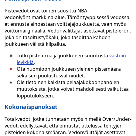
Pistevedot ovat toinen suosittu NBA-
vedonlyöntimarkkina-alue. Tämäntyyppisessä vedossa
et ennusta ainoastaan voittajajoukkuetta, vaan myös
voittomarginaalia. Vedonvälittäjät asettavat piste-eron,
joka on tasoitustyökalu, joka tasoittaa kahden
joukkueen välistä kilpailua.
Tutki piste-eroa ja joukkueen suoritusta
vastoin
levikkiä
.
Ota huomioon joukkueen yleinen pistemäärä
sekä sen puolustusvalmiudet.
Ole tietoinen kaikista pelaajakokoonpanojen
muutoksista, jotka voivat mahdollisesti vaikuttaa
lopputulokseen.
Kokonaispanokset
Total-vedot, jotka tunnetaan myös nimellä Over/Under-
vedot, edellyttävät, että ennustat ottelussa tehtyjen
pisteiden kokonaismäärän. Vedonvälittäjät asettavat