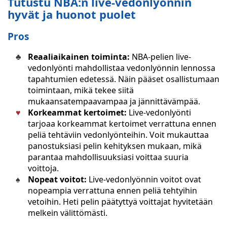
Tutustu NBA:n live-vedonlyönnin
hyvät ja huonot puolet
Pros
Reaaliaikainen toiminta:
NBA-pelien live-
vedonlyönti mahdollistaa vedonlyönnin lennossa
tapahtumien edetessä. Näin pääset osallistumaan
toimintaan, mikä tekee siitä
mukaansatempaavampaa ja jännittävämpää.
Korkeammat kertoimet:
Live-vedonlyönti
tarjoaa korkeammat kertoimet verrattuna ennen
peliä tehtäviin vedonlyönteihin. Voit mukauttaa
panostuksiasi pelin kehityksen mukaan, mikä
parantaa mahdollisuuksiasi voittaa suuria
voittoja.
Nopeat voitot:
Live-vedonlyönnin voitot ovat
nopeampia verrattuna ennen peliä tehtyihin
vetoihin. Heti pelin päätyttyä voittajat hyvitetään
melkein välittömästi.