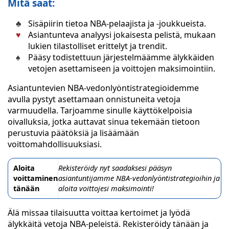
Mitä saat:
Sisäpiirin tietoa NBA-pelaajista ja -joukkueista.
Asiantunteva analyysi jokaisesta pelistä, mukaan
lukien tilastolliset erittelyt ja trendit.
Pääsy todistettuun järjestelmäämme älykkäiden
vetojen asettamiseen ja voittojen maksimointiin.
Asiantuntevien NBA-vedonlyöntistrategioidemme
avulla pystyt asettamaan onnistuneita vetoja
varmuudella. Tarjoamme sinulle käyttökelpoisia
oivalluksia, jotka auttavat sinua tekemään tietoon
perustuvia päätöksiä ja lisäämään
voittomahdollisuuksiasi.
Aloita
Rekisteröidy nyt saadaksesi pääsyn
voittaminen
asiantuntijamme NBA-vedonlyöntistrategioihin ja
tänään
aloita voittojesi maksimointi!
Älä missaa tilaisuutta voittaa kertoimet ja lyödä
älykkäitä vetoja NBA-peleistä. Rekisteröidy tänään ja