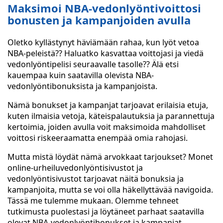
Maksimoi NBA-vedonlyöntivoittosi
bonusten ja kampanjoiden avulla
Oletko kyllästynyt häviämään rahaa, kun lyöt vetoa
NBA-peleistä?? Haluatko kasvattaa voittojasi ja viedä
vedonlyöntipelisi seuraavalle tasolle?? Älä etsi
kauempaa kuin saatavilla olevista NBA-
vedonlyöntibonuksista ja kampanjoista.
Nämä bonukset ja kampanjat tarjoavat erilaisia etuja,
kuten ilmaisia vetoja, käteispalautuksia ja parannettuja
kertoimia, joiden avulla voit maksimoida mahdolliset
voittosi riskeeraamatta enempää omia rahojasi.
Mutta mistä löydät nämä arvokkaat tarjoukset? Monet
online-urheiluvedonlyöntisivustot ja
vedonlyöntisivustot tarjoavat näitä bonuksia ja
kampanjoita, mutta se voi olla häkellyttävää navigoida.
Tässä me tulemme mukaan. Olemme tehneet
tutkimusta puolestasi ja löytäneet parhaat saatavilla
olevat NBA-vedonlyöntibonukset ja kampanjat.