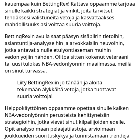
kauempaa kuin BettingRex! Kattava oppaamme tarjoaa
sinulle kaikki strategiat ja vinkit, joita tarvitset
tehdäksesi valistuneita vetoja ja kasvattaaksesi
mahdollisuuksiasi voittaa suuria voittoja.
BettingRexin avulla saat pääsyn sisäpiirin tietoihin,
asiantuntija-analyyseihin ja arvokkaisiin neuvoihin,
jotka antavat sinulle etulyöntiaseman muihin
vedonlyöjiin nähden. Olitpa sitten kokenut veteraani
tai uusi tulokas NBA-vedonlyönnin maailmassa, meillä
on sinut turvassa.
Liity BettingRexiin jo tänään ja aloita
tekemään älykkäitä vetoja, jotka tuottavat
suuria voittoja!
Helppokäyttöinen oppaamme opettaa sinulle kaiken
NBA-vedonlyönnin perusteista kehittyneisiin
strategioihin, jotka vievät sinut kilpailijoiden edelle.
Opit analysoimaan pelaajatilastoja, arvioimaan
joukkueiden suorituskykyä ja tunnistamaan trendejä,