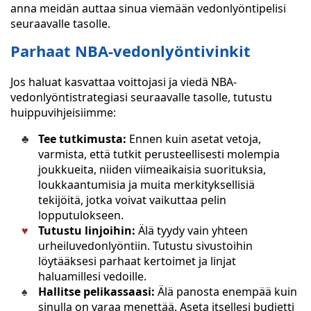
anna meidän auttaa sinua viemään vedonlyöntipelisi
seuraavalle tasolle.
Parhaat NBA-vedonlyöntivinkit
Jos haluat kasvattaa voittojasi ja viedä NBA-
vedonlyöntistrategiasi seuraavalle tasolle, tutustu
huippuvihjeisiimme:
Tee tutkimusta:
Ennen kuin asetat vetoja,
varmista, että tutkit perusteellisesti molempia
joukkueita, niiden viimeaikaisia suorituksia,
loukkaantumisia ja muita merkityksellisiä
tekijöitä, jotka voivat vaikuttaa pelin
lopputulokseen.
Tutustu linjoihin:
Älä tyydy vain yhteen
urheiluvedonlyöntiin. Tutustu sivustoihin
löytääksesi parhaat kertoimet ja linjat
haluamillesi vedoille.
Hallitse pelikassaasi:
Älä panosta enempää kuin
sinulla on varaa menettää. Aseta itsellesi budjetti