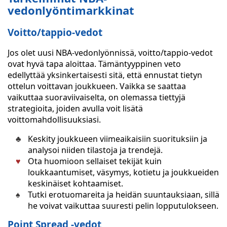
vedonlyöntimarkkinat
Voitto/tappio-vedot
Jos olet uusi NBA-vedonlyönnissä, voitto/tappio-vedot
ovat hyvä tapa aloittaa. Tämäntyyppinen veto
edellyttää yksinkertaisesti sitä, että ennustat tietyn
ottelun voittavan joukkueen. Vaikka se saattaa
vaikuttaa suoraviivaiselta, on olemassa tiettyjä
strategioita, joiden avulla voit lisätä
voittomahdollisuuksiasi.
Keskity joukkueen viimeaikaisiin suorituksiin ja
analysoi niiden tilastoja ja trendejä.
Ota huomioon sellaiset tekijät kuin
loukkaantumiset, väsymys, kotietu ja joukkueiden
keskinäiset kohtaamiset.
Tutki erotuomareita ja heidän suuntauksiaan, sillä
he voivat vaikuttaa suuresti pelin lopputulokseen.
Point Spread -vedot