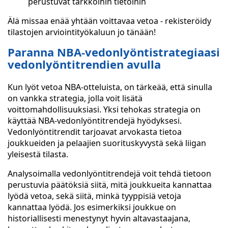
perustuvat tarkkoihin tietoihin
Älä missaa enää yhtään voittavaa vetoa - rekisteröidy
tilastojen arviointityökaluun jo tänään!
Paranna NBA-vedonlyöntistrategiaasi
vedonlyöntitrendien avulla
Kun lyöt vetoa NBA-otteluista, on tärkeää, että sinulla
on vankka strategia, jolla voit lisätä
voittomahdollisuuksiasi. Yksi tehokas strategia on
käyttää NBA-vedonlyöntitrendejä hyödyksesi.
Vedonlyöntitrendit tarjoavat arvokasta tietoa
joukkueiden ja pelaajien suorituskyvystä sekä liigan
yleisestä tilasta.
Analysoimalla vedonlyöntitrendejä voit tehdä tietoon
perustuvia päätöksiä siitä, mitä joukkueita kannattaa
lyödä vetoa, sekä siitä, minkä tyyppisiä vetoja
kannattaa lyödä. Jos esimerkiksi joukkue on
historiallisesti menestynyt hyvin altavastaajana,