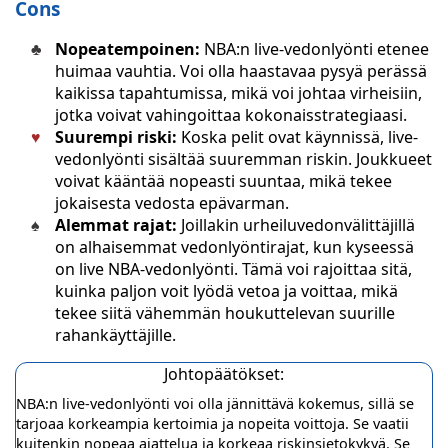
Cons
Nopeatempoinen:
NBA:n live-vedonlyönti etenee
huimaa vauhtia. Voi olla haastavaa pysyä perässä
kaikissa tapahtumissa, mikä voi johtaa virheisiin,
jotka voivat vahingoittaa kokonaisstrategiaasi.
Suurempi riski:
Koska pelit ovat käynnissä, live-
vedonlyönti sisältää suuremman riskin. Joukkueet
voivat kääntää nopeasti suuntaa, mikä tekee
jokaisesta vedosta epävarman.
Alemmat rajat:
Joillakin urheiluvedonvälittäjillä
on alhaisemmat vedonlyöntirajat, kun kyseessä
on live NBA-vedonlyönti. Tämä voi rajoittaa sitä,
kuinka paljon voit lyödä vetoa ja voittaa, mikä
tekee siitä vähemmän houkuttelevan suurille
rahankäyttäjille.
Johtopäätökset:
NBA:n live-vedonlyönti voi olla jännittävä kokemus, sillä se
tarjoaa korkeampia kertoimia ja nopeita voittoja. Se vaatii
kuitenkin nopeaa ajattelua ja korkeaa riskinsietokykyä. Se