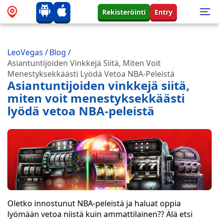
Rekisteröinti
Entry
LeoVegas
/
Blog
/
Asiantuntijoiden Vinkkejä Siitä, Miten Voit
Menestyksekkäästi Lyödä Vetoa NBA-Peleistä
Asiantuntijoiden vinkkejä siitä,
miten voit menestyksekkäästi
lyödä vetoa NBA-peleistä
Oletko innostunut NBA-peleistä ja haluat oppia
lyömään vetoa niistä kuin ammattilainen?? Älä etsi