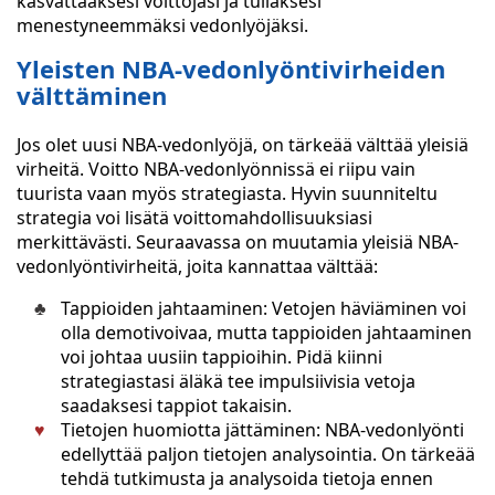
kasvattaaksesi voittojasi ja tullaksesi
menestyneemmäksi vedonlyöjäksi.
Yleisten NBA-vedonlyöntivirheiden
välttäminen
Jos olet uusi NBA-vedonlyöjä, on tärkeää välttää yleisiä
virheitä. Voitto NBA-vedonlyönnissä ei riipu vain
tuurista vaan myös strategiasta. Hyvin suunniteltu
strategia voi lisätä voittomahdollisuuksiasi
merkittävästi. Seuraavassa on muutamia yleisiä NBA-
vedonlyöntivirheitä, joita kannattaa välttää:
Tappioiden jahtaaminen: Vetojen häviäminen voi
olla demotivoivaa, mutta tappioiden jahtaaminen
voi johtaa uusiin tappioihin. Pidä kiinni
strategiastasi äläkä tee impulsiivisia vetoja
saadaksesi tappiot takaisin.
Tietojen huomiotta jättäminen: NBA-vedonlyönti
edellyttää paljon tietojen analysointia. On tärkeää
tehdä tutkimusta ja analysoida tietoja ennen