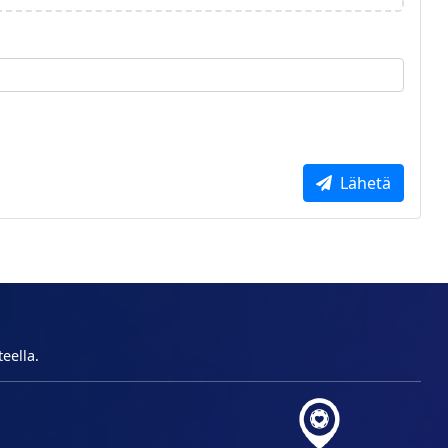
Lähetä
eella.