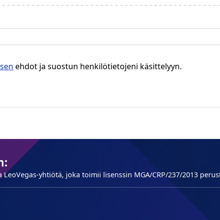
ksen
ehdot ja suostun henkilötietojeni käsittelyyn.
n:
 LeoVegas-yhtiötä, joka toimii lisenssin MGA/CRP/237/2013 perust