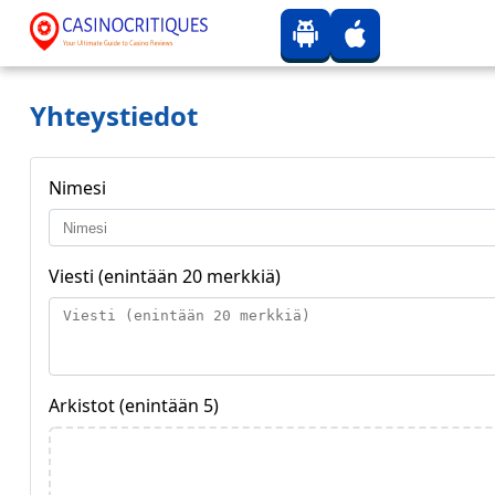
Yhteystiedot
Nimesi
Viesti (enintään 20 merkkiä)
Arkistot (enintään 5)