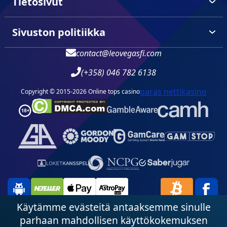
Tietosivut
Sivuston politiikka
contact@leovegasfi.com
(+358) 046 782 6138
paras nettikasino
Copyright © 2015-2026 Online tops casino
Käytämme evästeitä antaaksemme sinulle
parhaan mahdollisen käyttökokemuksen