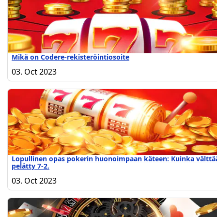
Mikä on Codere-rekisteröintiosoite
03. Oct 2023
Lopullinen opas pokerin huonoimpaan käteen: Kuinka välttä
pelätty 7-2.
03. Oct 2023