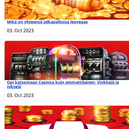
Mikä on yhteensä jalkapallossa leovegas
03. Oct 2023
Opi katsomaan Casinoa kuin ammattilainen: Vinkkejä ja
niksejä
03. Oct 2023