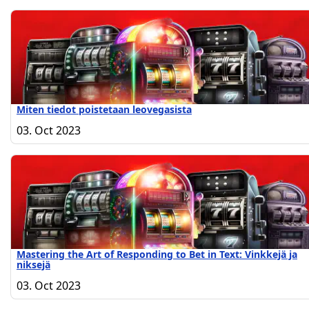
Miten tiedot poistetaan leovegasista
03. Oct 2023
Mastering the Art of Responding to Bet in Text: Vinkkejä ja
niksejä
03. Oct 2023