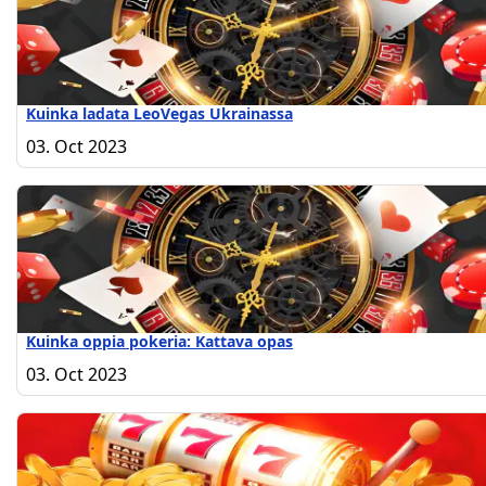
Kuinka ladata LeoVegas Ukrainassa
03. Oct 2023
Kuinka oppia pokeria: Kattava opas
03. Oct 2023