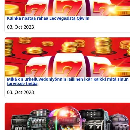
Kuinka nostaa rahaa Leovegasista Qiwiin
03. Oct 2023
Mikä on urheiluvedonlyönnin laillinen ikä? Kaikki mitä sinun
tarvitsee tietää
03. Oct 2023