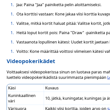
Jaa: Paina "Jaa" painiketta pelin aloittamiseksi.
Ota korttisi vastaan: Kone jakaa viisi korttia kuvap
Valitse, mitkä kortit haluat pitää: Valitse kortit, j
Heitä loput kortit pois: Paina "Draw" -painiketta pai
Vastaanota lopullinen kätesi: Uudet kortit jaetaan 
Voitto: Kone määrittää voittosi viimeisen kätesi v
Videopokerikädet
Voittaaksesi videopokerissa sinun on luotava paras mahd
luettelo videopokerikädistä suurimmasta pienimpään
L
Käsi
Kuvaus
Kuninkaallinen
10, jätkä, kuningatar, kuningas ja
väri
Värisuora
Kaikki viisi korttia, joiden arvo on
s