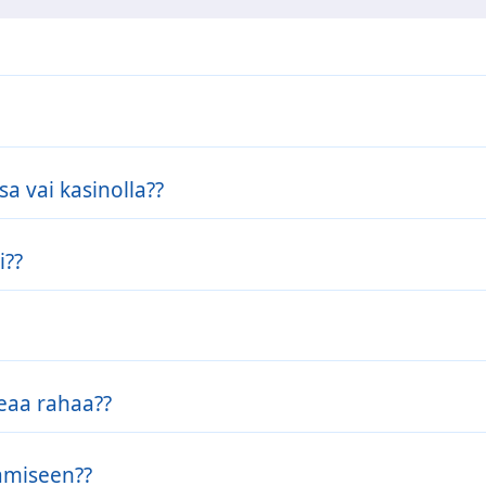
 että onnen elementit. Vaikka tuurilla on merkitystä pelissä,
a vai kasinolla??
tä voittomahdollisuuksiaan.
 omat ainutlaatuiset etunsa. Nettivideopokerin avulla voit
i??
ideopokeri tarjoaa jännitystä, kun pelaat livenä.
mieltymyksistäsi ja taitotasostasi. Suosittuja
 ja Double Bonus Poker.
a kasinosta riippuen. Yleensä videopokerin voittoprosentti o
keaa rahaa??
amalla. On kuitenkin tärkeää pelata aina vastuullisesti ja
aamiseen??