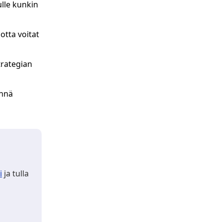
lle kunkin
otta voitat
rategian
ynnä
i
ja tulla