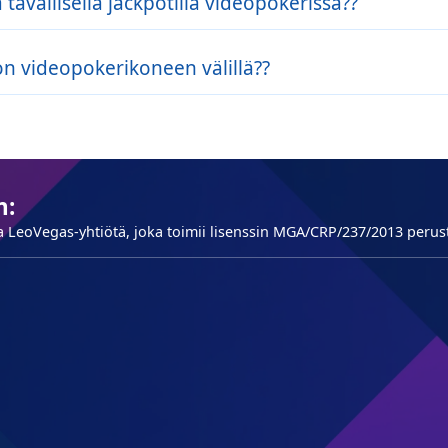
a tavallisella jackpotilla videopokerissa??
jotta voitonmahdollisuutesi kasvavat.
mma, joka myönnetään tietyn käden saavuttamisesta.
on videopokerikoneen välillä??
kasvaa ajan myötä sitä mukaa, kun yhä useampi pelaa peliä.
t voitot jokaisesta voittavasta kädestä. Lyhyt palkka
itot samoista käsistä.
n:
 LeoVegas-yhtiötä, joka toimii lisenssin MGA/CRP/237/2013 perust