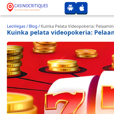
LeoVegas
/
Blog
/
Kuinka Pelata Videopokeria: Pelaamin
Kuinka pelata videopokeria: Pelaa