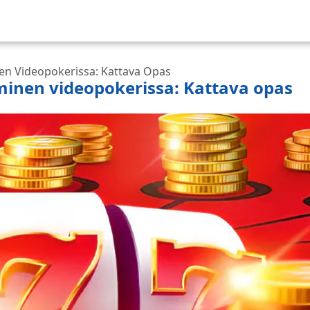
en Videopokerissa: Kattava Opas
minen videopokerissa: Kattava opas