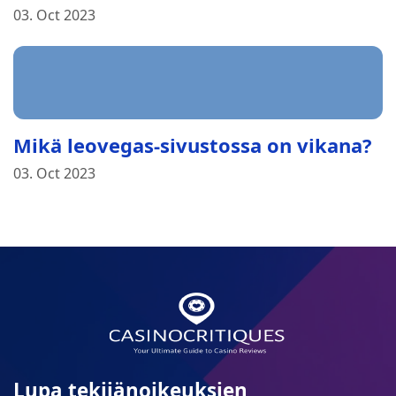
03. Oct 2023
Mikä leovegas-sivustossa on vikana?
03. Oct 2023
Lupa tekijänoikeuksien