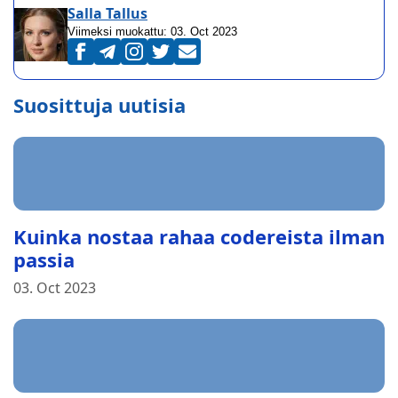
Salla Tallus
Viimeksi muokattu:
03. Oct 2023
Suosittuja uutisia
Kuinka nostaa rahaa codereista ilman
passia
03. Oct 2023