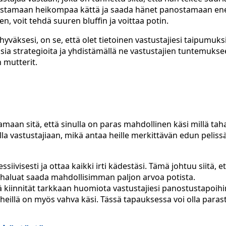
a edustamaan heikompaa kättä ja saada hänet panostamaan 
en, voit tehdä suuren bluffin ja voittaa potin.
hyväksesi, on se, että olet tietoinen vastustajiesi taipumuksi
sia strategioita ja yhdistämällä ne vastustajien tuntemukse
 mutterit.
maan sitä, että sinulla on paras mahdollinen käsi millä tah
tella vastustajiaan, mikä antaa heille merkittävän edun pelissä
ivisesti ja ottaa kaikki irti kädestäsi. Tämä johtuu siitä, e
ja haluat saada mahdollisimman paljon arvoa potista.
 kiinnität tarkkaan huomiota vastustajiesi panostustapoihin
tä heillä on myös vahva käsi. Tässä tapauksessa voi olla paras