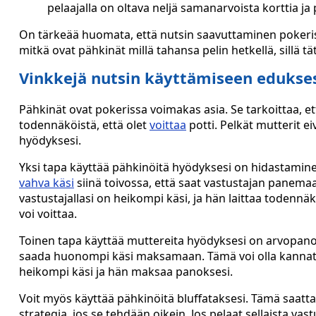
pelaajalla on oltava neljä samanarvoista korttia ja 
On tärkeää huomata, että nutsin saavuttaminen pokerissa
mitkä ovat pähkinät millä tahansa pelin hetkellä, sillä t
Vinkkejä nutsin käyttämiseen edukses
Pähkinät ovat pokerissa voimakas asia. Se tarkoittaa, ett
todennäköistä, että olet
voittaa
potti. Pelkät mutterit e
hyödyksesi.
Yksi tapa käyttää pähkinöitä hyödyksesi on hidastaminen
vahva käsi
siinä toivossa, että saat vastustajan panemaan
vastustajallasi on heikompi käsi, ja hän laittaa toden
voi voittaa.
Toinen tapa käyttää muttereita hyödyksesi on arvopano
saada huonompi käsi maksamaan. Tämä voi olla kannattav
heikompi käsi ja hän maksaa panoksesi.
Voit myös käyttää pähkinöitä bluffataksesi. Tämä saattaa 
strategia, jos se tehdään oikein. Jos pelaat sellaista vas