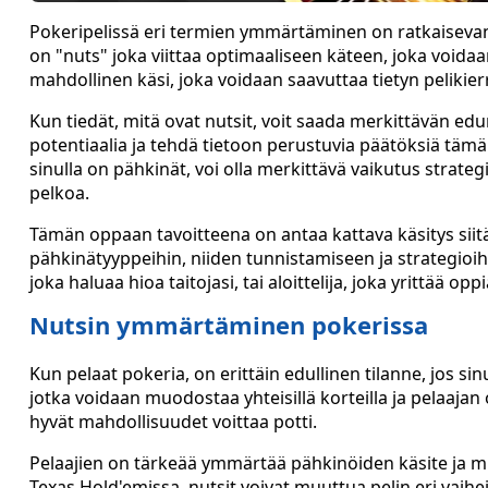
Pokeripelissä eri termien ymmärtäminen on ratkaisevan 
on "nuts" joka viittaa optimaaliseen käteen, joka voidaa
mahdollinen käsi, joka voidaan saavuttaa tietyn pelikie
Kun tiedät, mitä ovat nutsit, voit saada merkittävän ed
potentiaalia ja tehdä tietoon perustuvia päätöksiä tämän 
sinulla on pähkinät, voi olla merkittävä vaikutus strateg
pelkoa.
Tämän oppaan tavoitteena on antaa kattava käsitys siitä
pähkinätyyppeihin, niiden tunnistamiseen ja strategioihin
joka haluaa hioa taitojasi, tai aloittelija, joka yrittää o
Nutsin ymmärtäminen pokerissa
Kun pelaat pokeria, on erittäin edullinen tilanne, jos sin
jotka voidaan muodostaa yhteisillä korteilla ja pelaajan 
hyvät mahdollisuudet voittaa potti.
Pelaajien on tärkeää ymmärtää pähkinöiden käsite ja mit
Texas Hold'emissa, nutsit voivat muuttua pelin eri vaihei