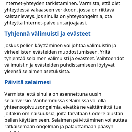
internet-yhteyden tarkistaminen. Varmista, että olet
yhteydessä vakaaseen verkkoon, jossa on riittävä
kaistanleveys. Jos sinulla on yhteysongelmia, ota
yhteyttä Internet-palveluntarjoajaasi.
Tyhjennä välimuisti ja evästeet
Joskus pelien käyttäminen voi johtaa välimuistin ja
virheellisten evästeiden muodostumiseen. Yritä
tyhjentää selaimen välimuisti ja evästeet. Vaihtoehdot
välimuistin ja evästeiden puhdistamiseen löytyvät
yleensä selaimen asetuksista.
Päivitä selaimesi
Varmista, että sinulla on asennettuna uusin
selainversio. Vanhemmissa selaimissa voi olla
yhteensopivuusongelmia, eivätkä ne välttämättä tue
joitakin ominaisuuksia, joita tarvitaan Codere-alustan
pelien käyttämiseen. Selaimen päivittäminen voi auttaa
ratkaisemaan ongelman ja palauttamaan pääsyn