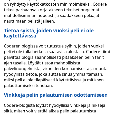
on ryhdytty käyttökatkosten minimoimiseksi. Codere
tekee parhaansa korjatakseen tekniset ongelmat
mahdollisimman nopeasti ja saadakseen pelaajat
nauttimaan pelistä jälleen.
Tietoa syistä, joiden vuoksi peli ei ole
käytettävissä
Coderen blogissa voit tutustua syihin, joiden vuoksi
peli ei ole tällä hetkellä saatavilla alustalla. Codere-tiimi
päivittää blogia säännöllisesti pitääkseen pelin fanit
ajan tasalla. Löydät tietoa mahdollisista
palvelinongelmista, virheiden korjaamisesta ja muuta
hyödyllistä tietoa, joka auttaa sinua ymmärtämään,
miksi peli ei ole tilapäisesti käytettävissä ja mitä sen
palauttamiseksi tehdään.
Vinkkejä pelin palautumisen odottamiseen
Codere-blogista löydät hyödyllisiä vinkkejä ja niksejä
siitä, miten voit viettää aikaa pelin palautumista