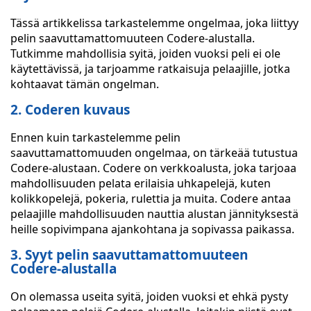
Tässä artikkelissa tarkastelemme ongelmaa, joka liittyy
pelin saavuttamattomuuteen Codere-alustalla.
Tutkimme mahdollisia syitä, joiden vuoksi peli ei ole
käytettävissä, ja tarjoamme ratkaisuja pelaajille, jotka
kohtaavat tämän ongelman.
2. Coderen kuvaus
Ennen kuin tarkastelemme pelin
saavuttamattomuuden ongelmaa, on tärkeää tutustua
Codere-alustaan. Codere on verkkoalusta, joka tarjoaa
mahdollisuuden pelata erilaisia uhkapelejä, kuten
kolikkopelejä, pokeria, rulettia ja muita. Codere antaa
pelaajille mahdollisuuden nauttia alustan jännityksestä
heille sopivimpana ajankohtana ja sopivassa paikassa.
3. Syyt pelin saavuttamattomuuteen
Codere-alustalla
On olemassa useita syitä, joiden vuoksi et ehkä pysty