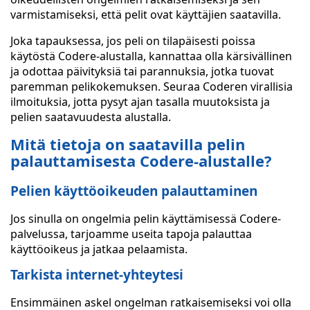
varmistamiseksi, että pelit ovat käyttäjien saatavilla.
Joka tapauksessa, jos peli on tilapäisesti poissa
käytöstä Codere-alustalla, kannattaa olla kärsivällinen
ja odottaa päivityksiä tai parannuksia, jotka tuovat
paremman pelikokemuksen. Seuraa Coderen virallisia
ilmoituksia, jotta pysyt ajan tasalla muutoksista ja
pelien saatavuudesta alustalla.
Mitä tietoja on saatavilla pelin
palauttamisesta Codere-alustalle?
Pelien käyttöoikeuden palauttaminen
Jos sinulla on ongelmia pelin käyttämisessä Codere-
palvelussa, tarjoamme useita tapoja palauttaa
käyttöoikeus ja jatkaa pelaamista.
Tarkista internet-yhteytesi
Ensimmäinen askel ongelman ratkaisemiseksi voi olla