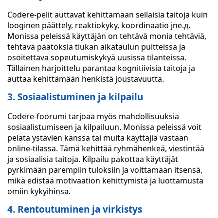
Codere-pelit auttavat kehittämään sellaisia taitoja kuin
looginen päättely, reaktiokyky, koordinaatio jne.д.
Monissa peleissä käyttäjän on tehtävä monia tehtäviä,
tehtävä päätöksiä tiukan aikataulun puitteissa ja
osoitettava sopeutumiskykyä uusissa tilanteissa.
Tällainen harjoittelu parantaa kognitiivisia taitoja ja
auttaa kehittämään henkistä joustavuutta.
3. Sosiaalistuminen ja kilpailu
Codere-foorumi tarjoaa myös mahdollisuuksia
sosiaalistumiseen ja kilpailuun. Monissa peleissä voit
pelata ystävien kanssa tai muita käyttäjiä vastaan
online-tilassa. Tämä kehittää ryhmähenkeä, viestintää
ja sosiaalisia taitoja. Kilpailu pakottaa käyttäjät
pyrkimään parempiin tuloksiin ja voittamaan itsensä,
mikä edistää motivaation kehittymistä ja luottamusta
omiin kykyihinsa.
4. Rentoutuminen ja virkistys