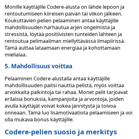
Monille käyttäjille Codere-alusta on lähde lepoon ja
rentoutumiseen kiireisen päivän tai viikon jälkeen.
Koukuttavien pelien pelaaminen antaa käyttäjille
mahdollisuuden harhautua arjen ongelmista ja
stressistä, löytää positiivisten tunteiden lähteen ja
rentoutua pelimaailman miellyttävässä ilmapiirissä.
Tämä auttaa lataamaan energiaa ja kohottamaan
mielialaa.
5. Mahdollisuus voittaa
Pelaaminen Codere-alustalla antaa käyttäjille
mahdollisuuden paitsi nauttia pelistä, myös voittaa
arvokkaita palkintoja tai rahaa. Monet pelit tarjoavat
erilaisia bonuksia, kampanjoita ja arvontoja, joiden
avulla käyttäjät voivat kokea jännitystä ja toivoa
onneaan. Tämä luo lisämotivaatiota pelaamiseen ja voi
olla mukava bonus käyttäjille.
Codere-pelien suosio ja merkitys