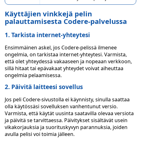
Käyttäjien vinkkejä pelin
palauttamisesta Codere-palvelussa
1. Tarkista internet-yhteytesi
Ensimmäinen askel, jos Codere-pelissä ilmenee
ongelmia, on tarkistaa internet-yhteytesi. Varmista,
että olet yhteydessä vakaaseen ja nopeaan verkkoon,
sillä hitaat tai epävakaat yhteydet voivat aiheuttaa
ongelmia pelaamisessa.
2. Päivitä laitteesi sovellus
Jos peli Codere-sivustolla ei käynnisty, sinulla saattaa
olla käytössäsi sovelluksen vanhentunut versio.
Varmista, että käytät uusinta saatavilla olevaa versiota
ja päivitä se tarvittaessa. Päivitykset sisältävät usein
vikakorjauksia ja suorituskyvyn parannuksia, joiden
avulla pelisi voi toimia jälleen.