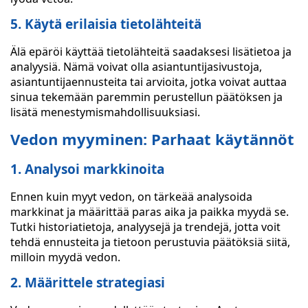
5. Käytä erilaisia tietolähteitä
Älä epäröi käyttää tietolähteitä saadaksesi lisätietoa ja
analyysiä. Nämä voivat olla asiantuntijasivustoja,
asiantuntijaennusteita tai arvioita, jotka voivat auttaa
sinua tekemään paremmin perustellun päätöksen ja
lisätä menestymismahdollisuuksiasi.
Vedon myyminen: Parhaat käytännöt
1. Analysoi markkinoita
Ennen kuin myyt vedon, on tärkeää analysoida
markkinat ja määrittää paras aika ja paikka myydä se.
Tutki historiatietoja, analyysejä ja trendejä, jotta voit
tehdä ennusteita ja tietoon perustuvia päätöksiä siitä,
milloin myydä vedon.
2. Määrittele strategiasi