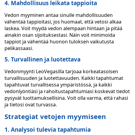
4. Mahdollisuus leikata tappioita
Vedon myyminen antaa sinulle mahdollisuuden
vähentää tappioitasi, jos huomaat, että vetosi alkaa
laskea. Voit myydä vedon alempaan hintaan ja pitää
ainakin osan sijoituksestasi. Näin voit minimoida
tappiot ja vähentää huonon tuloksen vaikutusta
pelikassaasi.
5. Turvallinen ja luotettava
Vedonmyynti LeoVegasilla tarjoaa korkeatasoisen
turvallisuuden ja luotettavuuden. Kaikki tapahtumat
tapahtuvat turvallisessa ympäristössä, ja kaikki
vedonlyöntiäsi ja rahoitustapahtumiasi koskevat tiedot
pysyvät luottamuksellisina. Voit olla varma, että rahasi
ja tietosi ovat turvassa.
Strategiat vetojen myymiseen
1. Analysoi tulevia tapahtumia