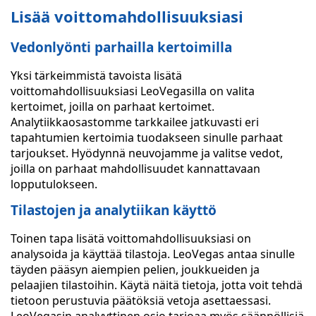
Lisää voittomahdollisuuksiasi
Vedonlyönti parhailla kertoimilla
Yksi tärkeimmistä tavoista lisätä
voittomahdollisuuksiasi LeoVegasilla on valita
kertoimet, joilla on parhaat kertoimet.
Analytiikkaosastomme tarkkailee jatkuvasti eri
tapahtumien kertoimia tuodakseen sinulle parhaat
tarjoukset. Hyödynnä neuvojamme ja valitse vedot,
joilla on parhaat mahdollisuudet kannattavaan
lopputulokseen.
Tilastojen ja analytiikan käyttö
Toinen tapa lisätä voittomahdollisuuksiasi on
analysoida ja käyttää tilastoja. LeoVegas antaa sinulle
täyden pääsyn aiempien pelien, joukkueiden ja
pelaajien tilastoihin. Käytä näitä tietoja, jotta voit tehdä
tietoon perustuvia päätöksiä vetoja asettaessasi.