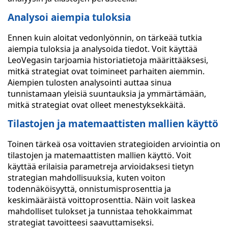
Analysoi aiempia tuloksia
Ennen kuin aloitat vedonlyönnin, on tärkeää tutkia
aiempia tuloksia ja analysoida tiedot. Voit käyttää
LeoVegasin tarjoamia historiatietoja määrittääksesi,
mitkä strategiat ovat toimineet parhaiten aiemmin.
Aiempien tulosten analysointi auttaa sinua
tunnistamaan yleisiä suuntauksia ja ymmärtämään,
mitkä strategiat ovat olleet menestyksekkäitä.
Tilastojen ja matemaattisten mallien käyttö
Toinen tärkeä osa voittavien strategioiden arviointia on
tilastojen ja matemaattisten mallien käyttö. Voit
käyttää erilaisia parametreja arvioidaksesi tietyn
strategian mahdollisuuksia, kuten voiton
todennäköisyyttä, onnistumisprosenttia ja
keskimääräistä voittoprosenttia. Näin voit laskea
mahdolliset tulokset ja tunnistaa tehokkaimmat
strategiat tavoitteesi saavuttamiseksi.