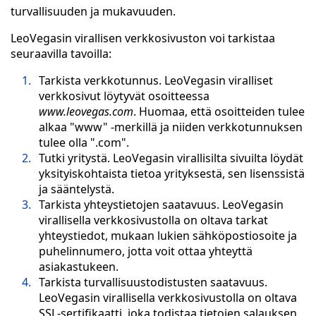
turvallisuuden ja mukavuuden.
LeoVegasin virallisen verkkosivuston voi tarkistaa
seuraavilla tavoilla:
Tarkista verkkotunnus. LeoVegasin viralliset
verkkosivut löytyvät osoitteessa
www.leovegas.com
. Huomaa, että osoitteiden tulee
alkaa "www" -merkillä ja niiden verkkotunnuksen
tulee olla ".com".
Tutki yritystä. LeoVegasin virallisilta sivuilta löydät
yksityiskohtaista tietoa yrityksestä, sen lisenssistä
ja sääntelystä.
Tarkista yhteystietojen saatavuus. LeoVegasin
virallisella verkkosivustolla on oltava tarkat
yhteystiedot, mukaan lukien sähköpostiosoite ja
puhelinnumero, jotta voit ottaa yhteyttä
asiakastukeen.
Tarkista turvallisuustodistusten saatavuus.
LeoVegasin virallisella verkkosivustolla on oltava
SSL-sertifikaatti, joka todistaa tietojen salauksen