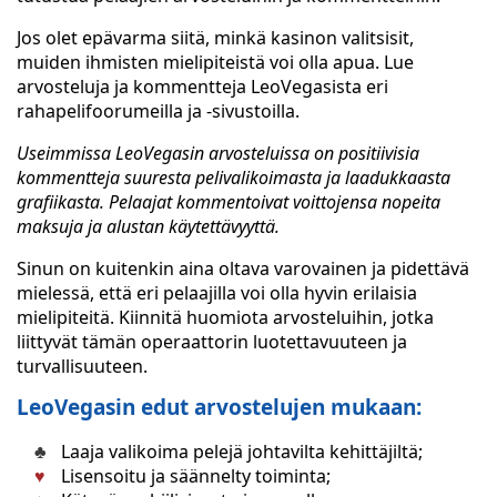
Jos olet epävarma siitä, minkä kasinon valitsisit,
muiden ihmisten mielipiteistä voi olla apua. Lue
arvosteluja ja kommentteja LeoVegasista eri
rahapelifoorumeilla ja -sivustoilla.
Useimmissa LeoVegasin arvosteluissa on positiivisia
kommentteja suuresta pelivalikoimasta ja laadukkaasta
grafiikasta. Pelaajat kommentoivat voittojensa nopeita
maksuja ja alustan käytettävyyttä.
Sinun on kuitenkin aina oltava varovainen ja pidettävä
mielessä, että eri pelaajilla voi olla hyvin erilaisia
mielipiteitä. Kiinnitä huomiota arvosteluihin, jotka
liittyvät tämän operaattorin luotettavuuteen ja
turvallisuuteen.
LeoVegasin edut arvostelujen mukaan:
Laaja valikoima pelejä johtavilta kehittäjiltä;
Lisensoitu ja säännelty toiminta;