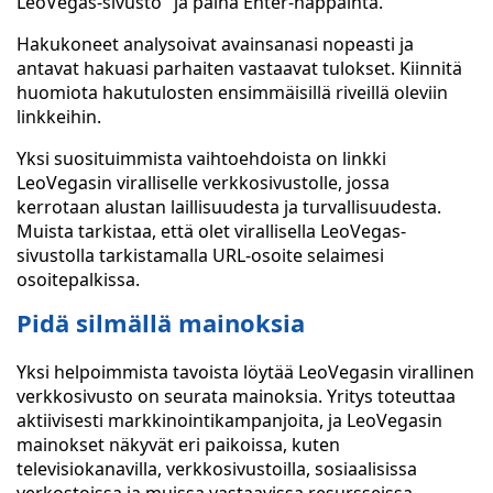
LeoVegas-sivusto" ja paina Enter-näppäintä.
Hakukoneet analysoivat avainsanasi nopeasti ja
antavat hakuasi parhaiten vastaavat tulokset. Kiinnitä
huomiota hakutulosten ensimmäisillä riveillä oleviin
linkkeihin.
Yksi suosituimmista vaihtoehdoista on linkki
LeoVegasin viralliselle verkkosivustolle, jossa
kerrotaan alustan laillisuudesta ja turvallisuudesta.
Muista tarkistaa, että olet virallisella LeoVegas-
sivustolla tarkistamalla URL-osoite selaimesi
osoitepalkissa.
Pidä silmällä mainoksia
Yksi helpoimmista tavoista löytää LeoVegasin virallinen
verkkosivusto on seurata mainoksia. Yritys toteuttaa
aktiivisesti markkinointikampanjoita, ja LeoVegasin
mainokset näkyvät eri paikoissa, kuten
televisiokanavilla, verkkosivustoilla, sosiaalisissa