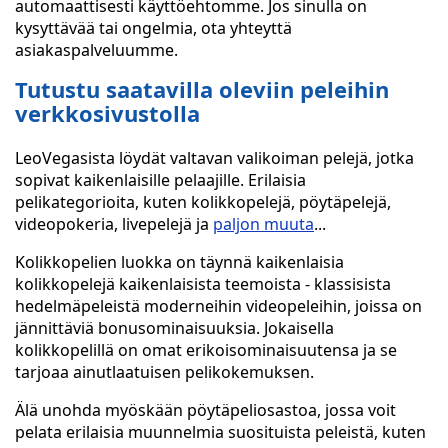
automaattisesti käyttöehtomme. Jos sinulla on
kysyttävää tai ongelmia, ota yhteyttä
asiakaspalveluumme.
Tutustu saatavilla oleviin peleihin
verkkosivustolla
LeoVegasista löydät valtavan valikoiman pelejä, jotka
sopivat kaikenlaisille pelaajille. Erilaisia
pelikategorioita, kuten kolikkopelejä, pöytäpelejä,
videopokeria, livepelejä ja
paljon muuta
...
Kolikkopelien luokka on täynnä kaikenlaisia
kolikkopelejä kaikenlaisista teemoista - klassisista
hedelmäpeleistä moderneihin videopeleihin, joissa on
jännittäviä bonusominaisuuksia. Jokaisella
kolikkopelillä on omat erikoisominaisuutensa ja se
tarjoaa ainutlaatuisen pelikokemuksen.
Älä unohda myöskään pöytäpeliosastoa, jossa voit
pelata erilaisia muunnelmia suosituista peleistä, kuten