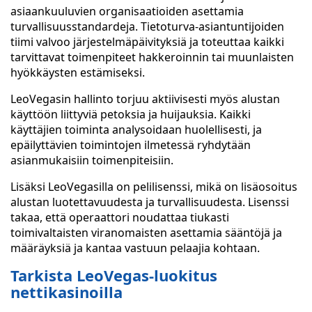
asiaankuuluvien organisaatioiden asettamia
turvallisuusstandardeja. Tietoturva-asiantuntijoiden
tiimi valvoo järjestelmäpäivityksiä ja toteuttaa kaikki
tarvittavat toimenpiteet hakkeroinnin tai muunlaisten
hyökkäysten estämiseksi.
LeoVegasin hallinto torjuu aktiivisesti myös alustan
käyttöön liittyviä petoksia ja huijauksia. Kaikki
käyttäjien toiminta analysoidaan huolellisesti, ja
epäilyttävien toimintojen ilmetessä ryhdytään
asianmukaisiin toimenpiteisiin.
Lisäksi LeoVegasilla on pelilisenssi, mikä on lisäosoitus
alustan luotettavuudesta ja turvallisuudesta. Lisenssi
takaa, että operaattori noudattaa tiukasti
toimivaltaisten viranomaisten asettamia sääntöjä ja
määräyksiä ja kantaa vastuun pelaajia kohtaan.
Tarkista LeoVegas-luokitus
nettikasinoilla