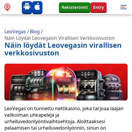
Rekisteröinti
Entry
LeoVegas
/
Blog
/
Näin Löydät Leovegasin Virallisen Verkkosivuston
Näin löydät Leovegasin virallisen
verkkosivuston
LeoVegas on tunnettu nettikasino, joka tarjoaa laajan
valikoiman uhkapelejä ja
urheiluvedonlyöntivaihtoehtoja. Aloittaaksesi
pelaamisen tai urheiluvedonlyönnin, sinun on