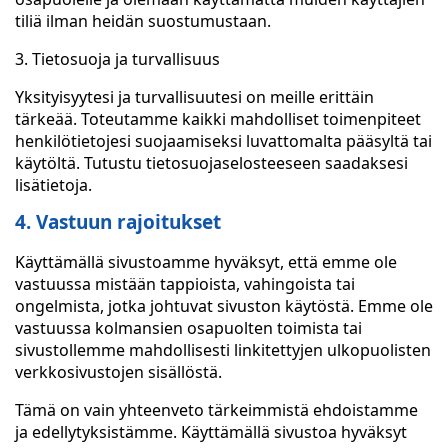
tiliä ilman heidän suostumustaan.
3. Tietosuoja ja turvallisuus
Yksityisyytesi ja turvallisuutesi on meille erittäin
tärkeää. Toteutamme kaikki mahdolliset toimenpiteet
henkilötietojesi suojaamiseksi luvattomalta pääsyltä tai
käytöltä. Tutustu tietosuojaselosteeseen saadaksesi
lisätietoja.
4. Vastuun rajoitukset
Käyttämällä sivustoamme hyväksyt, että emme ole
vastuussa mistään tappioista, vahingoista tai
ongelmista, jotka johtuvat sivuston käytöstä. Emme ole
vastuussa kolmansien osapuolten toimista tai
sivustollemme mahdollisesti linkitettyjen ulkopuolisten
verkkosivustojen sisällöstä.
Tämä on vain yhteenveto tärkeimmistä ehdoistamme
ja edellytyksistämme. Käyttämällä sivustoa hyväksyt