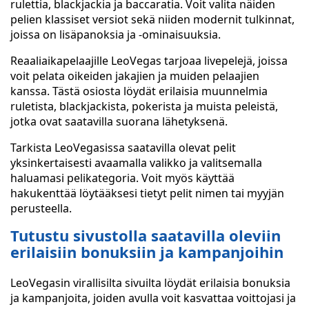
rulettia, blackjackia ja baccaratia. Voit valita näiden
pelien klassiset versiot sekä niiden modernit tulkinnat,
joissa on lisäpanoksia ja -ominaisuuksia.
Reaaliaikapelaajille LeoVegas tarjoaa livepelejä, joissa
voit pelata oikeiden jakajien ja muiden pelaajien
kanssa. Tästä osiosta löydät erilaisia muunnelmia
ruletista, blackjackista, pokerista ja muista peleistä,
jotka ovat saatavilla suorana lähetyksenä.
Tarkista LeoVegasissa saatavilla olevat pelit
yksinkertaisesti avaamalla valikko ja valitsemalla
haluamasi pelikategoria. Voit myös käyttää
hakukenttää löytääksesi tietyt pelit nimen tai myyjän
perusteella.
Tutustu sivustolla saatavilla oleviin
erilaisiin bonuksiin ja kampanjoihin
LeoVegasin virallisilta sivuilta löydät erilaisia bonuksia
ja kampanjoita, joiden avulla voit kasvattaa voittojasi ja