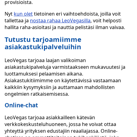
provisioista.
Nyt
kun olet
tietoinen eri vaihtoehdoista, joilla voit
tallettaa ja
nostaa rahaa LeoVegasilla
, voit helposti
hallita raha-asioitasi ja nauttia pelistäsi ilman vaivaa.
Tutustu tarjoamiimme
asiakastukipalveluihin
LeoVegas tarjoaa laajan valikoiman
asiakastukipalveluja varmistaakseen mukavuutesi ja
luottamuksesi pelaamisen aikana.
Asiakastukitiimimme on käytettävissä vastaamaan
kaikkiin kysymyksiin ja auttamaan mahdollisten
ongelmien ratkaisemisessa.
Online-chat
LeoVegas tarjoaa asiakkailleen kätevän
verkkokeskusteluhuoneen, jossa he voivat ottaa
yhteyttä yrityksen edustajiin reaaliajassa. Online-