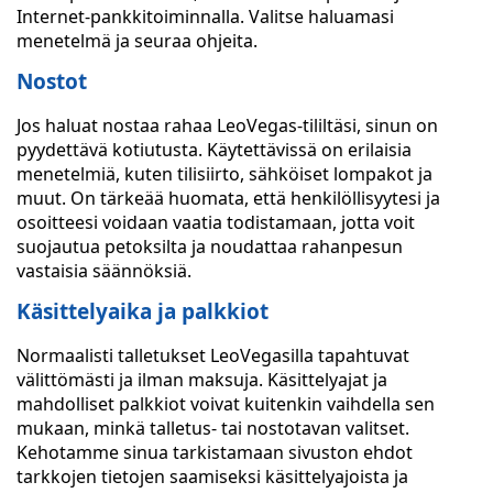
Internet-pankkitoiminnalla. Valitse haluamasi
menetelmä ja seuraa ohjeita.
Nostot
Jos haluat nostaa rahaa LeoVegas-tililtäsi, sinun on
pyydettävä kotiutusta. Käytettävissä on erilaisia
menetelmiä, kuten tilisiirto, sähköiset lompakot ja
muut. On tärkeää huomata, että henkilöllisyytesi ja
osoitteesi voidaan vaatia todistamaan, jotta voit
suojautua petoksilta ja noudattaa rahanpesun
vastaisia säännöksiä.
Käsittelyaika ja palkkiot
Normaalisti talletukset LeoVegasilla tapahtuvat
välittömästi ja ilman maksuja. Käsittelyajat ja
mahdolliset palkkiot voivat kuitenkin vaihdella sen
mukaan, minkä talletus- tai nostotavan valitset.
Kehotamme sinua tarkistamaan sivuston ehdot
tarkkojen tietojen saamiseksi käsittelyajoista ja