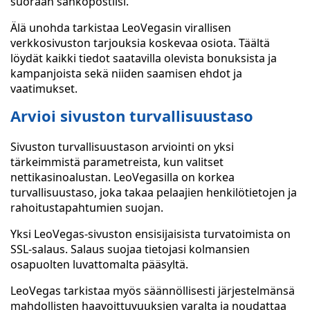
suoraan sähköpostiisi.
Älä unohda tarkistaa LeoVegasin virallisen
verkkosivuston tarjouksia koskevaa osiota. Täältä
löydät kaikki tiedot saatavilla olevista bonuksista ja
kampanjoista sekä niiden saamisen ehdot ja
vaatimukset.
Arvioi sivuston turvallisuustaso
Sivuston turvallisuustason arviointi on yksi
tärkeimmistä parametreista, kun valitset
nettikasinoalustan. LeoVegasilla on korkea
turvallisuustaso, joka takaa pelaajien henkilötietojen ja
rahoitustapahtumien suojan.
Yksi LeoVegas-sivuston ensisijaisista turvatoimista on
SSL-salaus. Salaus suojaa tietojasi kolmansien
osapuolten luvattomalta pääsyltä.
LeoVegas tarkistaa myös säännöllisesti järjestelmänsä
mahdollisten haavoittuvuuksien varalta ja noudattaa