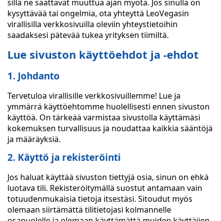
sillä ne saattavat muuttua ajan myötä. Jos sinulla on
kysyttävää tai ongelmia, ota yhteyttä LeoVegasin
virallisilla verkkosivuilla oleviin yhteystietoihin
saadaksesi pätevää tukea yrityksen tiimiltä.
Lue sivuston käyttöehdot ja -ehdot
1. Johdanto
Tervetuloa virallisille verkkosivuillemme! Lue ja
ymmärrä käyttöehtomme huolellisesti ennen sivuston
käyttöä. On tärkeää varmistaa sivustolla käyttämäsi
kokemuksen turvallisuus ja noudattaa kaikkia sääntöjä
ja määräyksiä.
2. Käyttö ja rekisteröinti
Jos haluat käyttää sivuston tiettyjä osia, sinun on ehkä
luotava tili. Rekisteröitymällä suostut antamaan vain
totuudenmukaisia tietoja itsestäsi. Sitoudut myös
olemaan siirtämättä tilitietojasi kolmannelle
osapuolelle ja olemaan käyttämättä muiden käyttäjien