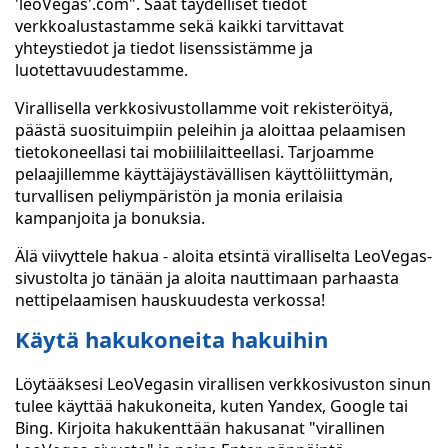
'leoVegas'.com". Saat täydelliset tiedot
verkkoalustastamme sekä kaikki tarvittavat
yhteystiedot ja tiedot lisenssistämme ja
luotettavuudestamme.
Virallisella verkkosivustollamme voit rekisteröityä,
päästä suosituimpiin peleihin ja aloittaa pelaamisen
tietokoneellasi tai mobiililaitteellasi. Tarjoamme
pelaajillemme käyttäjäystävällisen käyttöliittymän,
turvallisen peliympäristön ja monia erilaisia
kampanjoita ja bonuksia.
Älä viivyttele hakua - aloita etsintä viralliselta LeoVegas-
sivustolta jo tänään ja aloita nauttimaan parhaasta
nettipelaamisen hauskuudesta verkossa!
Käytä hakukoneita hakuihin
Löytääksesi LeoVegasin virallisen verkkosivuston sinun
tulee käyttää hakukoneita, kuten Yandex, Google tai
Bing. Kirjoita hakukenttään hakusanat "virallinen