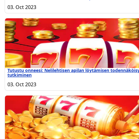
03. Oct 2023
Tutustu onneesi: Nelilehtisen apilan löytämisen todennäköis
tutkiminen
03. Oct 2023