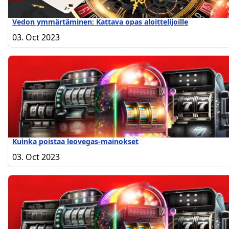
Vedon ymmärtäminen: Kattava opas aloittelijoille
03. Oct 2023
Kuinka poistaa leovegas-mainokset
03. Oct 2023