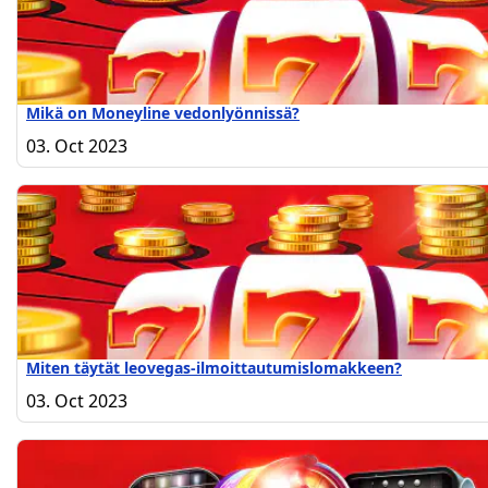
Mikä on Moneyline vedonlyönnissä?
03. Oct 2023
Miten täytät leovegas-ilmoittautumislomakkeen?
03. Oct 2023