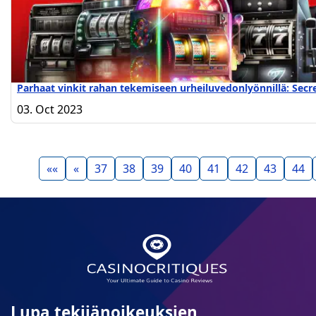
Parhaat vinkit rahan tekemiseen urheiluvedonlyönnillä: Secr
03. Oct 2023
««
«
37
38
39
40
41
42
43
44
Lupa tekijänoikeuksien