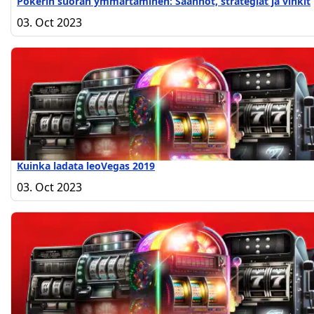
Pokerin suoran ymmärtäminen: Säännöt, strategiat ja vinkit
03. Oct 2023
Kuinka ladata leoVegas 2019
03. Oct 2023