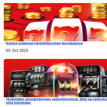
Kuinka todentaa henkilöllisyytesi leovegasissa
03. Oct 2023
Yksiköiden ymmärtäminen vedonlyönnissä: Mitä ne tarkoitta
niitä käytetään