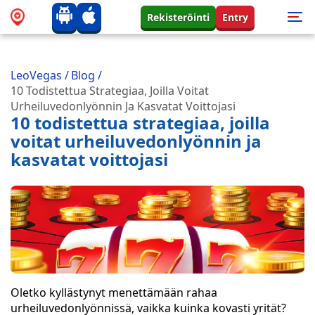
Rekisteröinti
Entry
LeoVegas
/
Blog
/
10 Todistettua Strategiaa, Joilla Voitat
Urheiluvedonlyönnin Ja Kasvatat Voittojasi
10 todistettua strategiaa, joilla
voitat urheiluvedonlyönnin ja
kasvatat voittojasi
Oletko kyllästynyt menettämään rahaa
urheiluvedonlyönnissä, vaikka kuinka kovasti yrität?