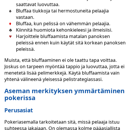
saattavat luovuttaa.
Bluffaa tiukkoja tai hermostuneita pelaajia
vastaan.
Bluffaa, kun pelissä on vähemmän pelaajia.
Kiinnitä huomiota kehonkieleesi ja ilmeisiisi.
Harjoittele bluffaamista matalan panoksen
peleissä ennen kuin käytät sitä korkean panoksen
peleissä.
Muista, että bluffaaminen ei ole taattu tapa voittaa.
Joskus on tarpeen myöntää tappio ja luovuttaa, jotta ei
menetetä lisää pelimerkkejä. Käytä bluffaamista vain
yhtenä välineenä yleisessä pelistrategiassasi.
Aseman merkityksen ymmärtäminen
pokerissa
Perusasiat
Pokeriasemalla tarkoitetaan sitä, missä pelaaja istuu
suhteessa jakajaan. On olemassa kolme pääasiallista