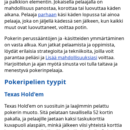
ja palkkion elementin. Jokaisella pelaajalla on
mahdollisuus panostaa, korottaa tai luovuttaa käden
aikana. Pelaaja
parhaan
käsi käden lopussa tai ainoa
pelaaja, joka on jäljellä kädessä sen jälkeen, kun kaikki
muut ovat luovuttaneet, voittaa potin.
Pokerin perussääntöjen ja -käsitteiden ymmärtäminen
on vasta alkua. Kun jatkat pelaamista ja oppimista,
löydät erilaisia strategioita ja tekniikoita, joilla voit
parantaa peliäsi ja
Lisää mahdollisuuksiasi
voittaa.
Harjoittelun ja ajan myötä sinusta voi tulla taitava ja
menestyvä pokerinpelaaja.
Pokeripelien tyypit
Texas Hold'em
Texas Hold'em on suosituin ja laajimmin pelattu
pokerin muoto. Sitä pelataan tavallisella 52 kortin
pakalla, ja pelaajille jaetaan kaksi taskukorttia
kuvapuoli alaspäin, minkä jälkeen viisi yhteistä korttia