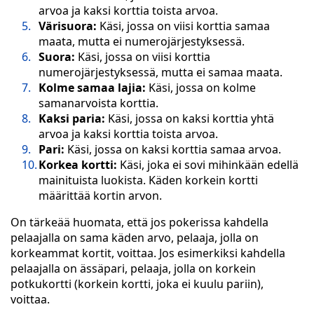
arvoa ja kaksi korttia toista arvoa.
Värisuora:
Käsi, jossa on viisi korttia samaa
maata, mutta ei numerojärjestyksessä.
Suora:
Käsi, jossa on viisi korttia
numerojärjestyksessä, mutta ei samaa maata.
Kolme samaa lajia:
Käsi, jossa on kolme
samanarvoista korttia.
Kaksi paria:
Käsi, jossa on kaksi korttia yhtä
arvoa ja kaksi korttia toista arvoa.
Pari:
Käsi, jossa on kaksi korttia samaa arvoa.
Korkea kortti:
Käsi, joka ei sovi mihinkään edellä
mainituista luokista. Käden korkein kortti
määrittää kortin arvon.
On tärkeää huomata, että jos pokerissa kahdella
pelaajalla on sama käden arvo, pelaaja, jolla on
korkeammat kortit, voittaa. Jos esimerkiksi kahdella
pelaajalla on ässäpari, pelaaja, jolla on korkein
potkukortti (korkein kortti, joka ei kuulu pariin),
voittaa.