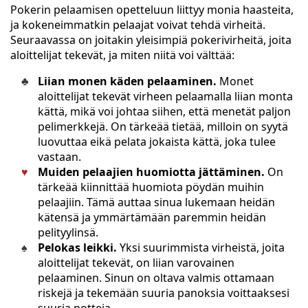
Pokerin pelaamisen opetteluun liittyy monia haasteita,
ja kokeneimmatkin pelaajat voivat tehdä virheitä.
Seuraavassa on joitakin yleisimpiä pokerivirheitä, joita
aloittelijat tekevät, ja miten niitä voi välttää:
Liian monen käden pelaaminen.
Monet
aloittelijat tekevät virheen pelaamalla liian monta
kättä, mikä voi johtaa siihen, että menetät paljon
pelimerkkejä. On tärkeää tietää, milloin on syytä
luovuttaa eikä pelata jokaista kättä, joka tulee
vastaan.
Muiden pelaajien huomiotta jättäminen.
On
tärkeää kiinnittää huomiota pöydän muihin
pelaajiin. Tämä auttaa sinua lukemaan heidän
kätensä ja ymmärtämään paremmin heidän
pelityylinsä.
Pelokas leikki.
Yksi suurimmista virheistä, joita
aloittelijat tekevät, on liian varovainen
pelaaminen. Sinun on oltava valmis ottamaan
riskejä ja tekemään suuria panoksia voittaaksesi