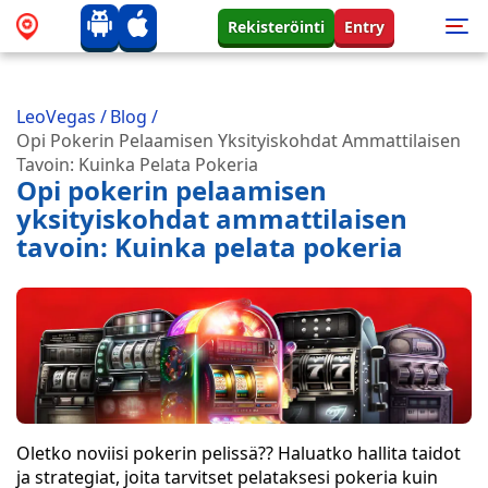
Rekisteröinti
Entry
LeoVegas
/
Blog
/
Opi Pokerin Pelaamisen Yksityiskohdat Ammattilaisen
Tavoin: Kuinka Pelata Pokeria
Opi pokerin pelaamisen
yksityiskohdat ammattilaisen
tavoin: Kuinka pelata pokeria
Oletko noviisi pokerin pelissä?? Haluatko hallita taidot
ja strategiat, joita tarvitset pelataksesi pokeria kuin