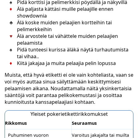
Pidä korttisi ja pelimerkkisi pöydällä ja näkyvillä
Älä paljasta kättäsi muille pelaajille ennen
showdownia
Älä koske muiden pelaajien kortteihin tai
pelimerkkeihin
Älä arvostele tai vähättele muiden pelaajien
pelaamista
Pidä tunteesi kurissa äläkä näytä turhautumista
tai vihaa..
Kiitä jakajaa ja muita pelaajia pelin lopussa
Muista, että hyvä etiketti ei ole vain kohteliasta, vaan se
voi myös auttaa sinua säilyttämään keskittymisesi
pelaamisen aikana. Noudattamalla näitä yksinkertaisia
sääntöjä voit parantaa pelikokemustasi ja osoittaa
kunnioitusta kanssapelaajiasi kohtaan.
Yleiset pokerietikettirikkomukset
Rikkomus
Seuraamus
Puhuminen vuoron
Varoitus jakajalta tai muilta