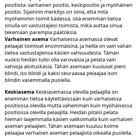
positiota: varhainen positio, keskipositio ja myöhäinen
positio. Sijainnin merkitys on siinä, että mitä
myöhemmin toimit kädessä, sitä enemmän tietoa
sinulla on vastustajiesi toimista, mikä auttaa sinua
tekemään parempia päätöksiä.
Varhainen asema
Varhaisessa asemassa olevat
pelaajat toimivat ensimmäisinä, ja heillä on vain vähän
tietoa vastustajiensa käsien vahvuudesta. Tämän
vuoksi heidän tulisi olla varovaisia ja pelata vain
vahvoja aloituskäsiä. Tähän asemaan kuuluvat pieni
blindi, iso blindi ja kaksi seuraavaa pelaajaa ison
blindin vasemmalla puolella.
Keskiasema
Keskiasemassa olevilla pelaajilla on
enemmän tietoa käytettävissään kuin varhaisessa
positiossa olevilla mutta vähemmän kuin myöhäisessä
positiossa olevilla pelaajilla. Heidän pitäisi pelata
hieman laajemmalla käsien valikoimalla kuin varhaisen
aseman pelaajien. Tähän asemaan kuuluu kolme
pelaajaa varhaisen aseman pelaajista oikealla puolella.