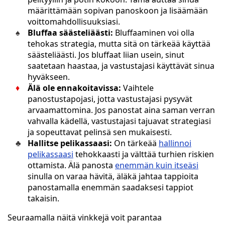
määrittämään sopivan panoskoon ja lisäämään
voittomahdollisuuksiasi.
Bluffaa säästeliäästi:
Bluffaaminen voi olla
tehokas strategia, mutta sitä on tärkeää käyttää
säästeliäästi. Jos bluffaat liian usein, sinut
saatetaan haastaa, ja vastustajasi käyttävät sinua
hyväkseen.
Älä ole ennakoitavissa:
Vaihtele
panostustapojasi, jotta vastustajasi pysyvät
arvaamattomina. Jos panostat aina saman verran
vahvalla kädellä, vastustajasi tajuavat strategiasi
ja sopeuttavat pelinsä sen mukaisesti.
Hallitse pelikassaasi:
On tärkeää
hallinnoi
pelikassaasi
tehokkaasti ja välttää turhien riskien
ottamista. Älä panosta
enemmän kuin itseäsi
sinulla on varaa hävitä, äläkä jahtaa tappioita
panostamalla enemmän saadaksesi tappiot
takaisin.
Seuraamalla näitä vinkkejä voit parantaa