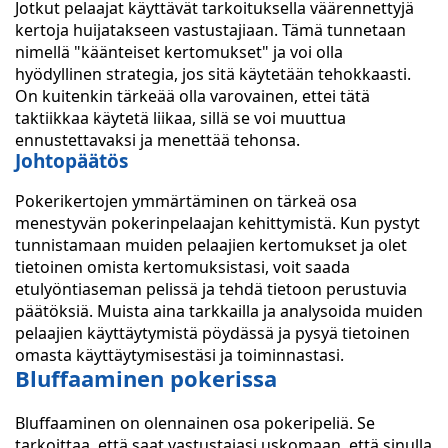
Jotkut pelaajat käyttävät tarkoituksella väärennettyjä
kertoja huijatakseen vastustajiaan. Tämä tunnetaan
nimellä "käänteiset kertomukset" ja voi olla
hyödyllinen strategia, jos sitä käytetään tehokkaasti.
On kuitenkin tärkeää olla varovainen, ettei tätä
taktiikkaa käytetä liikaa, sillä se voi muuttua
ennustettavaksi ja menettää tehonsa.
Johtopäätös
Pokerikertojen ymmärtäminen on tärkeä osa
menestyvän pokerinpelaajan kehittymistä. Kun pystyt
tunnistamaan muiden pelaajien kertomukset ja olet
tietoinen omista kertomuksistasi, voit saada
etulyöntiaseman pelissä ja tehdä tietoon perustuvia
päätöksiä. Muista aina tarkkailla ja analysoida muiden
pelaajien käyttäytymistä pöydässä ja pysyä tietoinen
omasta käyttäytymisestäsi ja toiminnastasi.
Bluffaaminen pokerissa
Bluffaaminen on olennainen osa pokeripeliä. Se
tarkoittaa, että saat vastustajasi uskomaan, että sinulla