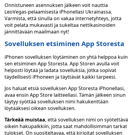
Onnistuneen asennuksen jälkeen voit nauttia
LeoVegas-pelaamisesta iPhonellasi Ukrainassa.
Varmista, että sinulla on vakaa internetyhteys, jotta
voit pelata mukavasti ja sukeltaa nettikasinoiden
jännittävään maailmaan nyt!
Sovelluksen etsiminen App Storesta
iPhonen sovelluksen löytäminen on yhtä helppoa kuin
sen etsiminen App Storesta. App Storen avulla voit
helposti löytää ja ladata sovelluksia, jotka sopivat
täydellisesti iPhoneen ja täyttävät kaikki tarpeesi.
Jos haluat etsiä sovelluksen App Storesta iPhonellasi,
avaa ensin App Store laitteellasi. Tämän jälkeen sinun
täytyy syöttää sovelluksen nimi hakukenttään
löytääksesi oikean sovelluksen.
Tärkeää muistaa
, että sovelluksen nimi on syötettävä
oikein hakupalkkiin, jotta saat mahdollisimman tarkat
tulokset. On suositeltavaa, että kirjoitat sovelluksen