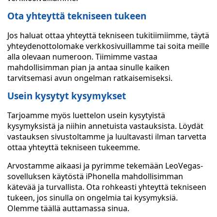
Ota yhteyttä tekniseen tukeen
Jos haluat ottaa yhteyttä tekniseen tukitiimiimme, täytä
yhteydenottolomake verkkosivuillamme tai soita meille
alla olevaan numeroon. Tiimimme vastaa
mahdollisimman pian ja antaa sinulle kaiken
tarvitsemasi avun ongelman ratkaisemiseksi.
Usein kysytyt kysymykset
Tarjoamme myös luettelon usein kysytyistä
kysymyksistä ja niihin annetuista vastauksista. Löydät
vastauksen sivustoltamme ja luultavasti ilman tarvetta
ottaa yhteyttä tekniseen tukeemme.
Arvostamme aikaasi ja pyrimme tekemään LeoVegas-
sovelluksen käytöstä iPhonella mahdollisimman
kätevää ja turvallista. Ota rohkeasti yhteyttä tekniseen
tukeen, jos sinulla on ongelmia tai kysymyksiä.
Olemme täällä auttamassa sinua.