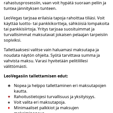
rahastusprosessiin, vaan voit hypätä suoraan peliin ja
tuntea jännityksen tunteen.
LeoVegas tarjoaa erilaisia tapoja rahoittaa tiliäsi. Voit
käyttää luotto- tai pankkikortteja, sähköisiä lompakoita
tai pankkisiirtoja. Yritys tarjoaa suosituimmat ja
turvallisimmat maksutavat jokaisen pelaajan tarpeisiin
sopiviksi.
Tallettaaksesi valitse vain haluamasi maksutapa ja
noudata näytön ohjeita. Syötä tarvittava summa ja
vahvista maksu. Varasi hyvitetään pelitilillesi
välittömästi.
LeoVegasiin tallettamisen edut:
Nopea ja helppo tallettaminen eri maksutapojen
kautta.
Rahoitustietojesi turvallisuus ja yksityisyys.
Voit valita eri maksutapoja.
Minimaaliset palkkiot ja maksujen