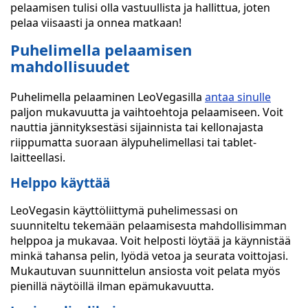
pelaamisen tulisi olla vastuullista ja hallittua, joten
pelaa viisaasti ja onnea matkaan!
Puhelimella pelaamisen
mahdollisuudet
Puhelimella pelaaminen LeoVegasilla
antaa sinulle
paljon mukavuutta ja vaihtoehtoja pelaamiseen. Voit
nauttia jännityksestäsi sijainnista tai kellonajasta
riippumatta suoraan älypuhelimellasi tai tablet-
laitteellasi.
Helppo käyttää
LeoVegasin käyttöliittymä puhelimessasi on
suunniteltu tekemään pelaamisesta mahdollisimman
helppoa ja mukavaa. Voit helposti löytää ja käynnistää
minkä tahansa pelin, lyödä vetoa ja seurata voittojasi.
Mukautuvan suunnittelun ansiosta voit pelata myös
pienillä näytöillä ilman epämukavuutta.