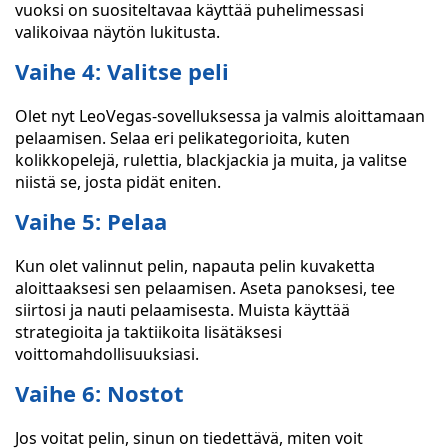
vuoksi on suositeltavaa käyttää puhelimessasi
valikoivaa näytön lukitusta.
Vaihe 4: Valitse peli
Olet nyt LeoVegas-sovelluksessa ja valmis aloittamaan
pelaamisen. Selaa eri pelikategorioita, kuten
kolikkopelejä, rulettia, blackjackia ja muita, ja valitse
niistä se, josta pidät eniten.
Vaihe 5: Pelaa
Kun olet valinnut pelin, napauta pelin kuvaketta
aloittaaksesi sen pelaamisen. Aseta panoksesi, tee
siirtosi ja nauti pelaamisesta. Muista käyttää
strategioita ja taktiikoita lisätäksesi
voittomahdollisuuksiasi.
Vaihe 6: Nostot
Jos voitat pelin, sinun on tiedettävä, miten voit