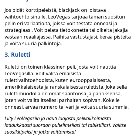
Jos pidät korttipeleistä, blackjack on loistava
vaihtoehto sinulle. LeoVegas tarjoaa tämän suositun
pelin eri variaatioita, joissa voit testata onneasi ja
strategiaasi. Voit pelata tietokonetta tai oikeita jakajia
vastaan reaaliajassa. Päihitä vastustajasi, kerää pisteitä
ja voita suuria palkintoja.
3. Ruletti
Ruletti on toinen klassinen peli, josta voit nauttia
LeoVegasilla. Voit valita erilaisista
rulettivaihtoehdoista, kuten eurooppalaisesta,
amerikkalaisesta ja ranskalaisesta ruletista. Jokaisella
rulettimuodolla on omat sääntönsä ja panoksensa,
joten voit valita itsellesi parhaiten sopivan. Kokeile
onneasi, arvaa numero tai väri ja voita suuria summia.
Liity LeoVegasiin ja nauti laajasta pelivalikoimasta
laadukkaasti suoraan puhelimellasi tai tabletillasi. Valitse
suosikkipelisi ja jatka voittamista!