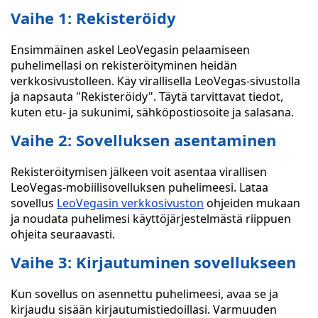
Vaihe 1: Rekisteröidy
Ensimmäinen askel LeoVegasin pelaamiseen
puhelimellasi on rekisteröityminen heidän
verkkosivustolleen. Käy virallisella LeoVegas-sivustolla
ja napsauta "Rekisteröidy". Täytä tarvittavat tiedot,
kuten etu- ja sukunimi, sähköpostiosoite ja salasana.
Vaihe 2: Sovelluksen asentaminen
Rekisteröitymisen jälkeen voit asentaa virallisen
LeoVegas-mobiilisovelluksen puhelimeesi. Lataa
sovellus
LeoVegasin verkkosivuston
ohjeiden mukaan
ja noudata puhelimesi käyttöjärjestelmästä riippuen
ohjeita seuraavasti.
Vaihe 3: Kirjautuminen sovellukseen
Kun sovellus on asennettu puhelimeesi, avaa se ja
kirjaudu sisään kirjautumistiedoillasi. Varmuuden