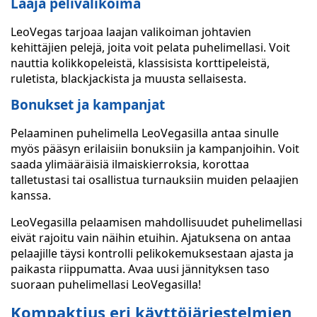
Laaja pelivalikoima
LeoVegas tarjoaa laajan valikoiman johtavien
kehittäjien pelejä, joita voit pelata puhelimellasi. Voit
nauttia kolikkopeleistä, klassisista korttipeleistä,
ruletista, blackjackista ja muusta sellaisesta.
Bonukset ja kampanjat
Pelaaminen puhelimella LeoVegasilla antaa sinulle
myös pääsyn erilaisiin bonuksiin ja kampanjoihin. Voit
saada ylimääräisiä ilmaiskierroksia, korottaa
talletustasi tai osallistua turnauksiin muiden pelaajien
kanssa.
LeoVegasilla pelaamisen mahdollisuudet puhelimellasi
eivät rajoitu vain näihin etuihin. Ajatuksena on antaa
pelaajille täysi kontrolli pelikokemuksestaan ajasta ja
paikasta riippumatta. Avaa uusi jännityksen taso
suoraan puhelimellasi LeoVegasilla!
Kompaktius eri käyttöjärjestelmien