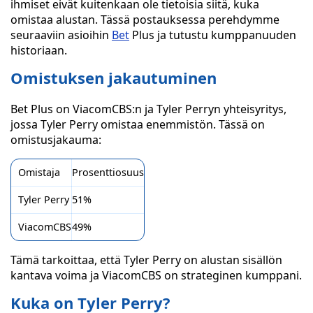
ihmiset eivät kuitenkaan ole tietoisia siitä, kuka
omistaa alustan. Tässä postauksessa perehdymme
seuraaviin asioihin
Bet
Plus ja tutustu kumppanuuden
historiaan.
Omistuksen jakautuminen
Bet Plus on ViacomCBS:n ja Tyler Perryn yhteisyritys,
jossa Tyler Perry omistaa enemmistön. Tässä on
omistusjakauma:
Omistaja
Prosenttiosuus
Tyler Perry
51%
ViacomCBS
49%
Tämä tarkoittaa, että Tyler Perry on alustan sisällön
kantava voima ja ViacomCBS on strateginen kumppani.
Kuka on Tyler Perry?