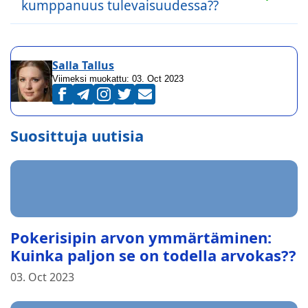
katsojien keskuudessa. Bet Plus on BET-
kumppanuus tulevaisuudessa??
on avoin kaikille katsojille, jotka ovat
tuotemerkin laajennus, ja sen
kiinnostuneita monipuolisesta ja
tarkoituksena on tarjota katsojilleen
eksklusiivisesta ohjelmatarjonnasta.
entistä eksklusiivisempaa ja
Ei ole viitteitä siitä, että ViacomCBS:n ja
monipuolisempaa sisältöä.
Tyler Perryn välinen kumppanuus
Salla Tallus
muuttuisi lähitulevaisuudessa. Yhtiöt
ovat tehneet menestyksekästä
Viimeksi muokattu:
03. Oct 2023
yhteistyötä ja todennäköisesti tekevät
sitä jatkossakin.
Suosittuja uutisia
Pokerisipin arvon ymmärtäminen:
Kuinka paljon se on todella arvokas??
03. Oct 2023