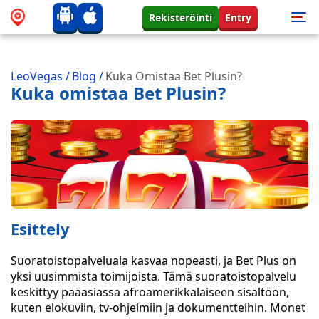
Rekisteröinti
Entry
LeoVegas
/
Blog
/
Kuka Omistaa Bet Plusin?
Kuka omistaa Bet Plusin?
Esittely
Suoratoistopalveluala kasvaa nopeasti, ja Bet Plus on
yksi uusimmista toimijoista. Tämä suoratoistopalvelu
keskittyy pääasiassa afroamerikkalaiseen sisältöön,
kuten elokuviin, tv-ohjelmiin ja dokumentteihin. Monet