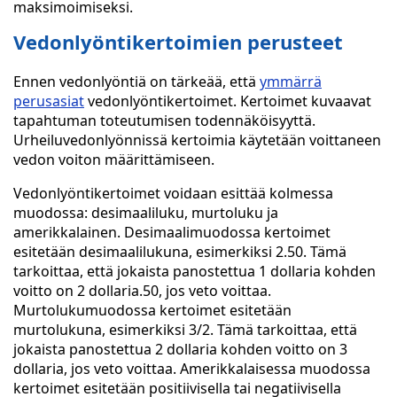
maksimoimiseksi.
Vedonlyöntikertoimien perusteet
Ennen vedonlyöntiä on tärkeää, että
ymmärrä
perusasiat
vedonlyöntikertoimet. Kertoimet kuvaavat
tapahtuman toteutumisen todennäköisyyttä.
Urheiluvedonlyönnissä kertoimia käytetään voittaneen
vedon voiton määrittämiseen.
Vedonlyöntikertoimet voidaan esittää kolmessa
muodossa: desimaaliluku, murtoluku ja
amerikkalainen. Desimaalimuodossa kertoimet
esitetään desimaalilukuna, esimerkiksi 2.50. Tämä
tarkoittaa, että jokaista panostettua 1 dollaria kohden
voitto on 2 dollaria.50, jos veto voittaa.
Murtolukumuodossa kertoimet esitetään
murtolukuna, esimerkiksi 3/2. Tämä tarkoittaa, että
jokaista panostettua 2 dollaria kohden voitto on 3
dollaria, jos veto voittaa. Amerikkalaisessa muodossa
kertoimet esitetään positiivisella tai negatiivisella