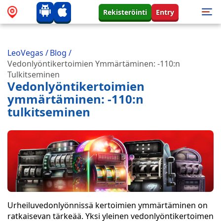
Rekisteröinti
Entry
LeoVegas
/
Blog
/
Vedonlyöntikertoimien Ymmärtäminen: -110:n
Tulkitseminen
Vedonlyöntikertoimien
ymmärtäminen: -110:n
tulkitseminen
Urheiluvedonlyönnissä kertoimien ymmärtäminen on
ratkaisevan tärkeää. Yksi yleinen vedonlyöntikertoimen