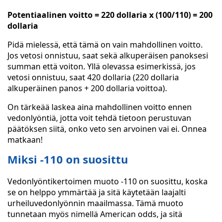
Potentiaalinen voitto = 220 dollaria x (100/110) = 200
dollaria
Pidä mielessä, että tämä on vain mahdollinen voitto.
Jos vetosi onnistuu, saat sekä alkuperäisen panoksesi
summan että voiton. Yllä olevassa esimerkissä, jos
vetosi onnistuu, saat 420 dollaria (220 dollaria
alkuperäinen panos + 200 dollaria voittoa).
On tärkeää laskea aina mahdollinen voitto ennen
vedonlyöntiä, jotta voit tehdä tietoon perustuvan
päätöksen siitä, onko veto sen arvoinen vai ei. Onnea
matkaan!
Miksi -110 on suosittu
Vedonlyöntikertoimen muoto -110 on suosittu, koska
se on helppo ymmärtää ja sitä käytetään laajalti
urheiluvedonlyönnin maailmassa. Tämä muoto
tunnetaan myös nimellä American odds, ja sitä