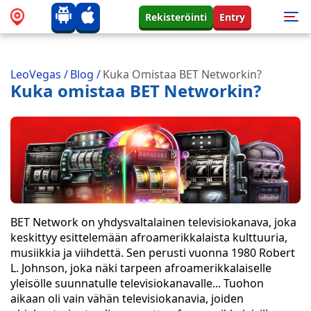
Rekisteröinti
Entry
LeoVegas
/
Blog
/
Kuka Omistaa BET Networkin?
Kuka omistaa BET Networkin?
BET Network on yhdysvaltalainen televisiokanava, joka
keskittyy esittelemään afroamerikkalaista kulttuuria,
musiikkia ja viihdettä. Sen perusti vuonna 1980 Robert
L. Johnson, joka näki tarpeen afroamerikkalaiselle
yleisölle suunnatulle televisiokanavalle... Tuohon
aikaan oli vain vähän televisiokanavia, joiden