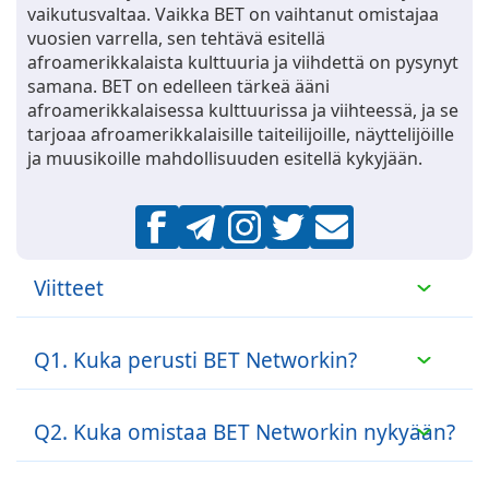
vaikutusvaltaa. Vaikka BET on vaihtanut omistajaa
vuosien varrella, sen tehtävä esitellä
afroamerikkalaista kulttuuria ja viihdettä on pysynyt
samana. BET on edelleen tärkeä ääni
afroamerikkalaisessa kulttuurissa ja viihteessä, ja se
tarjoaa afroamerikkalaisille taiteilijoille, näyttelijöille
ja muusikoille mahdollisuuden esitellä kykyjään.
Viitteet
www.blackenterprise.com/robert-l-
johnson-the-founding-of-bet-and-the-
Q1. Kuka perusti BET Networkin?
wealthiest-black-man-in-america/
www.viacomcbs.com/about/our-
BET Networkin perusti vuonna 1980
brands/bet
Q2. Kuka omistaa BET Networkin nykyään?
Robert L. Johnson, joka näki tarpeen
afroamerikkalaiselle yleisölle
fi.Wikipedia.org/wiki/Black_Entertainment_Televis
suunnatulle televisiokanavalle...
BET Networkin omistaa tällä hetkellä