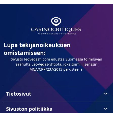
Lupa tekijänoikeuksien
omistamiseen:
Sivusto leovegasfi.com edustaa Suomessa toimiluvan
saanutta LeoVegas-yhtiötä, joka toimii lisenssin
MGA/CRP/237/2013 perusteella.
Tietosivut
Sivuston politiikka