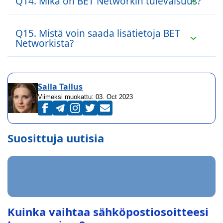
Q14. Mikä on BET Networkin tulevaisuus?
varrella ja lisännyt uusia ohjelmia ja
ja osallisuutta media-alalla, ja se on ollut
ohjelmia, jotka heijastavat
katalysaattori muutokselle
afroamerikkalaisen kulttuurin
BET Networkin tulevaisuus näyttää
viihdeteollisuudessa.
monimuotoisuutta ja rikkautta. BET on
Q15. Mistä voin saada lisätietoja BET
valoisalta, sillä se jatkaa kehittymistään
jatkanut afroamerikkalaisen kulttuurin
Networkista?
ja laajentumistaan ViacomCBS:n
ja viihteen esittelemistä ja ollut
omistuksessa. BET tulee
muutoksen katalysaattori media-alalla.
todennäköisesti jatkossakin
Voit lukea lisää BET Networkista sen
esittelemään afroamerikkalaista
virallisilta verkkosivuilta osoitteessa
kulttuuria ja viihdettä, ja se pysyy
Salla Tallus
www.BET.com/.
tärkeänä äänenä viihdeteollisuudessa.
Viimeksi muokattu:
03. Oct 2023
Suosittuja uutisia
Kuinka vaihtaa sähköpostiosoitteesi