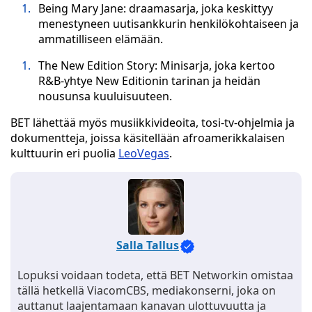
Being Mary Jane: draamasarja, joka keskittyy
menestyneen uutisankkurin henkilökohtaiseen ja
ammatilliseen elämään.
The New Edition Story: Minisarja, joka kertoo
R&B-yhtye New Editionin tarinan ja heidän
nousunsa kuuluisuuteen.
BET lähettää myös musiikkivideoita, tosi-tv-ohjelmia ja
dokumentteja, joissa käsitellään afroamerikkalaisen
kulttuurin eri puolia
LeoVegas
.
Salla Tallus
Lopuksi voidaan todeta, että BET Networkin omistaa
tällä hetkellä ViacomCBS, mediakonserni, joka on
auttanut laajentamaan kanavan ulottuvuutta ja