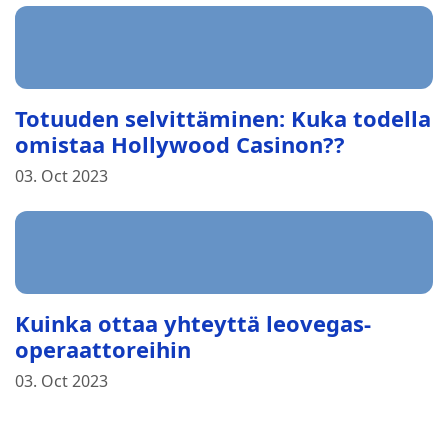
Totuuden selvittäminen: Kuka todella
omistaa Hollywood Casinon??
03. Oct 2023
Kuinka ottaa yhteyttä leovegas-
operaattoreihin
03. Oct 2023