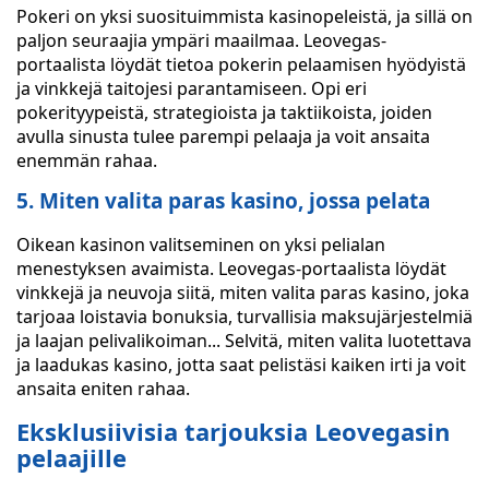
Pokeri on yksi suosituimmista kasinopeleistä, ja sillä on
paljon seuraajia ympäri maailmaa. Leovegas-
portaalista löydät tietoa pokerin pelaamisen hyödyistä
ja vinkkejä taitojesi parantamiseen. Opi eri
pokerityypeistä, strategioista ja taktiikoista, joiden
avulla sinusta tulee parempi pelaaja ja voit ansaita
enemmän rahaa.
5. Miten valita paras kasino, jossa pelata
Oikean kasinon valitseminen on yksi pelialan
menestyksen avaimista. Leovegas-portaalista löydät
vinkkejä ja neuvoja siitä, miten valita paras kasino, joka
tarjoaa loistavia bonuksia, turvallisia maksujärjestelmiä
ja laajan pelivalikoiman... Selvitä, miten valita luotettava
ja laadukas kasino, jotta saat pelistäsi kaiken irti ja voit
ansaita eniten rahaa.
Eksklusiivisia tarjouksia Leovegasin
pelaajille