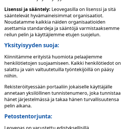
Lisenssi ja sääntely:
Leovegasilla on lisenssi ja sitä
sääntelevät hyvämaineisimmat organisaatiot.
Noudatamme kaikkia näiden organisaatioiden
asettamia standardeja ja sääntöjä varmistaaksemme
reilun pelin ja käyttäjiemme etujen suojelun.
Yksityisyyden suoja:
Kiinnitämme erityistä huomiota pelaajiemme
henkilötietojen suojaamiseen. Kaikki henkilötiedot on
salattu ja vain valtuutetuilla työntekijöillä on pääsy
niihin.
Rekisteröityessään portaaliin jokaiselle käyttäjälle
annetaan yksilöllinen tunnistenumero, joka tunnistaa
hänet järjestelmässä ja takaa hänen turvallisuutensa
pelin aikana.
Petostentorjunta:
Leovegas on varustettu edistyksellisillä