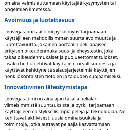
on aina valmis auttamaan käyttäjää kysymysten tai
ongelmien ilmetessä.
Avoimuus ja luotettavuus
Leovegas-portaalitiimi pyrkii myös tarjoamaan
käyttäjilleen mahdollisimman suurta avoimuutta ja
luotettavuutta. Jokainen portaalin peli läpäisee
erityisen oikeudenmukaisuus- ja eheystestin, joka
takaa oikeudenmukaiset ja puolueettomat tulokset.
Lisäksi he huolehtivat käyttäjien turvallisuudesta ja
käyttävät kehittyneitä salausjärjestelmiä käyttäjien
henkilökohtaisten tietojen ja talouden suojaamiseksi.
Innovatiivinen lähestymistapa
Leovegas-tiimi on aina ajan tasalla pelialan
viimeisimmistä suuntauksista ja pyrkii tarjoamaan
käyttäjilleen edistyksellisimpiä pelejä ja teknologiaa. Ne
kehittävät aktiivisesti uusia ominaisuuksia ja
toimintoja, jotka auttavat pelaajia kasvattamaan