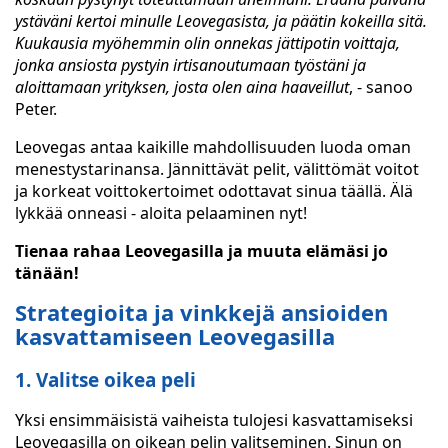
ystäväni kertoi minulle Leovegasista, ja päätin kokeilla sitä.
Kuukausia myöhemmin olin onnekas jättipotin voittaja,
jonka ansiosta pystyin irtisanoutumaan työstäni ja
aloittamaan yrityksen, josta olen aina haaveillut
, - sanoo
Peter.
Leovegas antaa kaikille mahdollisuuden luoda oman
menestystarinansa. Jännittävät pelit, välittömät voitot
ja korkeat voittokertoimet odottavat sinua täällä. Älä
lykkää onneasi - aloita pelaaminen nyt!
Tienaa rahaa Leovegasilla ja muuta elämäsi jo
tänään!
Strategioita ja vinkkejä ansioiden
kasvattamiseen Leovegasilla
1. Valitse oikea peli
Yksi ensimmäisistä vaiheista tulojesi kasvattamiseksi
Leovegasilla on oikean pelin valitseminen. Sinun on