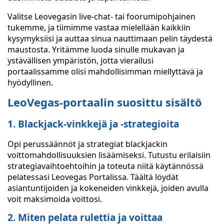
Valitse Leovegasin live-chat- tai foorumipohjainen
tukemme, ja tiimimme vastaa mielellään kaikkiin
kysymyksiisi ja auttaa sinua nauttimaan pelin täydestä
maustosta. Yritämme luoda sinulle mukavan ja
ystävällisen ympäristön, jotta vierailusi
portaalissamme olisi mahdollisimman miellyttävä ja
hyödyllinen.
LeoVegas-portaalin suosittu sisältö
1. Blackjack-vinkkejä ja -strategioita
Opi perussäännöt ja strategiat blackjackin
voittomahdollisuuksien lisäämiseksi. Tutustu erilaisiin
strategiavaihtoehtoihin ja toteuta niitä käytännössä
pelatessasi Leovegas Portalissa. Täältä löydät
asiantuntijoiden ja kokeneiden vinkkejä, joiden avulla
voit maksimoida voittosi.
2. Miten pelata rulettia ja voittaa