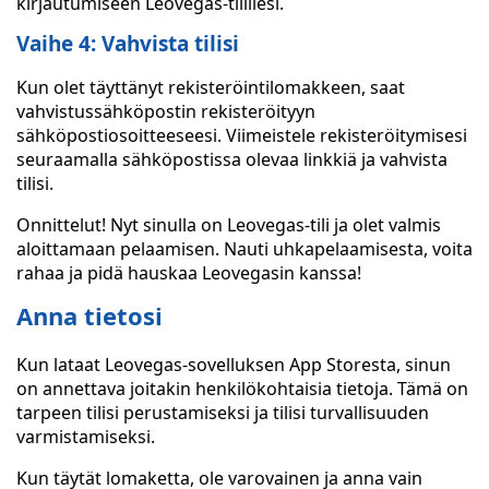
kirjautumiseen Leovegas-tilillesi.
Vaihe 4: Vahvista tilisi
Kun olet täyttänyt rekisteröintilomakkeen, saat
vahvistussähköpostin rekisteröityyn
sähköpostiosoitteeseesi. Viimeistele rekisteröitymisesi
seuraamalla sähköpostissa olevaa linkkiä ja vahvista
tilisi.
Onnittelut! Nyt sinulla on Leovegas-tili ja olet valmis
aloittamaan pelaamisen. Nauti uhkapelaamisesta, voita
rahaa ja pidä hauskaa Leovegasin kanssa!
Anna tietosi
Kun lataat Leovegas-sovelluksen App Storesta, sinun
on annettava joitakin henkilökohtaisia tietoja. Tämä on
tarpeen tilisi perustamiseksi ja tilisi turvallisuuden
varmistamiseksi.
Kun täytät lomaketta, ole varovainen ja anna vain