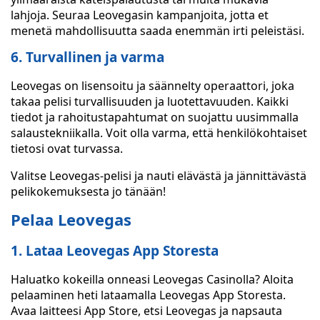
lahjoja. Seuraa Leovegasin kampanjoita, jotta et
menetä mahdollisuutta saada enemmän irti peleistäsi.
6. Turvallinen ja varma
Leovegas on lisensoitu ja säännelty operaattori, joka
takaa pelisi turvallisuuden ja luotettavuuden. Kaikki
tiedot ja rahoitustapahtumat on suojattu uusimmalla
salaustekniikalla. Voit olla varma, että henkilökohtaiset
tietosi ovat turvassa.
Valitse Leovegas-pelisi ja nauti elävästä ja jännittävästä
pelikokemuksesta jo tänään!
Pelaa Leovegas
1. Lataa Leovegas App Storesta
Haluatko kokeilla onneasi Leovegas Casinolla? Aloita
pelaaminen heti lataamalla Leovegas App Storesta.
Avaa laitteesi App Store, etsi Leovegas ja napsauta