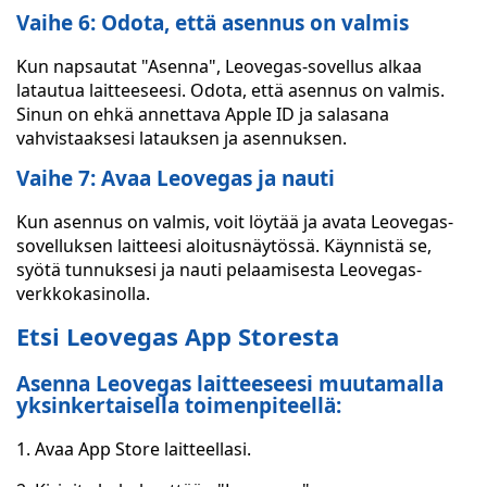
Vaihe 6: Odota, että asennus on valmis
Kun napsautat "Asenna", Leovegas-sovellus alkaa
latautua laitteeseesi. Odota, että asennus on valmis.
Sinun on ehkä annettava Apple ID ja salasana
vahvistaaksesi latauksen ja asennuksen.
Vaihe 7: Avaa Leovegas ja nauti
Kun asennus on valmis, voit löytää ja avata Leovegas-
sovelluksen laitteesi aloitusnäytössä. Käynnistä se,
syötä tunnuksesi ja nauti pelaamisesta Leovegas-
verkkokasinolla.
Etsi Leovegas App Storesta
Asenna Leovegas laitteeseesi muutamalla
yksinkertaisella toimenpiteellä:
1. Avaa App Store laitteellasi.