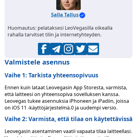
Salla Tallus
Huomautus: pelataksesi LeoVegasilla oikealla
rahalla tarvitset tilin ja internetyhteyden.
Valmistele asennus
Vaihe 1: Tarkista yhteensopivuus
Ennen kuin lataat Leovegasin App Storesta, varmista,
että laitteesi on yhteensopiva sovelluksen kanssa.
Leovegas tukee asennuksia iPhoneen ja iPadiin, joissa
on iOS 11 -käyttöjärjestelmä.0 ja uudempi versio.
Vaihe 2: Varmista, että tilaa on käytettävissä
Leovegasin asentaminen vaatii vapaata tilaa laitteellasi.