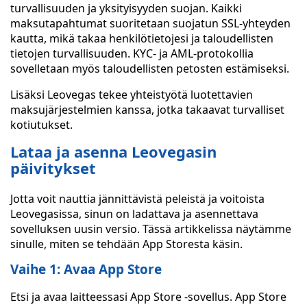
turvallisuuden ja yksityisyyden suojan. Kaikki
maksutapahtumat suoritetaan suojatun SSL-yhteyden
kautta, mikä takaa henkilötietojesi ja taloudellisten
tietojen turvallisuuden. KYC- ja AML-protokollia
sovelletaan myös taloudellisten petosten estämiseksi.
Lisäksi Leovegas tekee yhteistyötä luotettavien
maksujärjestelmien kanssa, jotka takaavat turvalliset
kotiutukset.
Lataa ja asenna Leovegasin
päivitykset
Jotta voit nauttia jännittävistä peleistä ja voitoista
Leovegasissa, sinun on ladattava ja asennettava
sovelluksen uusin versio. Tässä artikkelissa näytämme
sinulle, miten se tehdään App Storesta käsin.
Vaihe 1: Avaa App Store
Etsi ja avaa laitteessasi App Store -sovellus. App Store