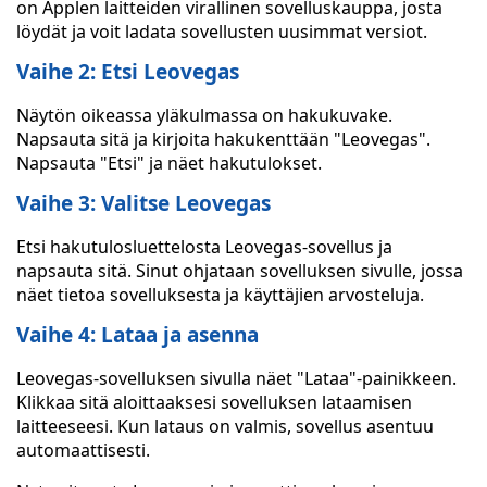
on Applen laitteiden virallinen sovelluskauppa, josta
löydät ja voit ladata sovellusten uusimmat versiot.
Vaihe 2: Etsi Leovegas
Näytön oikeassa yläkulmassa on hakukuvake.
Napsauta sitä ja kirjoita hakukenttään "Leovegas".
Napsauta "Etsi" ja näet hakutulokset.
Vaihe 3: Valitse Leovegas
Etsi hakutulosluettelosta Leovegas-sovellus ja
napsauta sitä. Sinut ohjataan sovelluksen sivulle, jossa
näet tietoa sovelluksesta ja käyttäjien arvosteluja.
Vaihe 4: Lataa ja asenna
Leovegas-sovelluksen sivulla näet "Lataa"-painikkeen.
Klikkaa sitä aloittaaksesi sovelluksen lataamisen
laitteeseesi. Kun lataus on valmis, sovellus asentuu
automaattisesti.