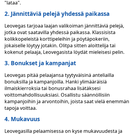
"lataa".
2. Jännittäviä pelejä yhdessä paikassa
Leovegas tarjoaa laajan valikoiman jännittäviä pelejä,
jotka ovat saatavilla yhdessä paikassa. Klassisista
kolikkopeleistä korttipeleihin ja pöytäpokeriin,
jokaiselle löytyy jotakin. Olitpa sitten aloittelija tai
kokenut pelaaja, Leovegasista löydät mieleisesi pelin.
3. Bonukset ja kampanjat
Leovegas pitää pelaajansa tyytyväisinä anteliailla
bonuksilla ja kampanjoilla. Hanki ylimääräisiä
ilmaiskierroksia tai bonusrahaa lisätäksesi
voittomahdollisuuksiasi. Osallistu säännöllisiin
kampanjoihin ja arvontoihin, joista saat vielä enemmän
tapoja voittaa.
4. Mukavuus
Leovegasilla pelaamisessa on kyse mukavuudesta ja