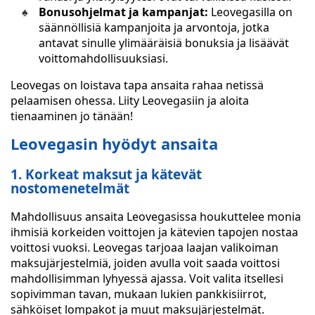
Bonusohjelmat ja kampanjat:
Leovegasilla on
säännöllisiä kampanjoita ja arvontoja, jotka
antavat sinulle ylimääräisiä bonuksia ja lisäävät
voittomahdollisuuksiasi.
Leovegas on loistava tapa ansaita rahaa netissä
pelaamisen ohessa. Liity Leovegasiin ja aloita
tienaaminen jo tänään!
Leovegasin hyödyt ansaita
1. Korkeat maksut ja kätevät
nostomenetelmät
Mahdollisuus ansaita Leovegasissa houkuttelee monia
ihmisiä korkeiden voittojen ja kätevien tapojen nostaa
voittosi vuoksi. Leovegas tarjoaa laajan valikoiman
maksujärjestelmiä, joiden avulla voit saada voittosi
mahdollisimman lyhyessä ajassa. Voit valita itsellesi
sopivimman tavan, mukaan lukien pankkisiirrot,
sähköiset lompakot ja muut maksujärjestelmät.