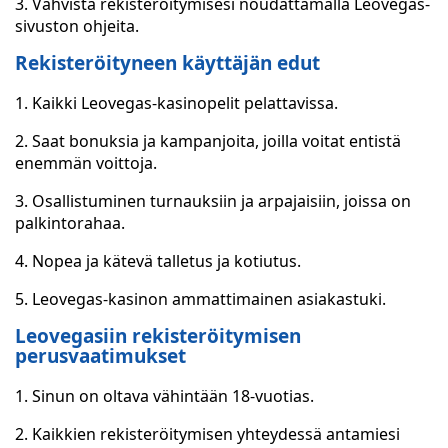
3. Vahvista rekisteröitymisesi noudattamalla Leovegas-
sivuston ohjeita.
Rekisteröityneen käyttäjän edut
1. Kaikki Leovegas-kasinopelit pelattavissa.
2. Saat bonuksia ja kampanjoita, joilla voitat entistä
enemmän voittoja.
3. Osallistuminen turnauksiin ja arpajaisiin, joissa on
palkintorahaa.
4. Nopea ja kätevä talletus ja kotiutus.
5. Leovegas-kasinon ammattimainen asiakastuki.
Leovegasiin rekisteröitymisen
perusvaatimukset
1. Sinun on oltava vähintään 18-vuotias.
2. Kaikkien rekisteröitymisen yhteydessä antamiesi