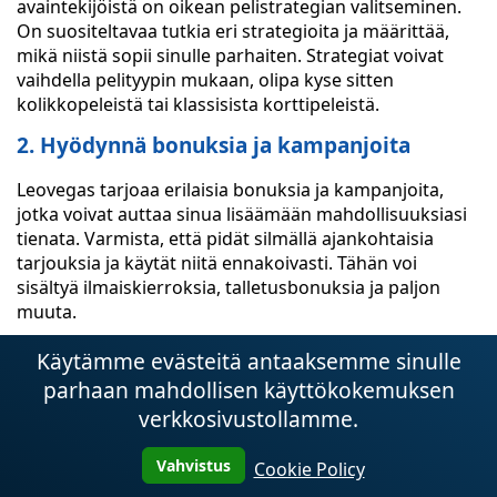
avaintekijöistä on oikean pelistrategian valitseminen.
On suositeltavaa tutkia eri strategioita ja määrittää,
mikä niistä sopii sinulle parhaiten. Strategiat voivat
vaihdella pelityypin mukaan, olipa kyse sitten
kolikkopeleistä tai klassisista korttipeleistä.
2. Hyödynnä bonuksia ja kampanjoita
Leovegas tarjoaa erilaisia bonuksia ja kampanjoita,
jotka voivat auttaa sinua lisäämään mahdollisuuksiasi
tienata. Varmista, että pidät silmällä ajankohtaisia
tarjouksia ja käytät niitä ennakoivasti. Tähän voi
sisältyä ilmaiskierroksia, talletusbonuksia ja paljon
muuta.
3. Pelaa vastuullisesti
Käytämme evästeitä antaaksemme sinulle
parhaan mahdollisen käyttökokemuksen
On tärkeää pelata vastuullisesti, jotta voit ansaita
verkkosivustollamme.
tehokkaasti Leovegasissa. Aseta raja ajalle ja
rahamäärälle, jonka olet valmis käyttämään
Vahvistus
Cookie Policy
uhkapeleihin, ja pidä kiinni tästä päätöksestä. Muista,
että uhkapelaaminen voi olla riskialtista, ja sinun on