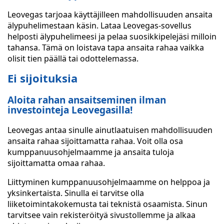
Leovegas tarjoaa käyttäjilleen mahdollisuuden ansaita
älypuhelimestaan käsin. Lataa Leovegas-sovellus
helposti älypuhelimeesi ja pelaa suosikkipelejäsi milloin
tahansa. Tämä on loistava tapa ansaita rahaa vaikka
olisit tien päällä tai odottelemassa.
Ei sijoituksia
Aloita rahan ansaitseminen ilman
investointeja Leovegasilla!
Leovegas antaa sinulle ainutlaatuisen mahdollisuuden
ansaita rahaa sijoittamatta rahaa. Voit olla osa
kumppanuusohjelmaamme ja ansaita tuloja
sijoittamatta omaa rahaa.
Liittyminen kumppanuusohjelmaamme on helppoa ja
yksinkertaista. Sinulla ei tarvitse olla
liiketoimintakokemusta tai teknistä osaamista. Sinun
tarvitsee vain rekisteröityä sivustollemme ja alkaa