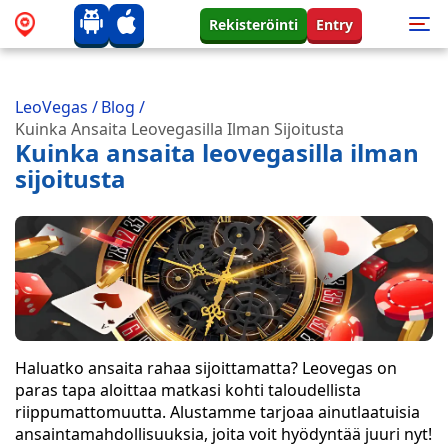
Rekisteröinti
Entry
LeoVegas
/
Blog
/
Kuinka Ansaita Leovegasilla Ilman Sijoitusta
Kuinka ansaita leovegasilla ilman
sijoitusta
Haluatko ansaita rahaa sijoittamatta? Leovegas on
paras tapa aloittaa matkasi kohti taloudellista
riippumattomuutta. Alustamme tarjoaa ainutlaatuisia
ansaintamahdollisuuksia, joita voit hyödyntää juuri nyt!