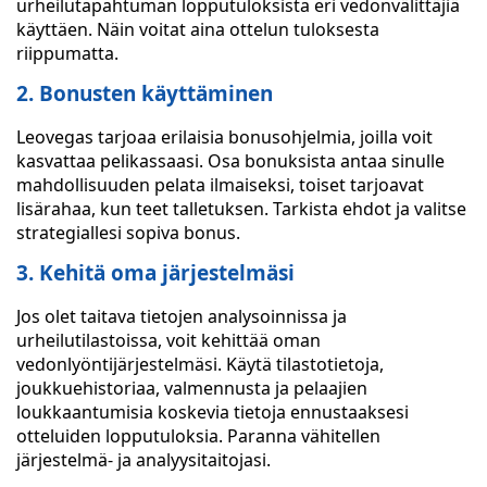
urheilutapahtuman lopputuloksista eri vedonvälittäjiä
käyttäen. Näin voitat aina ottelun tuloksesta
riippumatta.
2. Bonusten käyttäminen
Leovegas tarjoaa erilaisia bonusohjelmia, joilla voit
kasvattaa pelikassaasi. Osa bonuksista antaa sinulle
mahdollisuuden pelata ilmaiseksi, toiset tarjoavat
lisärahaa, kun teet talletuksen. Tarkista ehdot ja valitse
strategiallesi sopiva bonus.
3. Kehitä oma järjestelmäsi
Jos olet taitava tietojen analysoinnissa ja
urheilutilastoissa, voit kehittää oman
vedonlyöntijärjestelmäsi. Käytä tilastotietoja,
joukkuehistoriaa, valmennusta ja pelaajien
loukkaantumisia koskevia tietoja ennustaaksesi
otteluiden lopputuloksia. Paranna vähitellen
järjestelmä- ja analyysitaitojasi.