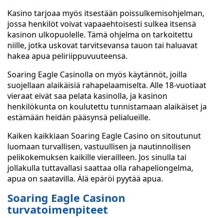
Kasino tarjoaa myös itsestään poissulkemisohjelman,
jossa henkilöt voivat vapaaehtoisesti sulkea itsensä
kasinon ulkopuolelle. Tämä ohjelma on tarkoitettu
niille, jotka uskovat tarvitsevansa tauon tai haluavat
hakea apua peliriippuvuuteensa.
Soaring Eagle Casinolla on myös käytännöt, joilla
suojellaan alaikäisiä rahapelaamiselta. Alle 18-vuotiaat
vieraat eivät saa pelata kasinolla, ja kasinon
henkilökunta on koulutettu tunnistamaan alaikäiset ja
estämään heidän pääsynsä pelialueille.
Kaiken kaikkiaan Soaring Eagle Casino on sitoutunut
luomaan turvallisen, vastuullisen ja nautinnollisen
pelikokemuksen kaikille vierailleen. Jos sinulla tai
jollakulla tuttavallasi saattaa olla rahapeliongelma,
apua on saatavilla. Älä epäröi pyytää apua.
Soaring Eagle Casinon
turvatoimenpiteet