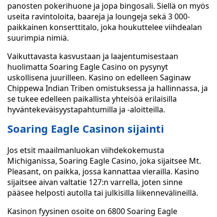
panosten pokerihuone ja jopa bingosali. Siellä on myös
useita ravintoloita, baareja ja loungeja sekä 3 000-
paikkainen konserttitalo, joka houkuttelee viihdealan
suurimpia nimiä.
Vaikuttavasta kasvustaan ja laajentumisestaan
huolimatta Soaring Eagle Casino on pysynyt
uskollisena juurilleen. Kasino on edelleen Saginaw
Chippewa Indian Triben omistuksessa ja hallinnassa, ja
se tukee edelleen paikallista yhteisöä erilaisilla
hyväntekeväisyystapahtumilla ja -aloitteilla.
Soaring Eagle Casinon sijainti
Jos etsit maailmanluokan viihdekokemusta
Michiganissa, Soaring Eagle Casino, joka sijaitsee Mt.
Pleasant, on paikka, jossa kannattaa vierailla. Kasino
sijaitsee aivan valtatie 127:n varrella, joten sinne
pääsee helposti autolla tai julkisilla liikennevälineillä.
Kasinon fyysinen osoite on 6800 Soaring Eagle