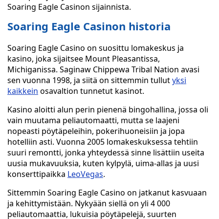
Soaring Eagle Casinon sijainnista.
Soaring Eagle Casinon historia
Soaring Eagle Casino on suosittu lomakeskus ja
kasino, joka sijaitsee Mount Pleasantissa,
Michiganissa. Saginaw Chippewa Tribal Nation avasi
sen vuonna 1998, ja siitä on sittemmin tullut
yksi
kaikkein
osavaltion tunnetut kasinot.
Kasino aloitti alun perin pienenä bingohallina, jossa oli
vain muutama peliautomaatti, mutta se laajeni
nopeasti pöytäpeleihin, pokerihuoneisiin ja jopa
hotelliin asti. Vuonna 2005 lomakeskuksessa tehtiin
suuri remontti, jonka yhteydessä sinne lisättiin useita
uusia mukavuuksia, kuten kylpylä, uima-allas ja uusi
konserttipaikka
LeoVegas
.
Sittemmin Soaring Eagle Casino on jatkanut kasvuaan
ja kehittymistään. Nykyään siellä on yli 4 000
peliautomaattia, lukuisia pöytäpelejä, suurten