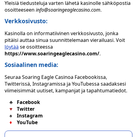
Yleisiä tiedusteluja varten lähetä kasinolle sähköpostia
osoitteeseen
info@soaringeaglecasino.com
.
Verkkosivusto:
Kasinolla on informatiivinen verkkosivusto, jonka
pitäisi auttaa sinua suunnittelemaan vierailuasi. Voit
löytää
se osoitteessa
https://www.soaringeaglecasino.com/
.
Sosiaalinen media:
Seuraa Soaring Eagle Casinoa Facebookissa,
Twitterissä, Instagramissa ja YouTubessa saadaksesi
viimeisimmät uutiset, kampanjat ja tapahtumatiedot.
Facebook
Twitter
Instagram
YouTube