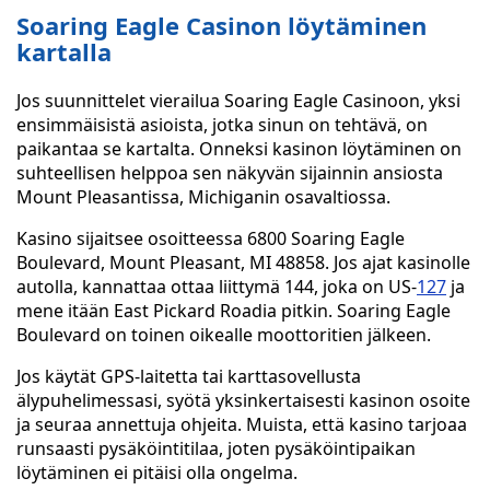
Soaring Eagle Casinon löytäminen
kartalla
Jos suunnittelet vierailua Soaring Eagle Casinoon, yksi
ensimmäisistä asioista, jotka sinun on tehtävä, on
paikantaa se kartalta. Onneksi kasinon löytäminen on
suhteellisen helppoa sen näkyvän sijainnin ansiosta
Mount Pleasantissa, Michiganin osavaltiossa.
Kasino sijaitsee osoitteessa 6800 Soaring Eagle
Boulevard, Mount Pleasant, MI 48858. Jos ajat kasinolle
autolla, kannattaa ottaa liittymä 144, joka on US-
127
ja
mene itään East Pickard Roadia pitkin. Soaring Eagle
Boulevard on toinen oikealle moottoritien jälkeen.
Jos käytät GPS-laitetta tai karttasovellusta
älypuhelimessasi, syötä yksinkertaisesti kasinon osoite
ja seuraa annettuja ohjeita. Muista, että kasino tarjoaa
runsaasti pysäköintitilaa, joten pysäköintipaikan
löytäminen ei pitäisi olla ongelma.