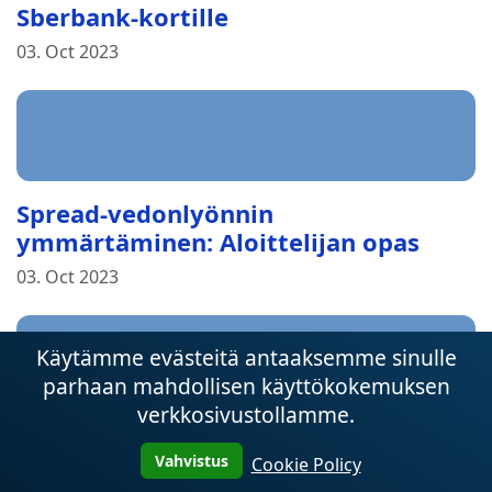
Sberbank-kortille
03. Oct 2023
Spread-vedonlyönnin
ymmärtäminen: Aloittelijan opas
03. Oct 2023
Käytämme evästeitä antaaksemme sinulle
parhaan mahdollisen käyttökokemuksen
verkkosivustollamme.
Miten pelata dominoa leovegasilla
Vahvistus
Cookie Policy
03. Oct 2023