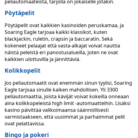
peliautomaateista, tarjolla on jokaiselle jotakin.
Pöytäpelit
Pöytäpelit ovat kaikkien kasinoiden peruskamaa, ja
Soaring Eagle tarjoaa kaikki klassikot, kuten
blackjackin, ruletin, crapsin ja baccaratin. Sekä
kokeneet pelaajat että vasta-alkajat voivat nauttia
näistä peleistä eri panostusalueilla, joten ne ovat
kaikkien ulottuvilla ja jännittäviä.
Kolikkopelit
Jos peliautomaatit ovat enemmän sinun tyylisi, Soaring
Eagle tarjoaa sinulle kaiken mahdollisen. Yli 3300
peliautomaattia, joista kävijät voivat kokeilla onneaan
aina kolikkopeleistä high limit -automaatteihin. Lisäksi
kasino päivittää valikoimaansa säännöllisesti
varmistaakseen, että uusimmat ja parhaimmat pelit
ovat pelattavissa.
Bingo ja pokeri