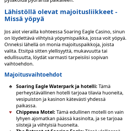
pysäköidä pyöränsä paikalleen.
Lähistöllä olevat majoitusliikkeet -
Missä yöpyä
Jos aiot vierailla kohteessa Soaring Eagle Casino, sinun
on löydettävä viihtyisä yöpymispaikka, jossa voit yöpyä.
Onneksi lähellä on monia majoituspaikkoja, joista
valita. Etsitpä sitten ylellisyyttä, mukavuutta tai
edullisuutta, löydät varmasti tarpeisiisi sopivan
vaihtoehdon.
Majoitusvaihtoehdot
Soaring Eagle Waterpark ja hotelli:
Tämä
perheystävällinen hotelli tarjoaa tilavia huoneita,
vesipuiston ja kasinon kätevästi yhdessä
paikassa.
Chippewa Motel:
Tämä edullinen motelli on vain
lyhyen ajomatkan päässä kasinolta, ja se tarjoaa
siistejä ja viihtyisiä huoneita.