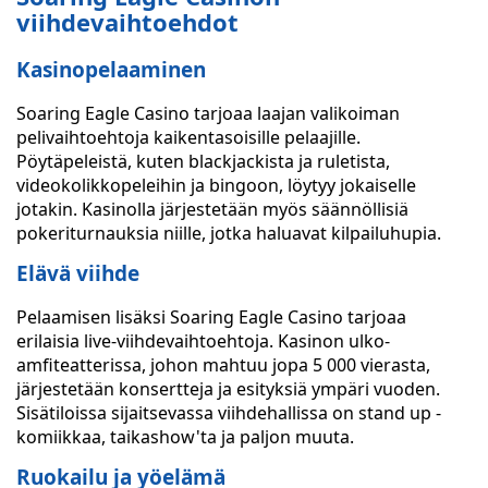
viihdevaihtoehdot
Kasinopelaaminen
Soaring Eagle Casino tarjoaa laajan valikoiman
pelivaihtoehtoja kaikentasoisille pelaajille.
Pöytäpeleistä, kuten blackjackista ja ruletista,
videokolikkopeleihin ja bingoon, löytyy jokaiselle
jotakin. Kasinolla järjestetään myös säännöllisiä
pokeriturnauksia niille, jotka haluavat kilpailuhupia.
Elävä viihde
Pelaamisen lisäksi Soaring Eagle Casino tarjoaa
erilaisia live-viihdevaihtoehtoja. Kasinon ulko-
amfiteatterissa, johon mahtuu jopa 5 000 vierasta,
järjestetään konsertteja ja esityksiä ympäri vuoden.
Sisätiloissa sijaitsevassa viihdehallissa on stand up -
komiikkaa, taikashow'ta ja paljon muuta.
Ruokailu ja yöelämä