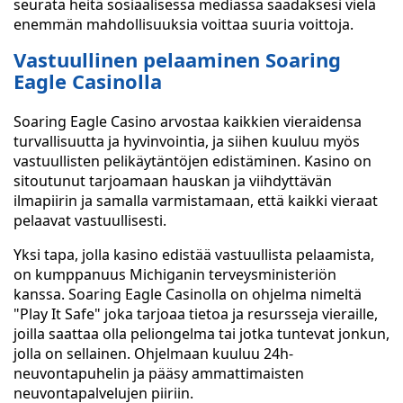
seurata heitä sosiaalisessa mediassa saadaksesi vielä
enemmän mahdollisuuksia voittaa suuria voittoja.
Vastuullinen pelaaminen Soaring
Eagle Casinolla
Soaring Eagle Casino arvostaa kaikkien vieraidensa
turvallisuutta ja hyvinvointia, ja siihen kuuluu myös
vastuullisten pelikäytäntöjen edistäminen. Kasino on
sitoutunut tarjoamaan hauskan ja viihdyttävän
ilmapiirin ja samalla varmistamaan, että kaikki vieraat
pelaavat vastuullisesti.
Yksi tapa, jolla kasino edistää vastuullista pelaamista,
on kumppanuus Michiganin terveysministeriön
kanssa. Soaring Eagle Casinolla on ohjelma nimeltä
"Play It Safe" joka tarjoaa tietoa ja resursseja vieraille,
joilla saattaa olla peliongelma tai jotka tuntevat jonkun,
jolla on sellainen. Ohjelmaan kuuluu 24h-
neuvontapuhelin ja pääsy ammattimaisten
neuvontapalvelujen piiriin.