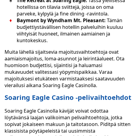
The Retreat at Soaring Eagle:
Tässä ylellisessä
hotellissa on tilavia sviittejä, joissa on oma
parveke, kylpylä ja fine dining -ravintola.
Baymont by Wyndham Mt. Pleasant:
Tämän
budjettiystävällisen hotellin palveluihin kuuluu
viihtyisät huoneet, ilmainen aamiainen ja
kuntokeskus.
Muita lähellä sijaitsevia majoitusvaihtoehtoja ovat
aamiaismajoitus, loma-asunnot ja leirintäalueet. Ota
huomioon budjettisi, sijaintisi ja haluamasi
mukavuudet valitessasi yöpymispaikkaa. Varaa
majoituksesi etukäteen varmistaaksesi saatavuuden
vierailusi aikana Soaring Eagle Casinolla.
Soaring Eagle Casino -pelivaihtoehdot
Soaring Eagle Casinolla kävijät voivat odottaa
löytävänsä laajan valikoiman pelivaihtoehtoja, jotka
sopivat jokaiseen makuun ja taitotasoon. Piditpä sitten
klassisista pöytäpeleistä tai uusimmista