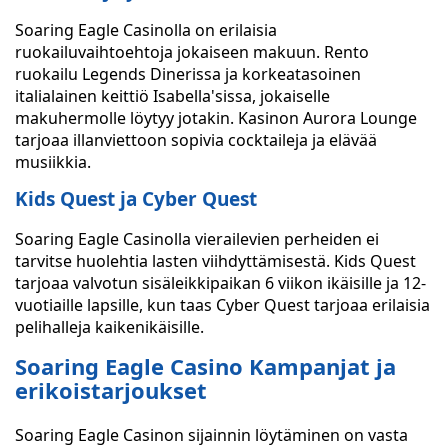
Soaring Eagle Casinolla on erilaisia
ruokailuvaihtoehtoja jokaiseen makuun. Rento
ruokailu Legends Dinerissa ja korkeatasoinen
italialainen keittiö Isabella'sissa, jokaiselle
makuhermolle löytyy jotakin. Kasinon Aurora Lounge
tarjoaa illanviettoon sopivia cocktaileja ja elävää
musiikkia.
Kids Quest ja Cyber Quest
Soaring Eagle Casinolla vierailevien perheiden ei
tarvitse huolehtia lasten viihdyttämisestä. Kids Quest
tarjoaa valvotun sisäleikkipaikan 6 viikon ikäisille ja 12-
vuotiaille lapsille, kun taas Cyber Quest tarjoaa erilaisia
pelihalleja kaikenikäisille.
Soaring Eagle Casino Kampanjat ja
erikoistarjoukset
Soaring Eagle Casinon sijainnin löytäminen on vasta