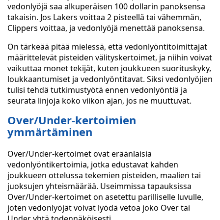
vedonlyöjä saa alkuperäisen 100 dollarin panoksensa
takaisin. Jos Lakers voittaa 2 pisteellä tai vähemmän,
Clippers voittaa, ja vedonlyöjä menettää panoksensa.
On tärkeää pitää mielessä, että vedonlyöntitoimittajat
määrittelevät pisteiden välityskertoimet, ja niihin voivat
vaikuttaa monet tekijät, kuten joukkueen suorituskyky,
loukkaantumiset ja vedonlyöntitavat. Siksi vedonlyöjien
tulisi tehdä tutkimustyötä ennen vedonlyöntiä ja
seurata linjoja koko viikon ajan, jos ne muuttuvat.
Over/Under-kertoimien
ymmärtäminen
Over/Under-kertoimet ovat eräänlaisia
vedonlyöntikertoimia, jotka edustavat kahden
joukkueen ottelussa tekemien pisteiden, maalien tai
juoksujen yhteismäärää. Useimmissa tapauksissa
Over/Under-kertoimet on asetettu parilliselle luvulle,
joten vedonlyöjät voivat lyödä vetoa joko Over tai
Under yhtä todennäköisesti.