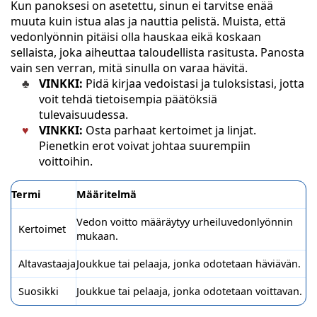
Kun panoksesi on asetettu, sinun ei tarvitse enää
muuta kuin istua alas ja nauttia pelistä. Muista, että
vedonlyönnin pitäisi olla hauskaa eikä koskaan
sellaista, joka aiheuttaa taloudellista rasitusta. Panosta
vain sen verran, mitä sinulla on varaa hävitä.
VINKKI:
Pidä kirjaa vedoistasi ja tuloksistasi, jotta
voit tehdä tietoisempia päätöksiä
tulevaisuudessa.
VINKKI:
Osta parhaat kertoimet ja linjat.
Pienetkin erot voivat johtaa suurempiin
voittoihin.
Termi
Määritelmä
Vedon voitto määräytyy urheiluvedonlyönnin
Kertoimet
mukaan.
Altavastaaja
Joukkue tai pelaaja, jonka odotetaan häviävän.
Suosikki
Joukkue tai pelaaja, jonka odotetaan voittavan.