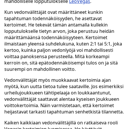
mahdolliselle lopputulokselle
LeoVegas
.
Kun vedonvälittäjät ovat määrittäneet kunkin
tapahtuman todennäköisyyden, he asettavat
kertoimet. He tekevät tämän antamalla kullekin
lopputulokselle tietyn arvon, joka perustuu heidän
määrittämäänsä todennäköisyyteen. Kertoimet
ilmaistaan yleensä suhdelukuna, kuten 2:1 tai 5:1, joka
kertoo, kuinka paljon vedonlyöjä voi mahdollisesti
voittaa panoksensa perusteella. Mitä korkeampi
kerroin on, sitä epätodennäköisempi tulos on ja sitä
suurempi on mahdollinen voitto.
Vedonvälittäjät myös muokkaavat kertoimia ajan
myötä, kun uutta tietoa tulee saataville. Jos esimerkiksi
urheilujoukkueen tähtipelaaja on loukkaantunut,
vedonvälittäjät saattavat alentaa kyseisen joukkueen
voittokertoimia. Näin varmistetaan, että kertoimet
heijastavat tarkasti tapahtuman senhetkistä tilannetta.
Kaiken kaikkiaan vedonvälittäjillä on ratkaiseva rooli