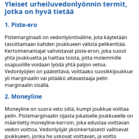
Yleiset urheiluvedonlyönnin termit,
jotka on hyvä tietää
1. Piste-ero
Pistemarginaali on vedonlyöntiväline, jota käytetään
tasoittamaan kahden joukkueen välistä pelikenttää.
Kertoimenantajat vahvistavat piste-eron, joka suosii
yhtä joukkuetta ja haittaa toista, jotta molemmille
osapuolille voidaan lyödä yhtä paljon vetoa.
Vedonlyöjien on päätettävä, voittaako suosikkijoukkue
yli marginaalin vai pitääkö altavastaaja pelin
marginaalin sisällä.
2. Moneyline
Moneyline on suora veto siitä, kumpi joukkue voittaa
pelin. Pistemarginaalin sijasta jokaiselle joukkueelle on
määritetty moneyline-kerroin, joka edustaa voittavan
vedon voittoa. Vedonlyöjät yksinkertaisesti valitsevat
joukkueen, jonka he uskovat voittavan, ja voitto