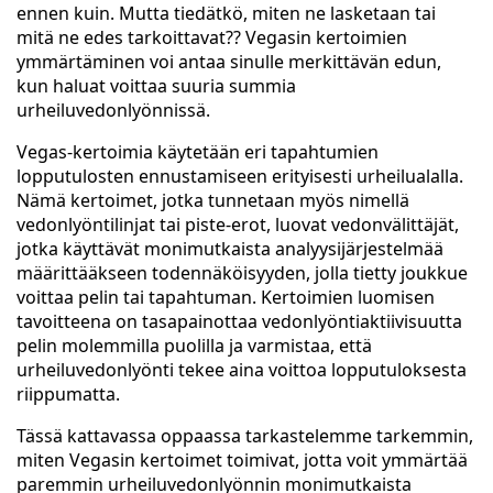
ennen kuin. Mutta tiedätkö, miten ne lasketaan tai
mitä ne edes tarkoittavat?? Vegasin kertoimien
ymmärtäminen voi antaa sinulle merkittävän edun,
kun haluat voittaa suuria summia
urheiluvedonlyönnissä.
Vegas-kertoimia käytetään eri tapahtumien
lopputulosten ennustamiseen erityisesti urheilualalla.
Nämä kertoimet, jotka tunnetaan myös nimellä
vedonlyöntilinjat tai piste-erot, luovat vedonvälittäjät,
jotka käyttävät monimutkaista analyysijärjestelmää
määrittääkseen todennäköisyyden, jolla tietty joukkue
voittaa pelin tai tapahtuman. Kertoimien luomisen
tavoitteena on tasapainottaa vedonlyöntiaktiivisuutta
pelin molemmilla puolilla ja varmistaa, että
urheiluvedonlyönti tekee aina voittoa lopputuloksesta
riippumatta.
Tässä kattavassa oppaassa tarkastelemme tarkemmin,
miten Vegasin kertoimet toimivat, jotta voit ymmärtää
paremmin urheiluvedonlyönnin monimutkaista