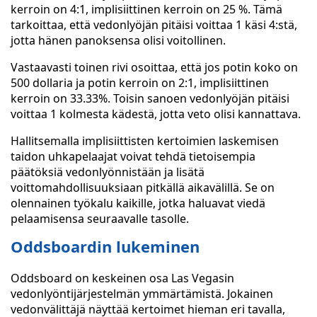
kerroin on 4:1, implisiittinen kerroin on 25 %. Tämä
tarkoittaa, että vedonlyöjän pitäisi voittaa 1 käsi 4:stä,
jotta hänen panoksensa olisi voitollinen.
Vastaavasti toinen rivi osoittaa, että jos potin koko on
500 dollaria ja potin kerroin on 2:1, implisiittinen
kerroin on 33.33%. Toisin sanoen vedonlyöjän pitäisi
voittaa 1 kolmesta kädestä, jotta veto olisi kannattava.
Hallitsemalla implisiittisten kertoimien laskemisen
taidon uhkapelaajat voivat tehdä tietoisempia
päätöksiä vedonlyönnistään ja lisätä
voittomahdollisuuksiaan pitkällä aikavälillä. Se on
olennainen työkalu kaikille, jotka haluavat viedä
pelaamisensa seuraavalle tasolle.
Oddsboardin lukeminen
Oddsboard on keskeinen osa Las Vegasin
vedonlyöntijärjestelmän ymmärtämistä. Jokainen
vedonvälittäjä näyttää kertoimet hieman eri tavalla,