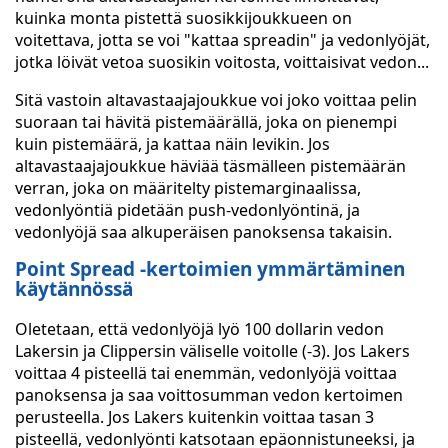
kuinka monta pistettä suosikkijoukkueen on
voitettava, jotta se voi "kattaa spreadin" ja vedonlyöjät,
jotka löivät vetoa suosikin voitosta, voittaisivat vedon...
Sitä vastoin altavastaajajoukkue voi joko voittaa pelin
suoraan tai hävitä pistemäärällä, joka on pienempi
kuin pistemäärä, ja kattaa näin levikin. Jos
altavastaajajoukkue häviää täsmälleen pistemäärän
verran, joka on määritelty pistemarginaalissa,
vedonlyöntiä pidetään push-vedonlyöntinä, ja
vedonlyöjä saa alkuperäisen panoksensa takaisin.
Point Spread -kertoimien ymmärtäminen
käytännössä
Oletetaan, että vedonlyöjä lyö 100 dollarin vedon
Lakersin ja Clippersin väliselle voitolle (-3). Jos Lakers
voittaa 4 pisteellä tai enemmän, vedonlyöjä voittaa
panoksensa ja saa voittosumman vedon kertoimen
perusteella. Jos Lakers kuitenkin voittaa tasan 3
pisteellä, vedonlyönti katsotaan epäonnistuneeksi, ja