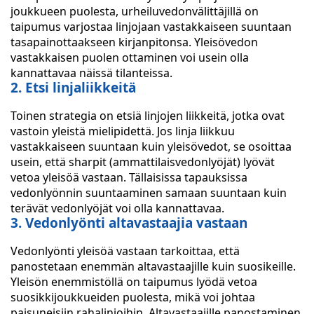
joukkueen puolesta, urheiluvedonvälittäjillä on
taipumus varjostaa linjojaan vastakkaiseen suuntaan
tasapainottaakseen kirjanpitonsa. Yleisövedon
vastakkaisen puolen ottaminen voi usein olla
kannattavaa näissä tilanteissa.
2. Etsi linjaliikkeitä
Toinen strategia on etsiä linjojen liikkeitä, jotka ovat
vastoin yleistä mielipidettä. Jos linja liikkuu
vastakkaiseen suuntaan kuin yleisövedot, se osoittaa
usein, että sharpit (ammattilaisvedonlyöjät) lyövät
vetoa yleisöä vastaan. Tällaisissa tapauksissa
vedonlyönnin suuntaaminen samaan suuntaan kuin
terävät vedonlyöjät voi olla kannattavaa.
3. Vedonlyönti altavastaajia vastaan
Vedonlyönti yleisöä vastaan tarkoittaa, että
panostetaan enemmän altavastaajille kuin suosikeille.
Yleisön enemmistöllä on taipumus lyödä vetoa
suosikkijoukkueiden puolesta, mikä voi johtaa
paisuneisiin rahalinjoihin. Altavastaajille panostaminen