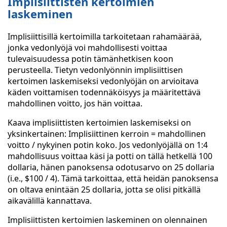
Implisiittisten kertoimien
laskeminen
Implisiittisillä kertoimilla tarkoitetaan rahamäärää,
jonka vedonlyöjä voi mahdollisesti voittaa
tulevaisuudessa potin tämänhetkisen koon
perusteella. Tietyn vedonlyönnin implisiittisen
kertoimen laskemiseksi vedonlyöjän on arvioitava
käden voittamisen todennäköisyys ja määritettävä
mahdollinen voitto, jos hän voittaa.
Kaava implisiittisten kertoimien laskemiseksi on
yksinkertainen: Implisiittinen kerroin = mahdollinen
voitto / nykyinen potin koko. Jos vedonlyöjällä on 1:4
mahdollisuus voittaa käsi ja potti on tällä hetkellä 100
dollaria, hänen panoksensa odotusarvo on 25 dollaria
(i.e., $100 / 4). Tämä tarkoittaa, että heidän panoksensa
on oltava enintään 25 dollaria, jotta se olisi pitkällä
aikavälillä kannattava.
Implisiittisten kertoimien laskeminen on olennainen