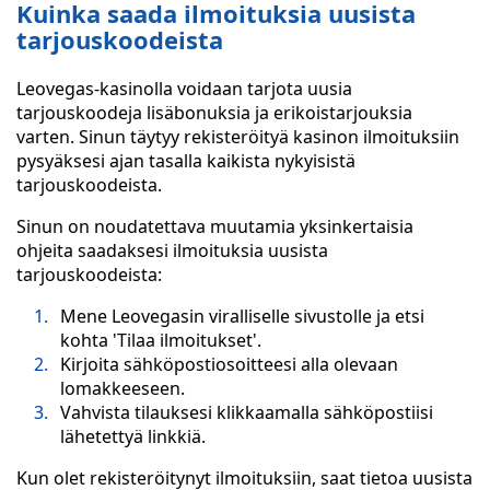
Kuinka saada ilmoituksia uusista
tarjouskoodeista
Leovegas-kasinolla voidaan tarjota uusia
tarjouskoodeja lisäbonuksia ja erikoistarjouksia
varten. Sinun täytyy rekisteröityä kasinon ilmoituksiin
pysyäksesi ajan tasalla kaikista nykyisistä
tarjouskoodeista.
Sinun on noudatettava muutamia yksinkertaisia
ohjeita saadaksesi ilmoituksia uusista
tarjouskoodeista:
Mene Leovegasin viralliselle sivustolle ja etsi
kohta 'Tilaa ilmoitukset'.
Kirjoita sähköpostiosoitteesi alla olevaan
lomakkeeseen.
Vahvista tilauksesi klikkaamalla sähköpostiisi
lähetettyä linkkiä.
Kun olet rekisteröitynyt ilmoituksiin, saat tietoa uusista