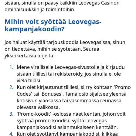
sisään, sinulla on pääsy kaikkiin Leovegas Casinon
ominaisuuksiin ja toimintoihin.
Mihin voit syöttää Leovegas-
kampanjakoodin?
Jos haluat käyttää tarjouskoodia Leovegasissa, sinun
on tiedettävä, mihin se syötetään. Seuraa
yksinkertaisia ohjeita:
Mene viralliselle Leovegas-sivustolle ja kirjaudu
sisään tilillesi tai rekisteröidy, jos sinulla ei ole
vielä tiliäsi.
Kun olet kirjautunut tilillesi, siirry kohtaan 'Promo
Codes' tai 'Bonuses'. Tämä osio sijaitsee yleensä
kotisivun yläosassa tai vasemmassa reunassa
olevassa valikossa.
'Promo-koodit' -osiossa näet kentän, johon voit
syöttää promo-koodisi. Syötä Leovegas
kampanjakoodisi asianmukaiseen kenttään.
Kun olet syöttänyt kampanjakoodisi, klikkaa