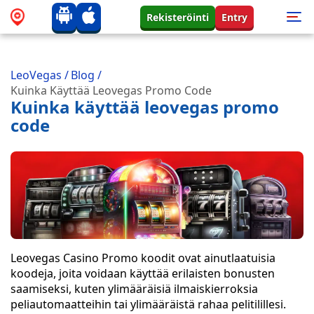
Rekisteröinti
Entry
LeoVegas
/
Blog
/
Kuinka Käyttää Leovegas Promo Code
Kuinka käyttää leovegas promo
code
Leovegas Casino Promo koodit ovat ainutlaatuisia
koodeja, joita voidaan käyttää erilaisten bonusten
saamiseksi, kuten ylimääräisiä ilmaiskierroksia
peliautomaatteihin tai ylimääräistä rahaa pelitilillesi.