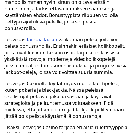
mahdollisimman hyvin, sinun on oltava erittäin
huolellinen ja tarkistettava bonuksen saamisen ja
käyttämisen ehdot. Bonustyypistä riippuen voi olla
tiettyjä rajoituksia peleille, joita voi pelata
bonusvaroilla.
Leovegas
tarjoaa laajan
valikoiman pelejä, joita voi
pelata bonusrahoilla. Ensinnäkin erilaiset kolikkopelit,
jotka ovat kasinon tärkein osio. Tarjolla on klassisia
yksikätisiä rosvoja, moderneja videokolikkopelejä,
joissa on paljon bonusominaisuuksia, ja progressiivisia
jackpot-pelejä, joissa voit voittaa suuria summia.
Leovegas Casinolta löydät myös monia korttipelejä,
kuten pokeria ja blackjackia. Näissä peleissä
osallistujat pelaavat jakajaa vastaan ja käyttävät
strategioita ja pelituntemusta voittaakseen. Pidä
mielessä, että jotkin pokeri- ja blackjack-pelit voidaan
jättää pois pelistä käyttämällä bonusrahoja.
Lisäksi Leovegas Casino tarjoaa erilaisia rulettityyppejä