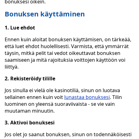
bonuksesi oikein.
Bonuksen käyttäminen
1. Lue ehdot
Ennen kuin aloitat bonuksen käyttämisen, on tärkeää,
että luet ehdot huolellisesti. Varmista, että ymmärrät
täysin, mitkä pelit tai vedot oikeuttavat bonuksen
saamiseen ja mitä rajoituksia voittojen käyttöön voi
liittyä.
2. Rekisteröidy tilille
Jos sinulla ei vielä ole kasinotiliä, sinun on luotava
sellainen ennen kuin voit
lunastaa bonuksesi
. Tilin
luominen on yleensä suoraviivaista - se vie vain
muutaman minuutin.
3. Aktivoi bonuksesi
Jos olet jo saanut bonuksen, sinun on todennäköisesti