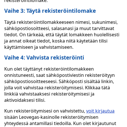
rekisteröintilomake.
Vaihe 3: Täytä rekisteröintilomake
Täytä rekisteröintilomakkeeseen nimesi, sukunimesi,
sähköpostiosoitteesi, salasanasi ja muut tarvittavat
tiedot. On tärkeää, että täytät lomakkeen huolellisesti
ja annat oikeat tiedot, koska niitä käytetään tilisi
käyttämiseen ja vahvistamiseen.
Vaihe 4: Vahvista rekisteröinti
Kun olet täyttänyt rekisteröintilomakkeen
onnistuneesti, saat sähköpostiviestin rekisteröityyn
sähköpostiosoitteeseesi. Sähköposti sisältää linkin,
jolla voit vahvistaa rekisteröitymisesi. Klikkaa tätä
linkkiä vahvistaaksesi rekisteröitymisesi ja
aktivoidaksesi tilisi.
Kun rekisteröitymisesi on vahvistettu,
voit kirjautua
sisään Leovegas-kasinolle rekisteröitymisen
yhteydessä antamillasi tiedoilla. Kun olet kirjautunut