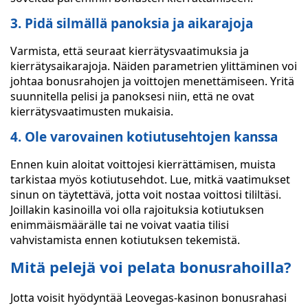
3. Pidä silmällä panoksia ja aikarajoja
Varmista, että seuraat kierrätysvaatimuksia ja
kierrätysaikarajoja. Näiden parametrien ylittäminen voi
johtaa bonusrahojen ja voittojen menettämiseen. Yritä
suunnitella pelisi ja panoksesi niin, että ne ovat
kierrätysvaatimusten mukaisia.
4. Ole varovainen kotiutusehtojen kanssa
Ennen kuin aloitat voittojesi kierrättämisen, muista
tarkistaa myös kotiutusehdot. Lue, mitkä vaatimukset
sinun on täytettävä, jotta voit nostaa voittosi tililtäsi.
Joillakin kasinoilla voi olla rajoituksia kotiutuksen
enimmäismäärälle tai ne voivat vaatia tilisi
vahvistamista ennen kotiutuksen tekemistä.
Mitä pelejä voi pelata bonusrahoilla?
Jotta voisit hyödyntää Leovegas-kasinon bonusrahasi