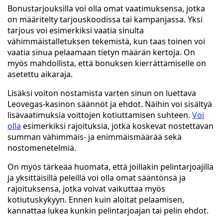
Bonustarjouksilla voi olla omat vaatimuksensa, jotka
on määritelty tarjouskoodissa tai kampanjassa. Yksi
tarjous voi esimerkiksi vaatia sinulta
vähimmäistalletuksen tekemistä, kun taas toinen voi
vaatia sinua pelaamaan tietyn määrän kertoja. On
myös mahdollista, että bonuksen kierrättämiselle on
asetettu aikaraja.
Lisäksi voiton nostamista varten sinun on luettava
Leovegas-kasinon säännöt ja ehdot. Näihin voi sisältyä
lisävaatimuksia voittojen kotiuttamisen suhteen.
Voi
olla
esimerkiksi rajoituksia, jotka koskevat nostettavan
summan vähimmäis- ja enimmäismäärää sekä
nostomenetelmiä.
On myös tärkeää huomata, että joillakin pelintarjoajilla
ja yksittäisillä peleillä voi olla omat sääntönsä ja
rajoituksensa, jotka voivat vaikuttaa myös
kotiutuskykyyn. Ennen kuin aloitat pelaamisen,
kannattaa lukea kunkin pelintarjoajan tai pelin ehdot.