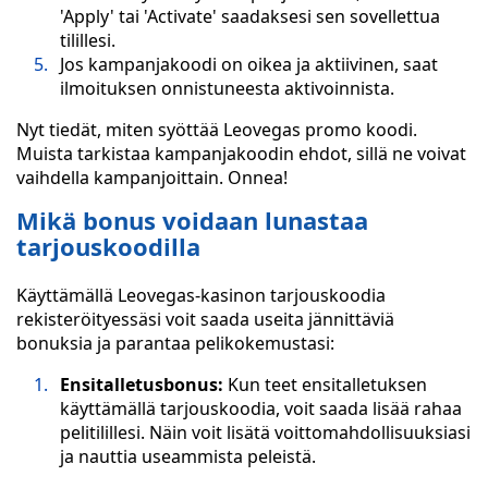
'Apply' tai 'Activate' saadaksesi sen sovellettua
tilillesi.
Jos kampanjakoodi on oikea ja aktiivinen, saat
ilmoituksen onnistuneesta aktivoinnista.
Nyt tiedät, miten syöttää Leovegas promo koodi.
Muista tarkistaa kampanjakoodin ehdot, sillä ne voivat
vaihdella kampanjoittain. Onnea!
Mikä bonus voidaan lunastaa
tarjouskoodilla
Käyttämällä Leovegas-kasinon tarjouskoodia
rekisteröityessäsi voit saada useita jännittäviä
bonuksia ja parantaa pelikokemustasi:
Ensitalletusbonus:
Kun teet ensitalletuksen
käyttämällä tarjouskoodia, voit saada lisää rahaa
pelitilillesi. Näin voit lisätä voittomahdollisuuksiasi
ja nauttia useammista peleistä.