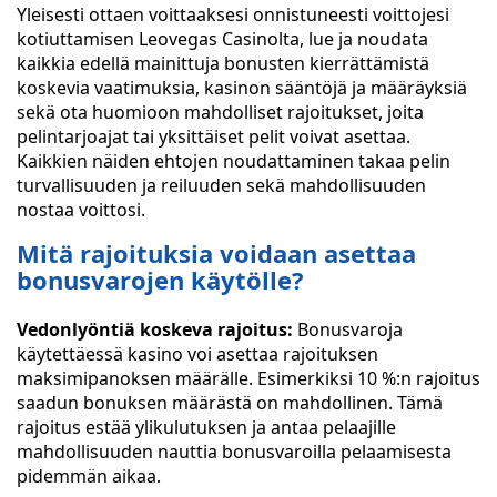
Yleisesti ottaen voittaaksesi onnistuneesti voittojesi
kotiuttamisen Leovegas Casinolta, lue ja noudata
kaikkia edellä mainittuja bonusten kierrättämistä
koskevia vaatimuksia, kasinon sääntöjä ja määräyksiä
sekä ota huomioon mahdolliset rajoitukset, joita
pelintarjoajat tai yksittäiset pelit voivat asettaa.
Kaikkien näiden ehtojen noudattaminen takaa pelin
turvallisuuden ja reiluuden sekä mahdollisuuden
nostaa voittosi.
Mitä rajoituksia voidaan asettaa
bonusvarojen käytölle?
Vedonlyöntiä koskeva rajoitus:
Bonusvaroja
käytettäessä kasino voi asettaa rajoituksen
maksimipanoksen määrälle. Esimerkiksi 10 %:n rajoitus
saadun bonuksen määrästä on mahdollinen. Tämä
rajoitus estää ylikulutuksen ja antaa pelaajille
mahdollisuuden nauttia bonusvaroilla pelaamisesta
pidemmän aikaa.