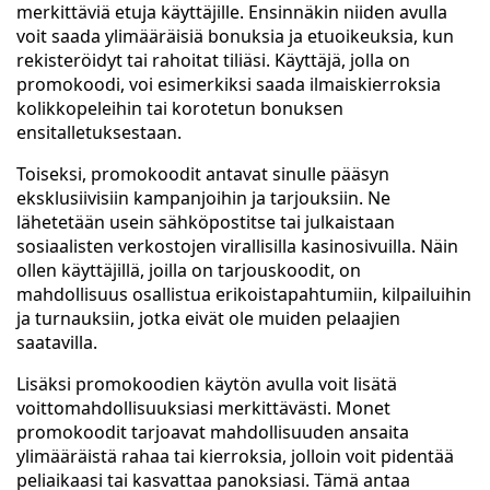
merkittäviä etuja käyttäjille. Ensinnäkin niiden avulla
voit saada ylimääräisiä bonuksia ja etuoikeuksia, kun
rekisteröidyt tai rahoitat tiliäsi. Käyttäjä, jolla on
promokoodi, voi esimerkiksi saada ilmaiskierroksia
kolikkopeleihin tai korotetun bonuksen
ensitalletuksestaan.
Toiseksi, promokoodit antavat sinulle pääsyn
eksklusiivisiin kampanjoihin ja tarjouksiin. Ne
lähetetään usein sähköpostitse tai julkaistaan
sosiaalisten verkostojen virallisilla kasinosivuilla. Näin
ollen käyttäjillä, joilla on tarjouskoodit, on
mahdollisuus osallistua erikoistapahtumiin, kilpailuihin
ja turnauksiin, jotka eivät ole muiden pelaajien
saatavilla.
Lisäksi promokoodien käytön avulla voit lisätä
voittomahdollisuuksiasi merkittävästi. Monet
promokoodit tarjoavat mahdollisuuden ansaita
ylimääräistä rahaa tai kierroksia, jolloin voit pidentää
peliaikaasi tai kasvattaa panoksiasi. Tämä antaa