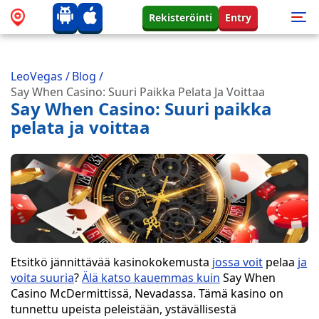
Rekisteröinti
Entry
LeoVegas
/
Blog
/
Say When Casino: Suuri Paikka Pelata Ja Voittaa
Say When Casino: Suuri paikka
pelata ja voittaa
Etsitkö jännittävää kasinokokemusta
jossa voit
pelaa
ja
voita suuria
?
Älä katso kauemmas kuin
Say When
Casino McDermittissä, Nevadassa. Tämä kasino on
tunnettu upeista peleistään, ystävällisestä