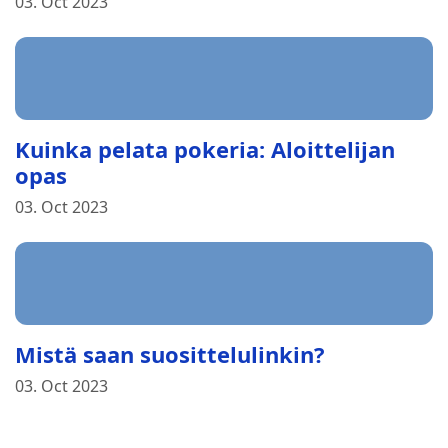
03. Oct 2023
Kuinka pelata pokeria: Aloittelijan
opas
03. Oct 2023
Mistä saan suosittelulinkin?
03. Oct 2023