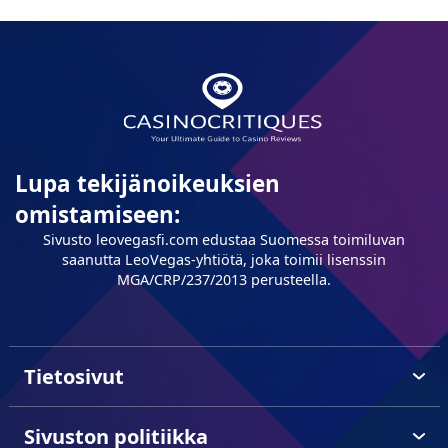
Lupa tekijänoikeuksien
omistamiseen:
Sivusto leovegasfi.com edustaa Suomessa toimiluvan
saanutta LeoVegas-yhtiötä, joka toimii lisenssin
MGA/CRP/237/2013 perusteella.
Tietosivut
Sivuston politiikka