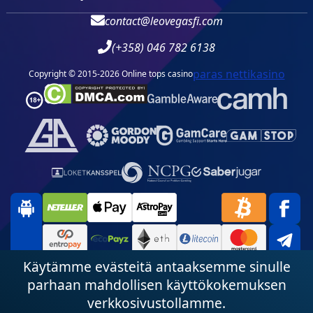
contact@leovegasfi.com
(+358) 046 782 6138
paras nettikasino
Copyright © 2015-2026 Online tops casino
Käytämme evästeitä antaaksemme sinulle
parhaan mahdollisen käyttökokemuksen
verkkosivustollamme.