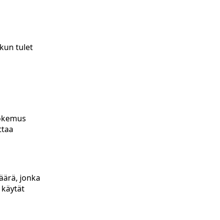
 kun tulet
ikokemus
ttaa
äärä, jonka
 käytät