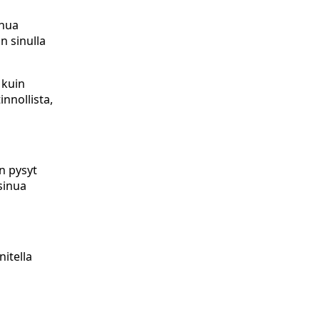
inua
n sinulla
 kuin
innollista,
n pysyt
sinua
nitella