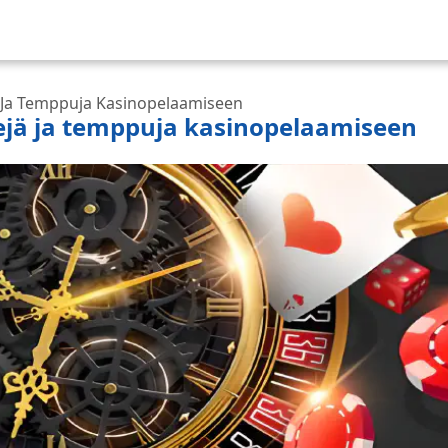
jä Ja Temppuja Kasinopelaamiseen
kkejä ja temppuja kasinopelaamiseen