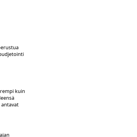
perustua
budjetointi
n
urempi kuin
yleensä
a antavat
rajan