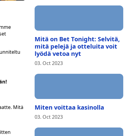
mamme
set
Mitä on Bet Tonight: Selvitä,
mitä pelejä ja otteluita voit
uunniteltu
lyödä vetoa nyt
03. Oct 2023
än!
Miten voittaa kasinolla
aatte. Mitä
03. Oct 2023
itten