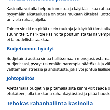
Kasinolla voi olla helppo innostua ja käyttää liikaa rahaa
pysymään aikataulussa on ottaa mukaan käteistä luotto- t
on vielä rahaa jäljellä.
Toinen vinkki on pitää usein taukoja ja käyttää tämä ai
suunnittelit, harkitse kasinolta poistumista tai halvempie
ei taloudellista taakkaa.
Budjetoinnin hyödyt
Budjetointi auttaa sinua hallitsemaan menojasi, estämään
budjetissasi, pystyt tekemään parempia päätöksiä ja väl
välttämään stressiä ja ahdistusta, joka voi johtua liialli
Johtopäätös
Asettamalla budjetin ja pitämällä siitä kiinni voit saad
etukäteen, olla tarkkana rahankäytöstäsi ja pitää haus
Tehokas rahanhallinta kasinolla