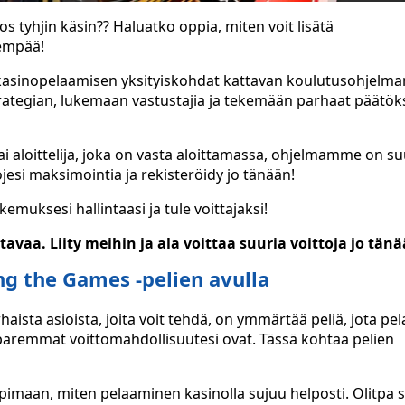
s tyhjin käsin?? Haluatko oppia, miten voit lisätä
nempää!
 kasinopelaamisen yksityiskohdat kattavan koulutusohjel
rategian, lukemaan vastustajia ja tekemään parhaat päätök
 tai aloittelija, joka on vasta aloittamassa, ohjelmamme on s
ojesi maksimointia ja rekisteröidy jo tänään!
emuksesi hallintaasi ja tule voittajaksi!
avaa. Liity meihin ja ala voittaa suuria voittoja jo tänä
ng the Games -pelien avulla
rhaista asioista, joita voit tehdä, on ymmärtää peliä, jota pel
paremmat voittomahdollisuutesi ovat. Tässä kohtaa pelien
aan, miten pelaaminen kasinolla sujuu helposti. Olitpa s