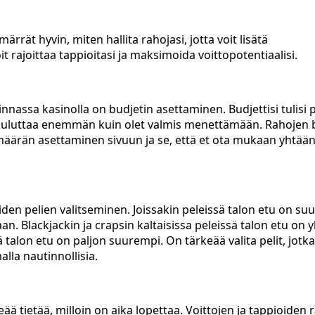
ärrät hyvin, miten hallita rahojasi, jotta voit lisätä
it rajoittaa tappioitasi ja maksimoida voittopotentiaalisi.
nassa kasinolla on budjetin asettaminen. Budjettisi tulisi 
aan kuluttaa enemmän kuin olet valmis menettämään. Rahojen 
hamäärän asettaminen sivuun ja se, että et ota mukaan yhtää
iden pelien valitseminen. Joissakin peleissä talon etu on su
aan. Blackjackin ja crapsin kaltaisissa peleissä talon etu on 
 talon etu on paljon suurempi. On tärkeää valita pelit, jotk
lla nautinnollisia.
 tietää, milloin on aika lopettaa. Voittojen ja tappioiden 