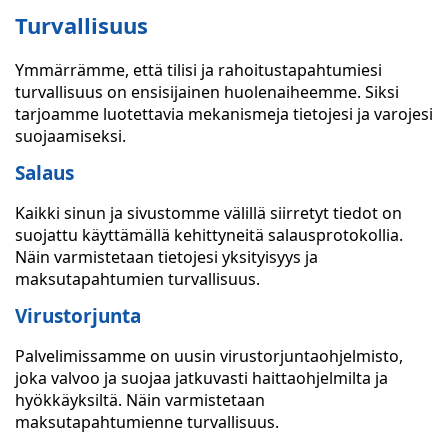
Turvallisuus
Ymmärrämme, että tilisi ja rahoitustapahtumiesi
turvallisuus on ensisijainen huolenaiheemme. Siksi
tarjoamme luotettavia mekanismeja tietojesi ja varojesi
suojaamiseksi.
Salaus
Kaikki sinun ja sivustomme välillä siirretyt tiedot on
suojattu käyttämällä kehittyneitä salausprotokollia.
Näin varmistetaan tietojesi yksityisyys ja
maksutapahtumien turvallisuus.
Virustorjunta
Palvelimissamme on uusin virustorjuntaohjelmisto,
joka valvoo ja suojaa jatkuvasti haittaohjelmilta ja
hyökkäyksiltä. Näin varmistetaan
maksutapahtumienne turvallisuus.