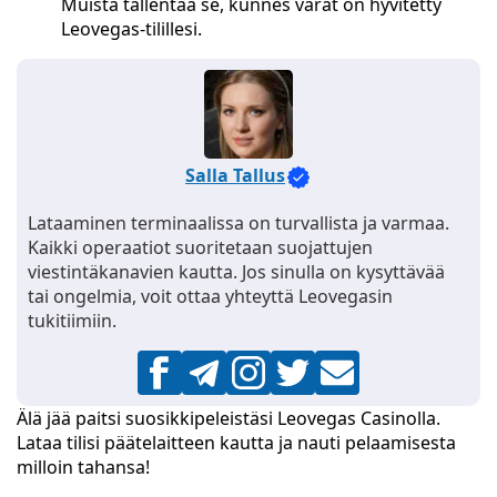
Muista tallentaa se, kunnes varat on hyvitetty
Leovegas-tilillesi.
Salla Tallus
Lataaminen terminaalissa on turvallista ja varmaa.
Kaikki operaatiot suoritetaan suojattujen
viestintäkanavien kautta. Jos sinulla on kysyttävää
tai ongelmia, voit ottaa yhteyttä Leovegasin
tukitiimiin.
Älä jää paitsi suosikkipeleistäsi Leovegas Casinolla.
Lataa tilisi päätelaitteen kautta ja nauti pelaamisesta
milloin tahansa!