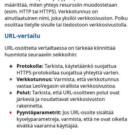
määrittää, miten yhteys resurssiin muodostetaan
(esim. HTTP tai HTTPS). Verkkotunnus on
ainutlaatuinen nimi, joka yksilöi verkkosivuston. Polku
osoittaa tietylle sivulle tai tiedostoon verkkosivustolla.
URL-vertailu
URL-osoitteita vertailtaessa on tärkeää kiinnittää
huomiota seuraaviin seikkoihin:
Protokolla:
Tarkista, käytetäänkö suojattua
HTTPS-protokollaa suojattua yhteyttä varten.
Verkkotunnus:
Varmista, että verkkotunnus
vastaa LeoVegasin virallista verkkosivustoa.
Polut:
Tarkista, että URL-osoitteen polut ovat
järkeviä ja noudattavat verkkosivuston
rakennetta.
Pyyntöparametrit:
Jos URL-osoite sisältää
kyselyparametreja, varmista, että ne ovat oikeita
eivätkä vaaranna käyttäjää.