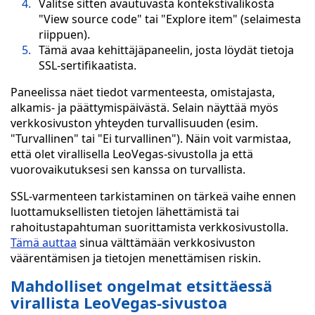
Valitse sitten avautuvasta kontekstivalikosta
"View source code" tai "Explore item" (selaimesta
riippuen).
Tämä avaa kehittäjäpaneelin, josta löydät tietoja
SSL-sertifikaatista.
Paneelissa näet tiedot varmenteesta, omistajasta,
alkamis- ja päättymispäivästä. Selain näyttää myös
verkkosivuston yhteyden turvallisuuden (esim.
"Turvallinen" tai "Ei turvallinen"). Näin voit varmistaa,
että olet virallisella LeoVegas-sivustolla ja että
vuorovaikutuksesi sen kanssa on turvallista.
SSL-varmenteen tarkistaminen on tärkeä vaihe ennen
luottamuksellisten tietojen lähettämistä tai
rahoitustapahtuman suorittamista verkkosivustolla.
Tämä auttaa
sinua välttämään verkkosivuston
väärentämisen ja tietojen menettämisen riskin.
Mahdolliset ongelmat etsittäessä
virallista LeoVegas-sivustoa