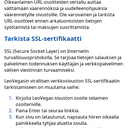
Oikeanlainen URL-osoitteiden vertailu auttaa
välttämään väärennöksiä ja uudelleenohjauksia
väärennetyille sivustoille. Ole varovainen ja tarkista
URL-osoitteet ennen arkaluontoisten tietojen
syöttämistä tai maksujen suorittamista.
Tarkista SSL-sertifikaatti
SSL (Secure Socket Layer) on Internetin
turvallisuusprotokolla. Se tarjoaa tietojen salauksen ja
palvelimen todennuksen käyttäjän ja verkkopalvelimen
välisen viestinnän turvaamiseksi.
LeoVegasin virallisen verkkosivuston SSL-sertifikaatin
tarkistamiseen on muutama vaihe:
Kirjoita LeoVegas-sivuston osoite selaimen
osoiteriville.
Paina Enter tai seuraa linkkiä.
Kun sivu on latautunut, napsauta hiiren oikealla
painikkeella tyhjää aluetta sivulla.