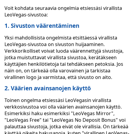
Voit kohdata seuraavia ongelmia etsiessäsi virallista
LeoVegas-sivustoa:
1. Sivuston väärentäminen
Yksi mahdollisista ongelmista etsittäessä virallista
LeoVegas-sivustoa on sivuston huijaaminen.
Verkkorikolliset voivat luoda väärennettyjä sivustoja,
jotka muistuttavat virallista sivustoa, kerätäkseen
käyttäjien henkilötietoja tai tehdäkseen petoksia. Jos
näin on, on tärkeää olla varovainen ja tarkistaa
virallinen logo ja varmistaa, että sivusto on aito.
2. Väärien avainsanojen käyttö
Toinen ongelma etsiessäsi LeoVegasin virallista
verkkosivustoa voi olla väärien avainsanojen käyttö.
Esimerkiksi haku esimerkiksi "LeoVegas Mirror",
"LeoVegas Free" tai "LeoVegas No Deposit Bonus" voi
palauttaa sivustoja, jotka eivät ole virallisia. On tärkeää
käyttää oikeita hakusanoja, kuten "virallinen LeoVegas-