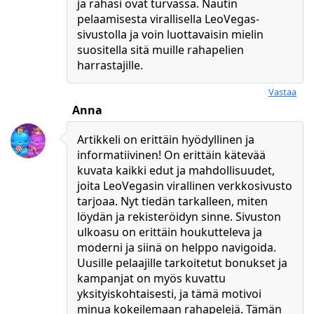
ja rahasi ovat turvassa. Nautin
pelaamisesta virallisella LeoVegas-
sivustolla ja voin luottavaisin mielin
suositella sitä muille rahapelien
harrastajille.
Anna
Artikkeli on erittäin hyödyllinen ja
informatiivinen! On erittäin kätevää
kuvata kaikki edut ja mahdollisuudet,
joita LeoVegasin virallinen verkkosivusto
tarjoaa. Nyt tiedän tarkalleen, miten
löydän ja rekisteröidyn sinne. Sivuston
ulkoasu on erittäin houkutteleva ja
moderni ja siinä on helppo navigoida.
Uusille pelaajille tarkoitetut bonukset ja
kampanjat on myös kuvattu
yksityiskohtaisesti, ja tämä motivoi
minua kokeilemaan rahapelejä. Tämän