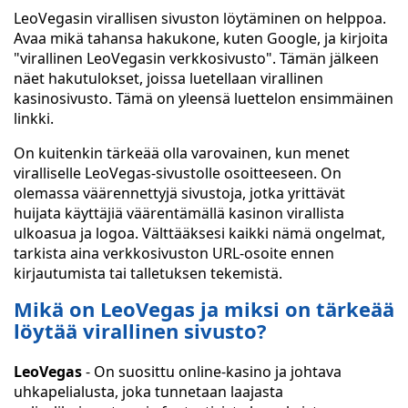
LeoVegasin virallisen sivuston löytäminen on helppoa.
Avaa mikä tahansa hakukone, kuten Google, ja kirjoita
"virallinen LeoVegasin verkkosivusto". Tämän jälkeen
näet hakutulokset, joissa luetellaan virallinen
kasinosivusto. Tämä on yleensä luettelon ensimmäinen
linkki.
On kuitenkin tärkeää olla varovainen, kun menet
viralliselle LeoVegas-sivustolle osoitteeseen. On
olemassa väärennettyjä sivustoja, jotka yrittävät
huijata käyttäjiä väärentämällä kasinon virallista
ulkoasua ja logoa. Välttääksesi kaikki nämä ongelmat,
tarkista aina verkkosivuston URL-osoite ennen
kirjautumista tai talletuksen tekemistä.
Mikä on LeoVegas ja miksi on tärkeää
löytää virallinen sivusto?
LeoVegas
- On suosittu online-kasino ja johtava
uhkapelialusta, joka tunnetaan laajasta