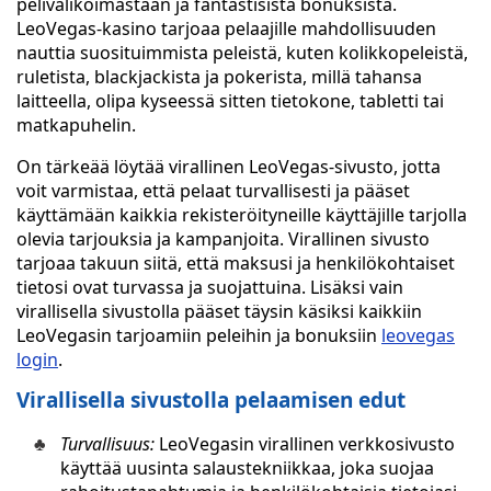
pelivalikoimastaan ja fantastisista bonuksista.
LeoVegas-kasino tarjoaa pelaajille mahdollisuuden
nauttia suosituimmista peleistä, kuten kolikkopeleistä,
ruletista, blackjackista ja pokerista, millä tahansa
laitteella, olipa kyseessä sitten tietokone, tabletti tai
matkapuhelin.
On tärkeää löytää virallinen LeoVegas-sivusto, jotta
voit varmistaa, että pelaat turvallisesti ja pääset
käyttämään kaikkia rekisteröityneille käyttäjille tarjolla
olevia tarjouksia ja kampanjoita. Virallinen sivusto
tarjoaa takuun siitä, että maksusi ja henkilökohtaiset
tietosi ovat turvassa ja suojattuina. Lisäksi vain
virallisella sivustolla pääset täysin käsiksi kaikkiin
LeoVegasin tarjoamiin peleihin ja bonuksiin
leovegas
login
.
Virallisella sivustolla pelaamisen edut
Turvallisuus:
LeoVegasin virallinen verkkosivusto
käyttää uusinta salaustekniikkaa, joka suojaa