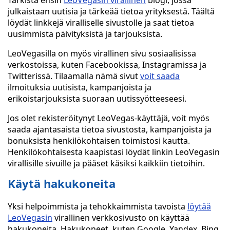
Tarkista ensin
LeoVegasin virallinen
blogi, jossa
julkaistaan uutisia ja tärkeää tietoa yrityksestä. Täältä
löydät linkkejä viralliselle sivustolle ja saat tietoa
uusimmista päivityksistä ja tarjouksista.
LeoVegasilla on myös virallinen sivu sosiaalisissa
verkostoissa, kuten Facebookissa, Instagramissa ja
Twitterissä. Tilaamalla nämä sivut
voit saada
ilmoituksia uutisista, kampanjoista ja
erikoistarjouksista suoraan uutissyötteeseesi.
Jos olet rekisteröitynyt LeoVegas-käyttäjä, voit myös
saada ajantasaista tietoa sivustosta, kampanjoista ja
bonuksista henkilökohtaisen toimistosi kautta.
Henkilökohtaisesta kaapistasi löydät linkin LeoVegasin
virallisille sivuille ja pääset käsiksi kaikkiin tietoihin.
Käytä hakukoneita
Yksi helpoimmista ja tehokkaimmista tavoista
löytää
LeoVegasin
virallinen verkkosivusto on käyttää
hakukoneita. Hakukoneet, kuten Google, Yandex, Bing