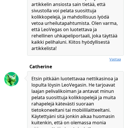
artikkelin ansiosta sain tietää, että
sivustolla voi pelata suosittuja
kolikkopelejä, ja mahdollisuus lyödä
vetoa urheilutapahtumista. Olen varma,
että LeoVegas on luotettava ja
rehellinen uhkapeliportaali, joka täyttää
kaikki pelihaluni. Kiitos hyödyllisestä
artikkelista!
Catherine
Etsin pitkään luotettavaa nettikasinoa ja
lopulta löysin LeoVegasin. He tarjoavat
laajan pelivalikoiman ja antavat minun
pelata suosittuja kolikkopelejä ja muita
rahapelejä kätevästi suoraan
tietokoneeltani tai mobiililaitteeltani.
Käytettyäni sitä jonkin aikaa huomasin
kuitenkin, että on olemassa monia