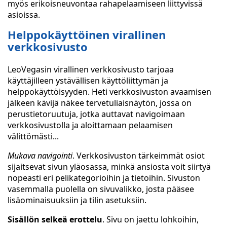
myös erikoisneuvontaa rahapelaamiseen liittyvissä
asioissa.
Helppokäyttöinen virallinen
verkkosivusto
LeoVegasin virallinen verkkosivusto tarjoaa
käyttäjilleen ystävällisen käyttöliittymän ja
helppokäyttöisyyden. Heti verkkosivuston avaamisen
jälkeen kävijä näkee tervetuliaisnäytön, jossa on
perustietoruutuja, jotka auttavat navigoimaan
verkkosivustolla ja aloittamaan pelaamisen
välittömästi...
Mukava navigointi
. Verkkosivuston tärkeimmät osiot
sijaitsevat sivun yläosassa, minkä ansiosta voit siirtyä
nopeasti eri pelikategorioihin ja tietoihin. Sivuston
vasemmalla puolella on sivuvalikko, josta pääsee
lisäominaisuuksiin ja tilin asetuksiin.
Sisällön selkeä erottelu
. Sivu on jaettu lohkoihin,