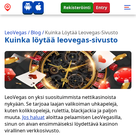
Rekisteröinti
Entry
LeoVegas
/
Blog
/
Kuinka Löytää Leovegas-Sivusto
Kuinka löytää leovegas-sivusto
LeoVegas on yksi suosituimmista nettikasinoista
nykyään. Se tarjoaa laajan valikoiman uhkapelejä,
kuten kolikkopelejä, rulettia, blackjackia ja paljon
muuta.
Jos haluat
aloittaa pelaamisen LeoVegasilla,
sinun on aivan ensimmäiseksi löydettävä kasinon
virallinen verkkosivusto.