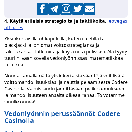
4. Käytä erilaisia strategioita ja taktiikoita.
leovegas
affiliates
Yksinkertaisilla uhkapeleillä, kuten ruletilla tai
blackjackilla, on omat voittostrategiansa ja
taktiikkansa. Tutki niitä ja käytä niitä pelissäsi. Älä tyydy
tuuriin, vaan sovella vedonlyönnissäsi matematiikkaa
ja järkeä.
Noudattamalla näitä yksinkertaisia sääntöjä voit lisätä
voittomahdollisuuksiasi ja nauttia pelaamisesta Codere
Casinolla. Valmistaudu jännittävään pelikokemukseen
ja mahdollisuuteen ansaita oikeaa rahaa. Toivotamme
sinulle onnea!
Vedonlyönnin perussäännöt Codere
Casinolla