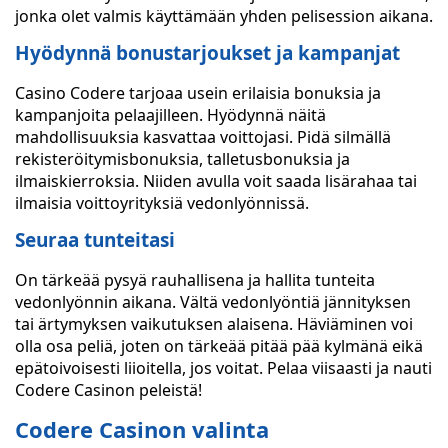
jonka olet valmis käyttämään yhden pelisession aikana.
Hyödynnä bonustarjoukset ja kampanjat
Casino Codere tarjoaa usein erilaisia bonuksia ja
kampanjoita pelaajilleen. Hyödynnä näitä
mahdollisuuksia kasvattaa voittojasi. Pidä silmällä
rekisteröitymisbonuksia, talletusbonuksia ja
ilmaiskierroksia. Niiden avulla voit saada lisärahaa tai
ilmaisia voittoyrityksiä vedonlyönnissä.
Seuraa tunteitasi
On tärkeää pysyä rauhallisena ja hallita tunteita
vedonlyönnin aikana. Vältä vedonlyöntiä jännityksen
tai ärtymyksen vaikutuksen alaisena. Häviäminen voi
olla osa peliä, joten on tärkeää pitää pää kylmänä eikä
epätoivoisesti liioitella, jos voitat. Pelaa viisaasti ja nauti
Codere Casinon peleistä!
Codere Casinon valinta