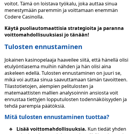
voitot. Tämä on loistava työkalu, joka auttaa sinua
menestymään paremmin ja voittamaan enemmän
Codere Casinolla.
Käytä puoliautomaattisia strategioita ja paranna
voittomahdollisuuksiasi jo tänään!
Tulosten ennustaminen
Jokainen kasinopelaaja haaveilee siitä, että hänellä olisi
etulyöntiasema muihin nähden ja hän olisi aina
askeleen edellä. Tulosten ennustaminen on juuri se,
mikä voi auttaa sinua saavuttamaan tämän tavoitteen.
Tilastotietojen, aiempien pelitulosten ja
matemaattisten mallien analysoinnin ansiosta voit
ennustaa tiettyjen lopputulosten todennäköisyyden ja
tehdä parempia päätöksiä.
Mitä tulosten ennustaminen tuottaa?
Lisää voittomahdollisuuksia.
Kun tiedät yhden