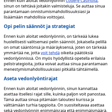
Ennen kuin aloitat vedonlyönnin
Codere Casinolla
,
sinun on tehtävä joitakin valmisteluja. Se auttaa sinua
parantamaan onnistumismahdollisuuksiasi ja
lisäämään mahdollisia voittojasi.
Opi pelin säännöt ja strategiat
Ennen kuin aloitat vedonlyönnin, on tärkeää lukea
huolellisesti valitsemasi pelin säännöt. Jokaisella pelillä
on omat sääntönsä ja määräyksensä, joten on tärkeää
ymmärtää ne, jotta
voit tehdä
oikeita päätöksiä
vedonlyönnissä. On myös hyödyllistä opetella erilaisia
pelistrategioita, jotka voivat auttaa sinua parantamaan
menestymismahdollisuuksiasi pitkällä tähtäimellä.
Aseta vedonlyöntirajat
Ennen kuin aloitat vedonlyönnin, sinun kannattaa
asettaa itsellesi rajat sille, kuinka paljon voit panostaa.
Tämä auttaa sinua pitämään taloutesi kurissa ja
välttämään turhia tappioita. On suositeltavaa asettaa
sekä vedonlyönnin enimmäisraja että enimmäismäärä,