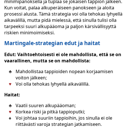
minimipanoksella ja tuplaa se jokaisen tappion jälkeen.
Kun voitat, palaa alkuperäiseen panokseen ja aloita
prosessi alusta. Tämä strategia voi olla tehokas lyhyellä
aikavälillä, mutta pidä mielessä, että sinulla tulisi olla
tarpeeksi suuri alkupääoma ja paljon kärsivällisyyttä
riskien minimoimiseksi.
Martingale-strategian edut ja haitat
Edut: Vaihtoehtoisesti ei ole mahdollista, että se on
vaarallinen, mutta se on mahdollista:
Mahdollistaa tappioiden nopean korjaamisen
voiton jälkeen;
Voi olla tehokas lyhyellä aikavälillä.
Haitat:
Vaatii suuren alkupääoman;
Korkea riski ja pitkä tappioputki;
Voi johtaa suuriin tappioihin, jos sinulla ei ole
riittävästi varoja strategian jatkamiseen.