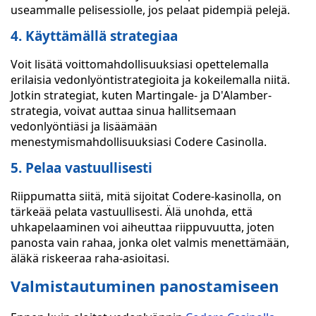
useammalle pelisessiolle, jos pelaat pidempiä pelejä.
4. Käyttämällä strategiaa
Voit lisätä voittomahdollisuuksiasi opettelemalla
erilaisia vedonlyöntistrategioita ja kokeilemalla niitä.
Jotkin strategiat, kuten Martingale- ja D'Alamber-
strategia, voivat auttaa sinua hallitsemaan
vedonlyöntiäsi ja lisäämään
menestymismahdollisuuksiasi Codere Casinolla.
5. Pelaa vastuullisesti
Riippumatta siitä, mitä sijoitat Codere-kasinolla, on
tärkeää pelata vastuullisesti. Älä unohda, että
uhkapelaaminen voi aiheuttaa riippuvuutta, joten
panosta vain rahaa, jonka olet valmis menettämään,
äläkä riskeeraa raha-asioitasi.
Valmistautuminen panostamiseen