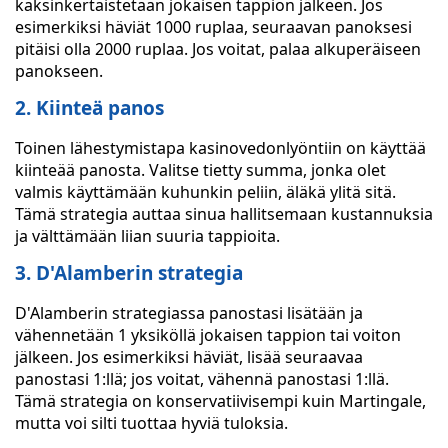
kaksinkertaistetaan jokaisen tappion jälkeen. Jos
esimerkiksi häviät 1000 ruplaa, seuraavan panoksesi
pitäisi olla 2000 ruplaa. Jos voitat, palaa alkuperäiseen
panokseen.
2. Kiinteä panos
Toinen lähestymistapa kasinovedonlyöntiin on käyttää
kiinteää panosta. Valitse tietty summa, jonka olet
valmis käyttämään kuhunkin peliin, äläkä ylitä sitä.
Tämä strategia auttaa sinua hallitsemaan kustannuksia
ja välttämään liian suuria tappioita.
3. D'Alamberin strategia
D'Alamberin strategiassa panostasi lisätään ja
vähennetään 1 yksiköllä jokaisen tappion tai voiton
jälkeen. Jos esimerkiksi häviät, lisää seuraavaa
panostasi 1:llä; jos voitat, vähennä panostasi 1:llä.
Tämä strategia on konservatiivisempi kuin Martingale,
mutta voi silti tuottaa hyviä tuloksia.