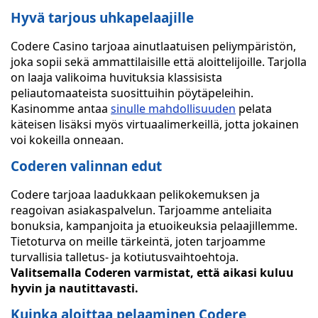
Hyvä tarjous uhkapelaajille
Codere Casino tarjoaa ainutlaatuisen peliympäristön,
joka sopii sekä ammattilaisille että aloittelijoille. Tarjolla
on laaja valikoima huvituksia klassisista
peliautomaateista suosittuihin pöytäpeleihin.
Kasinomme antaa
sinulle mahdollisuuden
pelata
käteisen lisäksi myös virtuaalimerkeillä, jotta jokainen
voi kokeilla onneaan.
Coderen valinnan edut
Codere tarjoaa laadukkaan pelikokemuksen ja
reagoivan asiakaspalvelun. Tarjoamme anteliaita
bonuksia, kampanjoita ja etuoikeuksia pelaajillemme.
Tietoturva on meille tärkeintä, joten tarjoamme
turvallisia talletus- ja kotiutusvaihtoehtoja.
Valitsemalla Coderen varmistat, että aikasi kuluu
hyvin ja nautittavasti.
Kuinka aloittaa pelaaminen Codere