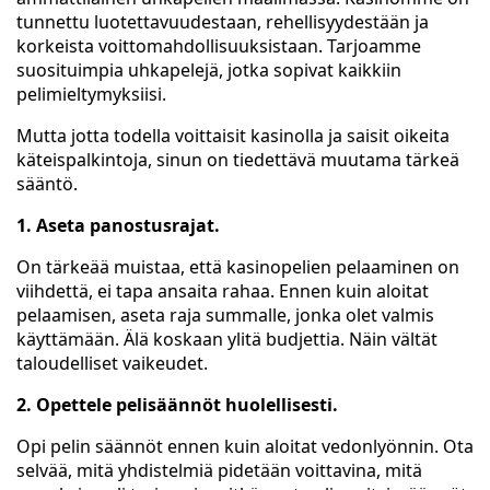
tunnettu luotettavuudestaan, rehellisyydestään ja
korkeista voittomahdollisuuksistaan. Tarjoamme
suosituimpia uhkapelejä, jotka sopivat kaikkiin
pelimieltymyksiisi.
Mutta jotta todella voittaisit kasinolla ja saisit oikeita
käteispalkintoja, sinun on tiedettävä muutama tärkeä
sääntö.
1. Aseta panostusrajat.
On tärkeää muistaa, että kasinopelien pelaaminen on
viihdettä, ei tapa ansaita rahaa. Ennen kuin aloitat
pelaamisen, aseta raja summalle, jonka olet valmis
käyttämään. Älä koskaan ylitä budjettia. Näin vältät
taloudelliset vaikeudet.
2. Opettele pelisäännöt huolellisesti.
Opi pelin säännöt ennen kuin aloitat vedonlyönnin. Ota
selvää, mitä yhdistelmiä pidetään voittavina, mitä