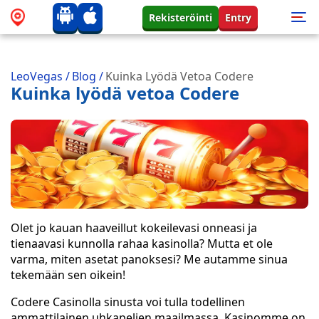
Rekisteröinti
Entry
LeoVegas
/
Blog
/
Kuinka Lyödä Vetoa Codere
Kuinka lyödä vetoa Codere
Olet jo kauan haaveillut kokeilevasi onneasi ja
tienaavasi kunnolla rahaa kasinolla? Mutta et ole
varma, miten asetat panoksesi? Me autamme sinua
tekemään sen oikein!
Codere Casinolla sinusta voi tulla todellinen
ammattilainen uhkapelien maailmassa. Kasinomme on