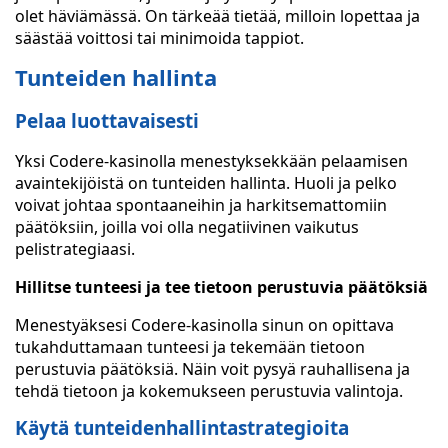
olet häviämässä. On tärkeää tietää, milloin lopettaa ja
säästää voittosi tai minimoida tappiot.
Tunteiden hallinta
Pelaa luottavaisesti
Yksi Codere-kasinolla menestyksekkään pelaamisen
avaintekijöistä on tunteiden hallinta. Huoli ja pelko
voivat johtaa spontaaneihin ja harkitsemattomiin
päätöksiin, joilla voi olla negatiivinen vaikutus
pelistrategiaasi.
Hillitse tunteesi ja tee tietoon perustuvia päätöksiä
Menestyäksesi Codere-kasinolla sinun on opittava
tukahduttamaan tunteesi ja tekemään tietoon
perustuvia päätöksiä. Näin voit pysyä rauhallisena ja
tehdä tietoon ja kokemukseen perustuvia valintoja.
Käytä tunteidenhallintastrategioita