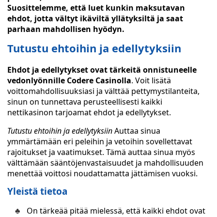
Suosittelemme, että luet kunkin maksutavan
ehdot, jotta vältyt ikäviltä yllätyksiltä ja saat
parhaan mahdollisen hyödyn.
Tutustu ehtoihin ja edellytyksiin
Ehdot ja edellytykset ovat tärkeitä onnistuneelle
vedonlyönnille Codere Casinolla
. Voit lisätä
voittomahdollisuuksiasi ja välttää pettymystilanteita,
sinun on tunnettava perusteellisesti kaikki
nettikasinon tarjoamat ehdot ja edellytykset.
Tutustu ehtoihin ja edellytyksiin
Auttaa sinua
ymmärtämään eri peleihin ja vetoihin sovellettavat
rajoitukset ja vaatimukset. Tämä auttaa sinua myös
välttämään sääntöjenvastaisuudet ja mahdollisuuden
menettää voittosi noudattamatta jättämisen vuoksi.
Yleistä tietoa
On tärkeää pitää mielessä, että kaikki ehdot ovat