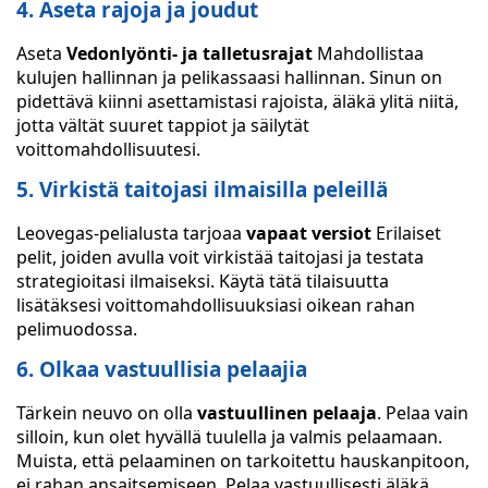
4. Aseta rajoja ja joudut
Aseta
Vedonlyönti- ja talletusrajat
Mahdollistaa
kulujen hallinnan ja pelikassaasi hallinnan. Sinun on
pidettävä kiinni asettamistasi rajoista, äläkä ylitä niitä,
jotta vältät suuret tappiot ja säilytät
voittomahdollisuutesi.
5. Virkistä taitojasi ilmaisilla peleillä
Leovegas-pelialusta tarjoaa
vapaat versiot
Erilaiset
pelit, joiden avulla voit virkistää taitojasi ja testata
strategioitasi ilmaiseksi. Käytä tätä tilaisuutta
lisätäksesi voittomahdollisuuksiasi oikean rahan
pelimuodossa.
6. Olkaa vastuullisia pelaajia
Tärkein neuvo on olla
vastuullinen pelaaja
. Pelaa vain
silloin, kun olet hyvällä tuulella ja valmis pelaamaan.
Muista, että pelaaminen on tarkoitettu hauskanpitoon,
ei rahan ansaitsemiseen. Pelaa vastuullisesti äläkä