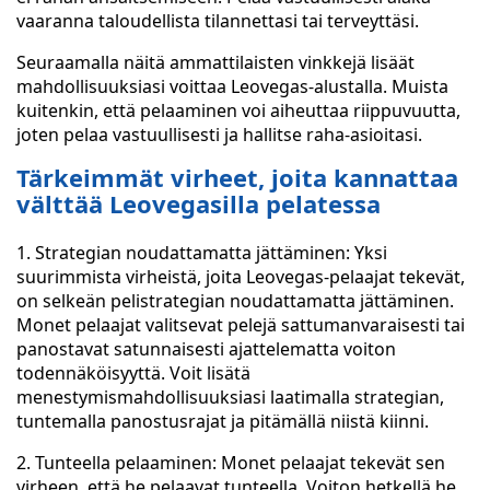
vaaranna taloudellista tilannettasi tai terveyttäsi.
Seuraamalla näitä ammattilaisten vinkkejä lisäät
mahdollisuuksiasi voittaa Leovegas-alustalla. Muista
kuitenkin, että pelaaminen voi aiheuttaa riippuvuutta,
joten pelaa vastuullisesti ja hallitse raha-asioitasi.
Tärkeimmät virheet, joita kannattaa
välttää Leovegasilla pelatessa
1. Strategian noudattamatta jättäminen: Yksi
suurimmista virheistä, joita Leovegas-pelaajat tekevät,
on selkeän pelistrategian noudattamatta jättäminen.
Monet pelaajat valitsevat pelejä sattumanvaraisesti tai
panostavat satunnaisesti ajattelematta voiton
todennäköisyyttä. Voit lisätä
menestymismahdollisuuksiasi laatimalla strategian,
tuntemalla panostusrajat ja pitämällä niistä kiinni.
2. Tunteella pelaaminen: Monet pelaajat tekevät sen
virheen, että he pelaavat tunteella. Voiton hetkellä he