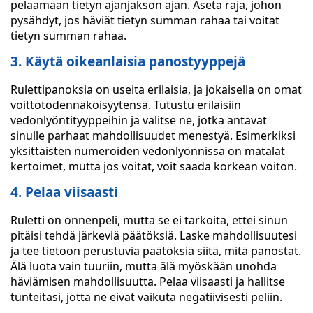
pelaamaan tietyn ajanjakson ajan. Aseta raja, johon
pysähdyt, jos häviät tietyn summan rahaa tai voitat
tietyn summan rahaa.
3. Käytä oikeanlaisia panostyyppejä
Rulettipanoksia on useita erilaisia, ja jokaisella on omat
voittotodennäköisyytensä. Tutustu erilaisiin
vedonlyöntityyppeihin ja valitse ne, jotka antavat
sinulle parhaat mahdollisuudet menestyä. Esimerkiksi
yksittäisten numeroiden vedonlyönnissä on matalat
kertoimet, mutta jos voitat, voit saada korkean voiton.
4. Pelaa viisaasti
Ruletti on onnenpeli, mutta se ei tarkoita, ettei sinun
pitäisi tehdä järkeviä päätöksiä. Laske mahdollisuutesi
ja tee tietoon perustuvia päätöksiä siitä, mitä panostat.
Älä luota vain tuuriin, mutta älä myöskään unohda
häviämisen mahdollisuutta. Pelaa viisaasti ja hallitse
tunteitasi, jotta ne eivät vaikuta negatiivisesti peliin.