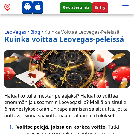
Rekisteröinti
Entry
LeoVegas
/
Blog
/
Kuinka Voittaa Leovegas-Peleissä
Kuinka voittaa Leovegas-peleissä
Haluatko tulla mestaripelaajaksi? Haluatko voittaa
enemmän ja useammin Leovegasilla? Meillä on sinulle
6 menestyksekkään uhkapelaamisen salaisuutta, jotka
auttavat sinua saavuttamaan haluamasi tulokset:
Valitse pelejä, joissa on korkea voitto
. Tutki
huolellisesti kunkin pelin palautusprosentti