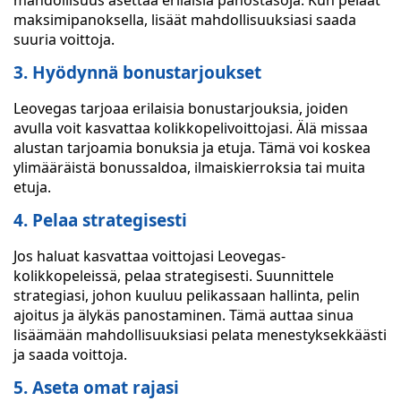
mahdollisuus asettaa erilaisia panostasoja. Kun pelaat
maksimipanoksella, lisäät mahdollisuuksiasi saada
suuria voittoja.
3. Hyödynnä bonustarjoukset
Leovegas tarjoaa erilaisia bonustarjouksia, joiden
avulla voit kasvattaa kolikkopelivoittojasi. Älä missaa
alustan tarjoamia bonuksia ja etuja. Tämä voi koskea
ylimääräistä bonussaldoa, ilmaiskierroksia tai muita
etuja.
4. Pelaa strategisesti
Jos haluat kasvattaa voittojasi Leovegas-
kolikkopeleissä, pelaa strategisesti. Suunnittele
strategiasi, johon kuuluu pelikassaan hallinta, pelin
ajoitus ja älykäs panostaminen. Tämä auttaa sinua
lisäämään mahdollisuuksiasi pelata menestyksekkäästi
ja saada voittoja.
5. Aseta omat rajasi