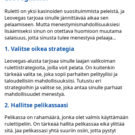
Ruletti on yksi kasinoiden suosituimmista peleistä, ja
Leovegas tarjoaa sinulle jännittävää aikaa sen
pelaamiseen. Mutta menestymismahdollisuuksiesi
lisäämiseksi sinun on otettava huomioon muutama
salaisuus, jotta sinusta tulee menestyvä pelaaja...
1. Valitse oikea strategia
Leovegas-alusta tarjoaa sinulle laajan valikoiman
rulettistrategioita, joilla voit pelata. On kuitenkin
tärkeää valita se, joka sopii parhaiten pelityyliisi ja
taloudellisiin mahdollisuuksiisi. Tutustu eri
strategioihin ja valitse se, joka antaa sinulle parhaat
mahdollisuudet menestyä.
2. Hallitse pelikassaasi
Pelikassa on rahamäärä, jonka olet valmis käyttämään
rulettipeliin. On tärkeää hallita pelikassaa eikä ylittää
sitä. Jaa pelikassasi yhtä suuriin osiin, jotta pystyt