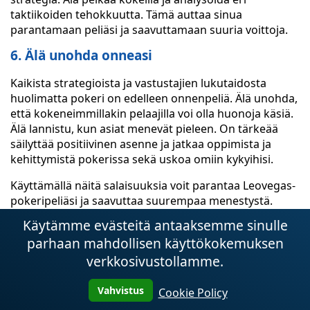
taktiikoiden tehokkuutta. Tämä auttaa sinua
parantamaan peliäsi ja saavuttamaan suuria voittoja.
6. Älä unohda onneasi
Kaikista strategioista ja vastustajien lukutaidosta
huolimatta pokeri on edelleen onnenpeliä. Älä unohda,
että kokeneimmillakin pelaajilla voi olla huonoja käsiä.
Älä lannistu, kun asiat menevät pieleen. On tärkeää
säilyttää positiivinen asenne ja jatkaa oppimista ja
kehittymistä pokerissa sekä uskoa omiin kykyihisi.
Käyttämällä näitä salaisuuksia voit parantaa Leovegas-
pokeripeliäsi ja saavuttaa suurempaa menestystä.
Onnea!
Käytämme evästeitä antaaksemme sinulle
Kuinka turvata taloutesi Leovegas-
parhaan mahdollisen käyttökokemuksen
pelien aikana
verkkosivustollamme.
Leovegasilla pelaaminen on hauska tapa viettää aikaa
Vahvistus
Cookie Policy
ja yrittää maksimoida rahasi. Sinun on kuitenkin