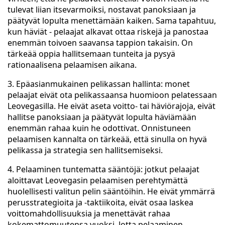
tulevat liian itsevarmoiksi, nostavat panoksiaan ja
päätyvät lopulta menettämään kaiken. Sama tapahtuu,
kun häviät - pelaajat alkavat ottaa riskejä ja panostaa
enemmän toivoen saavansa tappion takaisin. On
tärkeää oppia hallitsemaan tunteita ja pysyä
rationaalisena pelaamisen aikana.
3. Epäasianmukainen pelikassan hallinta: monet
pelaajat eivät ota pelikassaansa huomioon pelatessaan
Leovegasilla. He eivät aseta voitto- tai häviörajoja, eivät
hallitse panoksiaan ja päätyvät lopulta häviämään
enemmän rahaa kuin he odottivat. Onnistuneen
pelaamisen kannalta on tärkeää, että sinulla on hyvä
pelikassa ja strategia sen hallitsemiseksi.
4. Pelaaminen tuntematta sääntöjä: jotkut pelaajat
aloittavat Leovegasin pelaamisen perehtymättä
huolellisesti valitun pelin sääntöihin. He eivät ymmärrä
perusstrategioita ja -taktiikoita, eivät osaa laskea
voittomahdollisuuksia ja menettävät rahaa
kokemattomuutensa vuoksi. Jotta pelaaminen