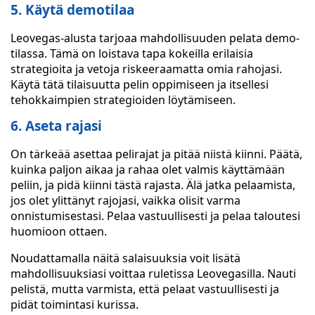
5. Käytä demotilaa
Leovegas-alusta tarjoaa mahdollisuuden pelata demo-
tilassa. Tämä on loistava tapa kokeilla erilaisia
strategioita ja vetoja riskeeraamatta omia rahojasi.
Käytä tätä tilaisuutta pelin oppimiseen ja itsellesi
tehokkaimpien strategioiden löytämiseen.
6. Aseta rajasi
On tärkeää asettaa pelirajat ja pitää niistä kiinni. Päätä,
kuinka paljon aikaa ja rahaa olet valmis käyttämään
peliin, ja pidä kiinni tästä rajasta. Älä jatka pelaamista,
jos olet ylittänyt rajojasi, vaikka olisit varma
onnistumisestasi. Pelaa vastuullisesti ja pelaa taloutesi
huomioon ottaen.
Noudattamalla näitä salaisuuksia voit lisätä
mahdollisuuksiasi voittaa ruletissa Leovegasilla. Nauti
pelistä, mutta varmista, että pelaat vastuullisesti ja
pidät toimintasi kurissa.