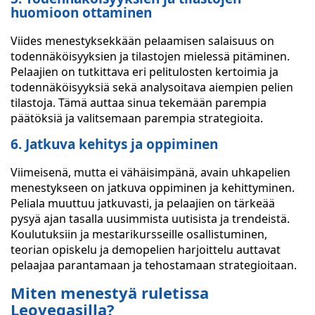
huomioon ottaminen
Viides menestyksekkään pelaamisen salaisuus on
todennäköisyyksien ja tilastojen mielessä pitäminen.
Pelaajien on tutkittava eri pelitulosten kertoimia ja
todennäköisyyksiä sekä analysoitava aiempien pelien
tilastoja. Tämä auttaa sinua tekemään parempia
päätöksiä ja valitsemaan parempia strategioita.
6. Jatkuva kehitys ja oppiminen
Viimeisenä, mutta ei vähäisimpänä, avain uhkapelien
menestykseen on jatkuva oppiminen ja kehittyminen.
Peliala muuttuu jatkuvasti, ja pelaajien on tärkeää
pysyä ajan tasalla uusimmista uutisista ja trendeistä.
Koulutuksiin ja mestarikursseille osallistuminen,
teorian opiskelu ja demopelien harjoittelu auttavat
pelaajaa parantamaan ja tehostamaan strategioitaan.
Miten menestyä ruletissa
Leovegasilla?