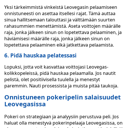
Yksi tärkeimmistä vinkeistä Leovegasin pelaamiseen
onnistuneesti on asettaa itsellesi rajat. Tämä auttaa
sinua hallitsemaan talouttasi ja välttämään suurten
rahasummien menettämistä. Aseta voittojen määrälle
raja, jonka jälkeen sinun on lopetettava pelaaminen, ja
häviämisesi määrälle raja, jonka jälkeen sinun on
lopetettava pelaaminen eikä jatkettava pelaamista.
6. Pidä hauskaa pelatessasi
Lopuksi, jotta voit kasvattaa voittojasi Leovegas-
kolikkopeleissä, pidä hauskaa pelaamalla. Jos nautit
pelistä, olet positiivisella tuulella ja menestyt
paremmin. Nauti prosessista ja muista pitää taukoja.
Onnistuneen pokeripelin salaisuudet
Leovegasissa
Pokeri on strategiaan ja analyysiin perustuva peli. Jos
haluat olla menestyvä pokerinpelaaja Leovegasissa, on