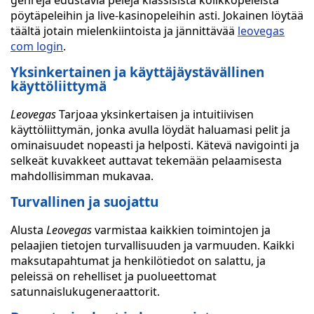
genrejä edustavia pelejä klassisista kolikkopeleistä
pöytäpeleihin ja live-kasinopeleihin asti. Jokainen löytää
täältä jotain mielenkiintoista ja jännittävää
leovegas
com login
.
Yksinkertainen ja käyttäjäystävällinen
käyttöliittymä
Leovegas
Tarjoaa yksinkertaisen ja intuitiivisen
käyttöliittymän, jonka avulla löydät haluamasi pelit ja
ominaisuudet nopeasti ja helposti. Kätevä navigointi ja
selkeät kuvakkeet auttavat tekemään pelaamisesta
mahdollisimman mukavaa.
Turvallinen ja suojattu
Alusta
Leovegas
varmistaa kaikkien toimintojen ja
pelaajien tietojen turvallisuuden ja varmuuden. Kaikki
maksutapahtumat ja henkilötiedot on salattu, ja
peleissä on rehelliset ja puolueettomat
satunnaislukugeneraattorit.