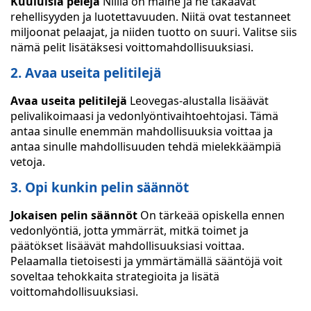
Kuuluisia pelejä
Niillä on maine ja ne takaavat
rehellisyyden ja luotettavuuden. Niitä ovat testanneet
miljoonat pelaajat, ja niiden tuotto on suuri. Valitse siis
nämä pelit lisätäksesi voittomahdollisuuksiasi.
2. Avaa useita pelitilejä
Avaa useita pelitilejä
Leovegas-alustalla lisäävät
pelivalikoimaasi ja vedonlyöntivaihtoehtojasi. Tämä
antaa sinulle enemmän mahdollisuuksia voittaa ja
antaa sinulle mahdollisuuden tehdä mielekkäämpiä
vetoja.
3. Opi kunkin pelin säännöt
Jokaisen pelin säännöt
On tärkeää opiskella ennen
vedonlyöntiä, jotta ymmärrät, mitkä toimet ja
päätökset lisäävät mahdollisuuksiasi voittaa.
Pelaamalla tietoisesti ja ymmärtämällä sääntöjä voit
soveltaa tehokkaita strategioita ja lisätä
voittomahdollisuuksiasi.