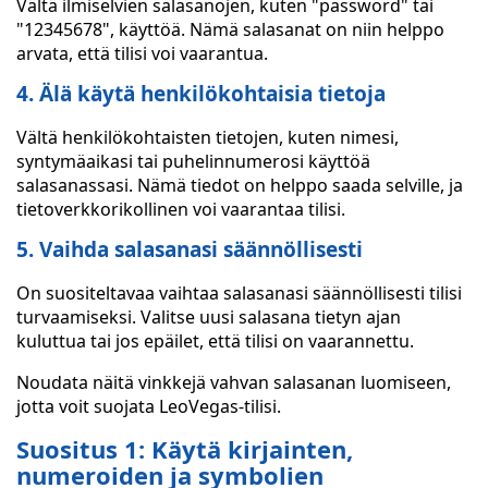
Vältä ilmiselvien salasanojen, kuten "password" tai
"12345678", käyttöä. Nämä salasanat on niin helppo
arvata, että tilisi voi vaarantua.
4. Älä käytä henkilökohtaisia tietoja
Vältä henkilökohtaisten tietojen, kuten nimesi,
syntymäaikasi tai puhelinnumerosi käyttöä
salasanassasi. Nämä tiedot on helppo saada selville, ja
tietoverkkorikollinen voi vaarantaa tilisi.
5. Vaihda salasanasi säännöllisesti
On suositeltavaa vaihtaa salasanasi säännöllisesti tilisi
turvaamiseksi. Valitse uusi salasana tietyn ajan
kuluttua tai jos epäilet, että tilisi on vaarannettu.
Noudata näitä vinkkejä vahvan salasanan luomiseen,
jotta voit suojata LeoVegas-tilisi.
Suositus 1: Käytä kirjainten,
numeroiden ja symbolien