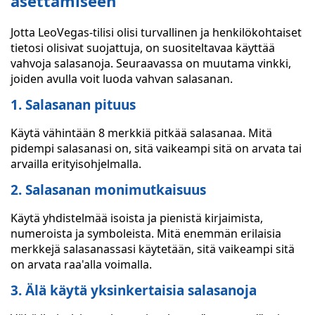
asettamiseen
Jotta LeoVegas-tilisi olisi turvallinen ja henkilökohtaiset
tietosi olisivat suojattuja, on suositeltavaa käyttää
vahvoja salasanoja. Seuraavassa on muutama vinkki,
joiden avulla voit luoda vahvan salasanan.
1. Salasanan pituus
Käytä vähintään 8 merkkiä pitkää salasanaa. Mitä
pidempi salasanasi on, sitä vaikeampi sitä on arvata tai
arvailla erityisohjelmalla.
2. Salasanan monimutkaisuus
Käytä yhdistelmää isoista ja pienistä kirjaimista,
numeroista ja symboleista. Mitä enemmän erilaisia
merkkejä salasanassasi käytetään, sitä vaikeampi sitä
on arvata raa'alla voimalla.
3. Älä käytä yksinkertaisia salasanoja