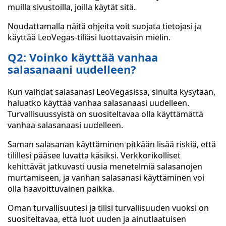
muilla sivustoilla, joilla käytät sitä.
Noudattamalla näitä ohjeita voit suojata tietojasi ja
käyttää LeoVegas-tiliäsi luottavaisin mielin.
Q2: Voinko käyttää vanhaa
salasanaani uudelleen?
Kun vaihdat salasanasi LeoVegasissa, sinulta kysytään,
haluatko käyttää vanhaa salasanaasi uudelleen.
Turvallisuussyistä on suositeltavaa olla käyttämättä
vanhaa salasanaasi uudelleen.
Saman salasanan käyttäminen pitkään lisää riskiä, että
tilillesi pääsee luvatta käsiksi. Verkkorikolliset
kehittävät jatkuvasti uusia menetelmiä salasanojen
murtamiseen, ja vanhan salasanasi käyttäminen voi
olla haavoittuvainen paikka.
Oman turvallisuutesi ja tilisi turvallisuuden vuoksi on
suositeltavaa, että luot uuden ja ainutlaatuisen