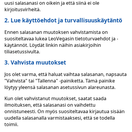
uusi salasanasi on oikein ja että siinä ei ole
kirjoitusvirheitä.
2. Lue käyttöehdot ja turvallisuuskäytäntö
Ennen salasanan muutoksen vahvistamista on
suositeltavaa lukea LeoVegasin tietoturvaehdot ja -
käytännöt. Löydät linkin näihin asiakirjoihin
tiliasetussivulta.
3. Vahvista muutokset
Jos olet varma, että haluat vaihtaa salasanan, napsauta
"Vahvista" tai "Tallenna" -painiketta. Tämä painike
löytyy yleensä salasanan asetussivun alareunasta.
Kun olet vahvistanut muutokset, saatat saada
ilmoituksen, että salasanasi on vaihdettu
onnistuneesti. On myös suositeltavaa kirjautua sisään
uudella salasanalla varmistaaksesi, että se todella
toimii.