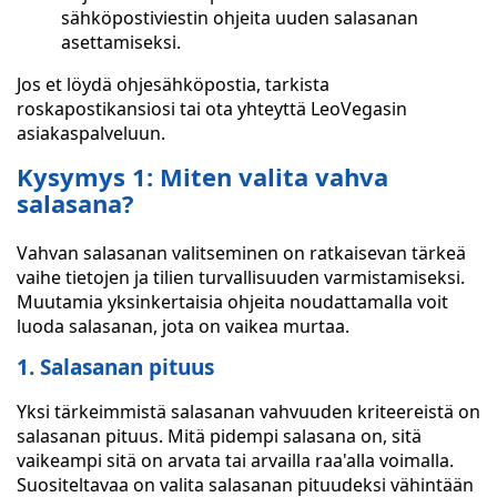
sähköpostiviestin ohjeita uuden salasanan
asettamiseksi.
Jos et löydä ohjesähköpostia, tarkista
roskapostikansiosi tai ota yhteyttä LeoVegasin
asiakaspalveluun.
Kysymys 1: Miten valita vahva
salasana?
Vahvan salasanan valitseminen on ratkaisevan tärkeä
vaihe tietojen ja tilien turvallisuuden varmistamiseksi.
Muutamia yksinkertaisia ohjeita noudattamalla voit
luoda salasanan, jota on vaikea murtaa.
1. Salasanan pituus
Yksi tärkeimmistä salasanan vahvuuden kriteereistä on
salasanan pituus. Mitä pidempi salasana on, sitä
vaikeampi sitä on arvata tai arvailla raa'alla voimalla.
Suositeltavaa on valita salasanan pituudeksi vähintään