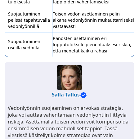
tuloksesta
tappioiden vähentämiseksi
Suojautuminen
Toisen vedon asettaminen pelin
pelissä tapahtuvalla
aikana vedonlyönnin mukauttamiseksi
vedonlyönnillä
vastaavasti
Panosten asettaminen eri
Suojautuminen
lopputuloksille pienentääksesi riskiä,
useilla vedoilla
että menetät kaikki rahasi
Salla Tallus
Vedonlyönnin suojaaminen on arvokas strategia,
joka voi auttaa vähentämään vedonlyöntiin liittyviä
riskejä. Asettamalla toisen vedon voit kompensoida
ensimmäisen vedon mahdolliset tappiot. Tässä
viestissä käsitellyt kolme strategiaa ovat vain