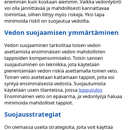
enemmän kuin koskaan aiemmin. Vaikka vedonlyönti
voi olla jännittävää ja mahdollisesti kannattavaa
toimintaa, siihen liittyy myös riskejä. Yksi tapa
minimoida riskit on suojautua vedoilta.
Vedon suojaamisen ymmärtäminen
Vedon suojaaminen tarkoittaa toisen vedon
asettamista ensimmäisen vedon mahdollisten
tappioiden kompensoimiseksi. Toisin sanoen
suojautuminen on tekniikka, jota käytetään
pienentämään vedon riskiä asettamalla toinen veto.
Toinen veto asetetaan kattamaan tappiot, joita voi
syntyä ensimmäisestä vedosta. Suojautumista
käytetään usein tilanteissa, joissa
lopputulos
Ensimmäinen veto on epävarma, ja vedonlyöjä haluaa
minimoida mahdolliset tappiot.
Suojausstrategiat
On olemassa useita strategioita, joita voit käyttää