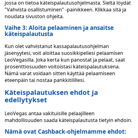
jossa on tietoa käteispalautusohjelmasta. Sieltä löydät
"Vahvista osallistuminen" -painikkeen. Klikkaa sitä ja
noudata sivuston ohjeita.
Vaihe 3: Aloita pelaaminen ja ansaitse
käteispalautusta
Kun olet vahvistanut kassapalautusohjelman
jäsenyytesi, voit aloittaa suosikkipeliesi pelaamisen
LeoVegasilla. Joka kerta kun panostat ja pelaat, saat
prosenttiosuuden voitoistasi käteispalautuksena.
Nämä varat voidaan sitten käyttää pelaamiseen
eteenpäin tai nostaa pankkitilillesi.
Käteispalautuksen ehdot ja
edellytykset
LeoVegas antaa vakituisille pelaajilleen
mahdollisuuden saada käteispalautusta tietyin ehdoin.
Nämä ovat Cashback-ohjelmamme ehdot: