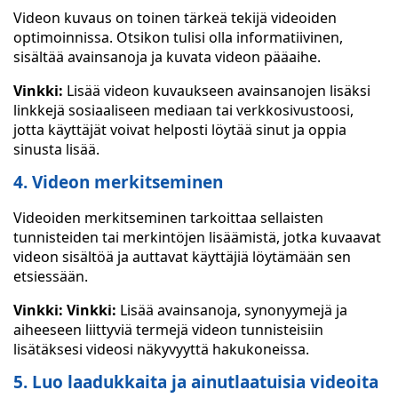
Videon kuvaus on toinen tärkeä tekijä videoiden
optimoinnissa. Otsikon tulisi olla informatiivinen,
sisältää avainsanoja ja kuvata videon pääaihe.
Vinkki:
Lisää videon kuvaukseen avainsanojen lisäksi
linkkejä sosiaaliseen mediaan tai verkkosivustoosi,
jotta käyttäjät voivat helposti löytää sinut ja oppia
sinusta lisää.
4. Videon merkitseminen
Videoiden merkitseminen tarkoittaa sellaisten
tunnisteiden tai merkintöjen lisäämistä, jotka kuvaavat
videon sisältöä ja auttavat käyttäjiä löytämään sen
etsiessään.
Vinkki: Vinkki:
Lisää avainsanoja, synonyymejä ja
aiheeseen liittyviä termejä videon tunnisteisiin
lisätäksesi videosi näkyvyyttä hakukoneissa.
5. Luo laadukkaita ja ainutlaatuisia videoita