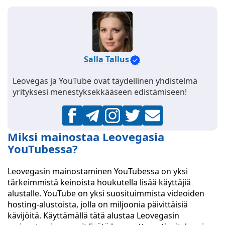
Salla Tallus
Leovegas ja YouTube ovat täydellinen yhdistelmä
yrityksesi menestyksekkääseen edistämiseen!
Miksi mainostaa Leovegasia
YouTubessa?
Leovegasin mainostaminen YouTubessa on yksi
tärkeimmistä keinoista houkutella lisää käyttäjiä
alustalle. YouTube on yksi suosituimmista videoiden
hosting-alustoista, jolla on miljoonia päivittäisiä
kävijöitä. Käyttämällä tätä alustaa Leovegasin