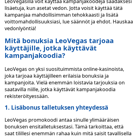
LeoVegasilla voit käyttää kampanjakoodeja saadaksesi
lisäetuja, kun asetat vedon. Jotta voisit käyttää tätä
kampanjaa mahdollisimman tehokkaasti ja lisätä
voittomahdollisuuksiasi, lue säännöt ja ehdot. Hauskaa
vedonlyöntiä!
Mitä bonuksia LeoVegas tarjoaa
käyttäjille, jotka käyttävät
kampanjakoodia?
LeoVegas on yksi suosituimmista online-kasinoista,
joka tarjoaa käyttäjilleen erilaisia bonuksia ja
kampanjoita. Vielä enemmän loistavia tarjouksia on
saatavilla niille, jotka käyttävät kampanjakoodia
rekisteröityessään.
1. Lisäbonus talletuksen yhteydessä
LeoVegas promokoodi antaa sinulle ylimääräisen
bonuksen ensitalletuksestasi. Tämä tarkoittaa, että
saat tilillesi enemmän rahaa kuin mitä saisit tavallisella