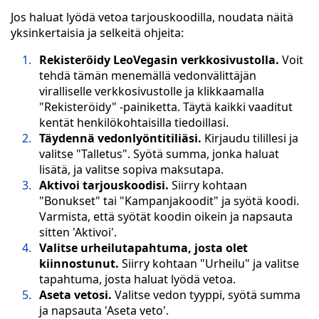
Jos haluat lyödä vetoa tarjouskoodilla, noudata näitä
yksinkertaisia ja selkeitä ohjeita:
Rekisteröidy LeoVegasin verkkosivustolla.
Voit
tehdä tämän menemällä vedonvälittäjän
viralliselle verkkosivustolle ja klikkaamalla
"Rekisteröidy" -painiketta. Täytä kaikki vaaditut
kentät henkilökohtaisilla tiedoillasi.
Täydennä vedonlyöntitiliäsi.
Kirjaudu tilillesi ja
valitse "Talletus". Syötä summa, jonka haluat
lisätä, ja valitse sopiva maksutapa.
Aktivoi tarjouskoodisi.
Siirry kohtaan
"Bonukset" tai "Kampanjakoodit" ja syötä koodi.
Varmista, että syötät koodin oikein ja napsauta
sitten 'Aktivoi'.
Valitse urheilutapahtuma, josta olet
kiinnostunut.
Siirry kohtaan "Urheilu" ja valitse
tapahtuma, josta haluat lyödä vetoa.
Aseta vetosi.
Valitse vedon tyyppi, syötä summa
ja napsauta 'Aseta veto'.