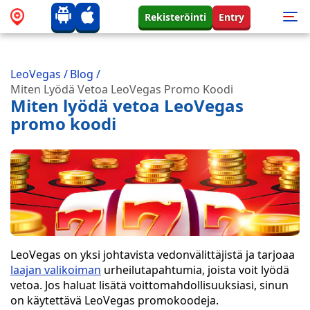
Rekisteröinti
Entry
LeoVegas
/
Blog
/
Miten Lyödä Vetoa LeoVegas Promo Koodi
Miten lyödä vetoa LeoVegas
promo koodi
LeoVegas on yksi johtavista vedonvälittäjistä ja tarjoaa
laajan valikoiman
urheilutapahtumia, joista voit lyödä
vetoa. Jos haluat lisätä voittomahdollisuuksiasi, sinun
on käytettävä LeoVegas promokoodeja.