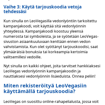
Vaihe 3: Käytä tarjouskoodia vetoja
tehdessäsi
Kun sinulla on LeoVegasilla vedonlyöntiin tarkoitettu
kampanjakoodi, voit käyttää sitä vedonlyönnin
yhteydessä. Kampanjakoodi koostuu yleensä
numerosta tai symboleista, ja se syötetään LeoVegas-
sivuston asiaankuuluvaan kenttään ennen vedon
vahvistamista. Kun olet syöttänyt tarjouskoodisi, saat
ylimääräisiä bonuksia tai korkeampia kertoimia
valitsemillesi vedoille.
Nyt sinulla on kaikki ohjeet, joita tarvitset hankkiaksesi
LeoVegas vedonlyönnin kampanjakoodin ja
nauttiaksesi vedonlyönnin lisäeduista. Onnea peliin!
Miten rekisteröityä LeoVegasiin
käyttämällä tarjouskoodia?
LeoVegas on suosittu online-rahapelialusta, jossa voit