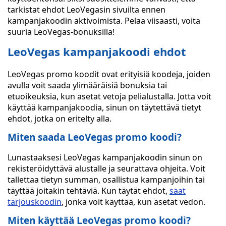
tarkistat ehdot LeoVegasin sivuilta ennen
kampanjakoodin aktivoimista. Pelaa viisaasti, voita
suuria LeoVegas-bonuksilla!
LeoVegas kampanjakoodi ehdot
LeoVegas promo koodit ovat erityisiä koodeja, joiden
avulla voit saada ylimääräisiä bonuksia tai
etuoikeuksia, kun asetat vetoja pelialustalla. Jotta voit
käyttää kampanjakoodia, sinun on täytettävä tietyt
ehdot, jotka on eritelty alla.
Miten saada LeoVegas promo koodi?
Lunastaaksesi LeoVegas kampanjakoodin sinun on
rekisteröidyttävä alustalle ja seurattava ohjeita. Voit
tallettaa tietyn summan, osallistua kampanjoihin tai
täyttää joitakin tehtäviä. Kun täytät ehdot,
saat
tarjouskoodin
, jonka voit käyttää, kun asetat vedon.
Miten käyttää LeoVegas promo koodi?