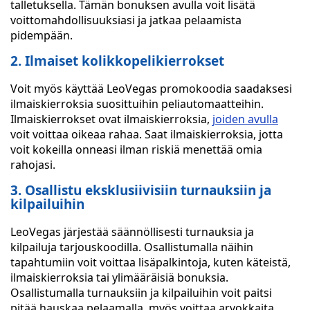
talletuksella. Tämän bonuksen avulla voit lisätä
voittomahdollisuuksiasi ja jatkaa pelaamista
pidempään.
2. Ilmaiset kolikkopelikierrokset
Voit myös käyttää LeoVegas promokoodia saadaksesi
ilmaiskierroksia suosittuihin peliautomaatteihin.
Ilmaiskierrokset ovat ilmaiskierroksia,
joiden avulla
voit voittaa oikeaa rahaa. Saat ilmaiskierroksia, jotta
voit kokeilla onneasi ilman riskiä menettää omia
rahojasi.
3. Osallistu eksklusiivisiin turnauksiin ja
kilpailuihin
LeoVegas järjestää säännöllisesti turnauksia ja
kilpailuja tarjouskoodilla. Osallistumalla näihin
tapahtumiin voit voittaa lisäpalkintoja, kuten käteistä,
ilmaiskierroksia tai ylimääräisiä bonuksia.
Osallistumalla turnauksiin ja kilpailuihin voit paitsi
pitää hauskaa pelaamalla, myös voittaa arvokkaita