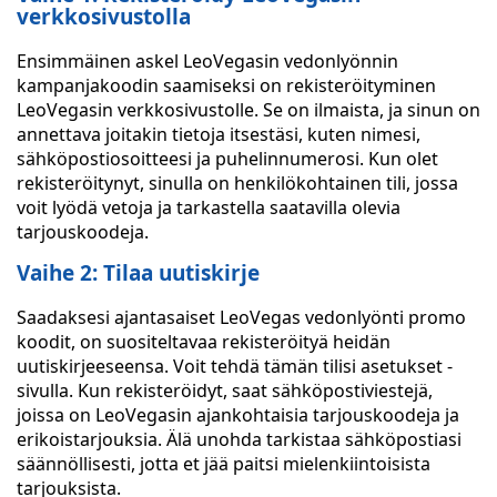
verkkosivustolla
Ensimmäinen askel LeoVegasin vedonlyönnin
kampanjakoodin saamiseksi on rekisteröityminen
LeoVegasin verkkosivustolle. Se on ilmaista, ja sinun on
annettava joitakin tietoja itsestäsi, kuten nimesi,
sähköpostiosoitteesi ja puhelinnumerosi. Kun olet
rekisteröitynyt, sinulla on henkilökohtainen tili, jossa
voit lyödä vetoja ja tarkastella saatavilla olevia
tarjouskoodeja.
Vaihe 2: Tilaa uutiskirje
Saadaksesi ajantasaiset LeoVegas vedonlyönti promo
koodit, on suositeltavaa rekisteröityä heidän
uutiskirjeeseensa. Voit tehdä tämän tilisi asetukset -
sivulla. Kun rekisteröidyt, saat sähköpostiviestejä,
joissa on LeoVegasin ajankohtaisia tarjouskoodeja ja
erikoistarjouksia. Älä unohda tarkistaa sähköpostiasi
säännöllisesti, jotta et jää paitsi mielenkiintoisista
tarjouksista.