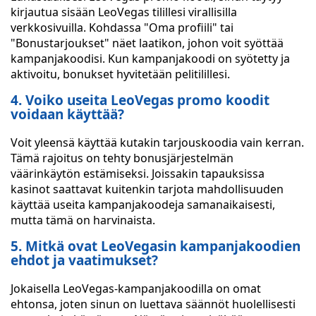
kirjautua sisään LeoVegas tilillesi virallisilla
verkkosivuilla. Kohdassa "Oma profiili" tai
"Bonustarjoukset" näet laatikon, johon voit syöttää
kampanjakoodisi. Kun kampanjakoodi on syötetty ja
aktivoitu, bonukset hyvitetään pelitilillesi.
4. Voiko useita LeoVegas promo koodit
voidaan käyttää?
Voit yleensä käyttää kutakin tarjouskoodia vain kerran.
Tämä rajoitus on tehty bonusjärjestelmän
väärinkäytön estämiseksi. Joissakin tapauksissa
kasinot saattavat kuitenkin tarjota mahdollisuuden
käyttää useita kampanjakoodeja samanaikaisesti,
mutta tämä on harvinaista.
5. Mitkä ovat LeoVegasin kampanjakoodien
ehdot ja vaatimukset?
Jokaisella LeoVegas-kampanjakoodilla on omat
ehtonsa, joten sinun on luettava säännöt huolellisesti