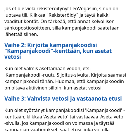
Jos et ole vielä rekisteröitynyt LeoVegasiin, sinun on
luotava tili. Klikkaa "Rekisteröidy" ja täytä kaikki
vaaditut kentät. On tärkeää, että annat kelvollisen
sähköpostiosoitteen, sillä kampanjakoodi saatetaan
lähettää siihen.
Vaihe 2: Kirjoita kampanjakoodisi
"Kampanjakoodi"-kenttään, kun asetat
vetosi
Kun olet valmis asettamaan vedon, etsi
'Kampanjakoodi'-ruutu Sijoitus-sivulta. Kirjoita saamasi
kampanjakoodi tähän. Huomaa, että kampanjakoodin
on oltava aktiivinen silloin, kun asetat vetosi.
Vaihe 3: Vahvista vetosi ja vastaanota etusi
Kun olet syöttänyt kampanjakoodisi 'Kampanjakoodi' -
kenttään, klikkaa 'Aseta veto' tai vastaavaa 'Aseta veto'
-sivulla. Jos kampanjakoodi on voimassa ja täyttää
kampanjan vaatimukset, saat etusi, joka voi olla