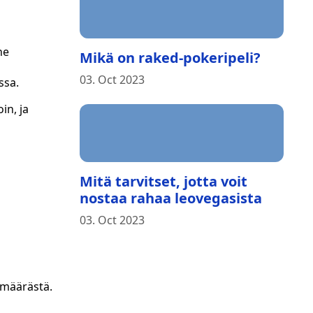
ne
Mikä on raked-pokeripeli?
03. Oct 2023
ssa.
in, ja
Mitä tarvitset, jotta voit
nostaa rahaa leovegasista
03. Oct 2023
smäärästä.