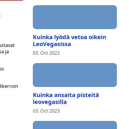
t
Kuinka lyödä vetoa oikein
LeoVegasissa
ustavat
sa ja
03. Oct 2023
ös
likerroin
Kuinka ansaita pisteitä
leovegasilla
03. Oct 2023