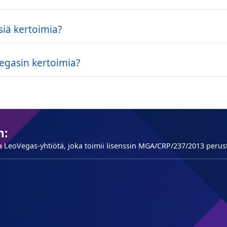
naispistemäärä vedonlyöntiyhtiön asettaman linjan.
siä kertoimia?
er-kertoimia käytetään yleisesti jalkapallossa,
Vegasin kertoimia?
a ja tenniksessä.
nosta
enemmän kuin voit
varaa hävitä. Muista myös, että
onlyöntien välillä. On tärkeää tehdä ostoksia ja vertailla
n:
 LeoVegas-yhtiötä, joka toimii lisenssin MGA/CRP/237/2013 perust