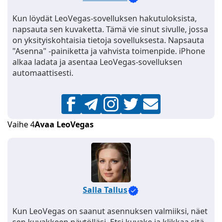
Kun löydät LeoVegas-sovelluksen hakutuloksista,
napsauta sen kuvaketta. Tämä vie sinut sivulle, jossa
on yksityiskohtaisia tietoja sovelluksesta. Napsauta
"Asenna" -painiketta ja vahvista toimenpide. iPhone
alkaa ladata ja asentaa LeoVegas-sovelluksen
automaattisesti.
Vaihe 4
Avaa LeoVegas
Salla Tallus
Kun LeoVegas on saanut asennuksen valmiiksi, näet