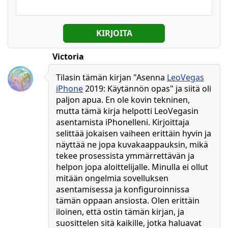
KIRJOITA
Victoria
Tilasin tämän kirjan "Asenna
LeoVegas
iPhone
2019: Käytännön opas" ja siitä oli
paljon apua. En ole kovin tekninen,
mutta tämä kirja helpotti LeoVegasin
asentamista iPhonelleni. Kirjoittaja
selittää jokaisen vaiheen erittäin hyvin ja
näyttää ne jopa kuvakaappauksin, mikä
tekee prosessista ymmärrettävän ja
helpon jopa aloittelijalle. Minulla ei ollut
mitään ongelmia sovelluksen
asentamisessa ja konfiguroinnissa
tämän oppaan ansiosta. Olen erittäin
iloinen, että ostin tämän kirjan, ja
suosittelen sitä kaikille, jotka haluavat