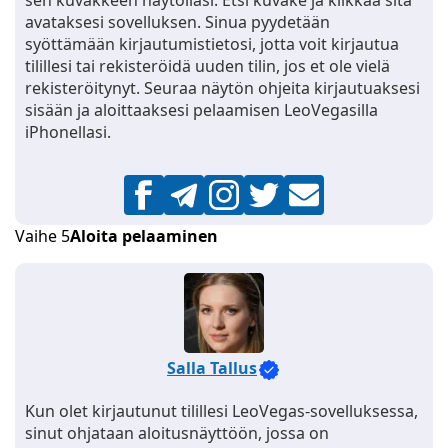
sen kuvakkeen näytölläsi. Etsi kuvake ja klikkaa sitä
avataksesi sovelluksen. Sinua pyydetään
syöttämään kirjautumistietosi, jotta voit kirjautua
tilillesi tai rekisteröidä uuden tilin, jos et ole vielä
rekisteröitynyt. Seuraa näytön ohjeita kirjautuaksesi
sisään ja aloittaaksesi pelaamisen LeoVegasilla
iPhonellasi.
Vaihe 5
Aloita pelaaminen
Salla Tallus
Kun olet kirjautunut tilillesi LeoVegas-sovelluksessa,
sinut ohjataan aloitusnäyttöön, jossa on