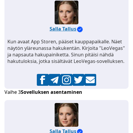
Salla Tallus
Kun avaat App Storen, pääset kauppapaikalle. Näet
näytön yläreunassa hakukentän. Kirjoita "LeoVegas"
ja napsauta hakupainiketta. Sinun pitäisi nähdä
hakutuloksia, jotka sisältävät LeoVegas-sovelluksen.
Vaihe 3
Sovelluksen asentaminen
Salla Tallus