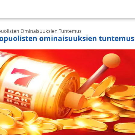
opuolisten Ominaisuuksien Tuntemus
ulkopuolisten ominaisuuksien tuntemus