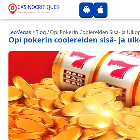
LeoVegas
/
Blog
/
Opi Pokerin Coolereiden Sisä- Ja Ulk
Opi pokerin coolereiden sisä- ja 