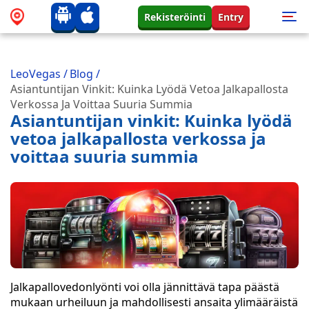
Rekisteröinti
Entry
LeoVegas
/
Blog
/
Asiantuntijan Vinkit: Kuinka Lyödä Vetoa Jalkapallosta
Verkossa Ja Voittaa Suuria Summia
Asiantuntijan vinkit: Kuinka lyödä
vetoa jalkapallosta verkossa ja
voittaa suuria summia
Jalkapallovedonlyönti voi olla jännittävä tapa päästä
mukaan urheiluun ja mahdollisesti ansaita ylimääräistä