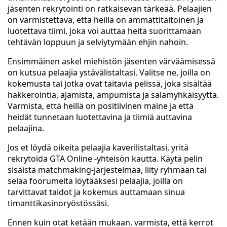
jäsenten rekrytointi on ratkaisevan tärkeää. Pelaajien
on varmistettava, että heillä on ammattitaitoinen ja
luotettava tiimi, joka voi auttaa heitä suorittamaan
tehtävän loppuun ja selviytymään ehjin nahoin.
Ensimmäinen askel miehistön jäsenten värväämisessä
on kutsua pelaajia ystävälistaltasi. Valitse ne, joilla on
kokemusta tai jotka ovat taitavia pelissä, joka sisältää
hakkerointia, ajamista, ampumista ja salamyhkäisyyttä.
Varmista, että heillä on positiivinen maine ja että
heidät tunnetaan luotettavina ja tiimiä auttavina
pelaajina.
Jos et löydä oikeita pelaajia kaverilistaltasi, yritä
rekrytoida GTA Online -yhteisön kautta. Käytä pelin
sisäistä matchmaking-järjestelmää, liity ryhmään tai
selaa foorumeita löytääksesi pelaajia, joilla on
tarvittavat taidot ja kokemus auttamaan sinua
timanttikasinoryöstössäsi.
Ennen kuin otat ketään mukaan, varmista, että kerrot