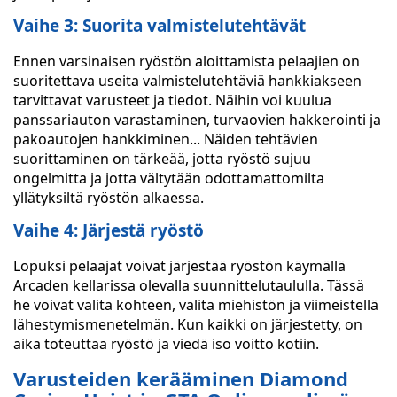
Vaihe 3: Suorita valmistelutehtävät
Ennen varsinaisen ryöstön aloittamista pelaajien on
suoritettava useita valmistelutehtäviä hankkiakseen
tarvittavat varusteet ja tiedot. Näihin voi kuulua
panssariauton varastaminen, turvaovien hakkerointi ja
pakoautojen hankkiminen... Näiden tehtävien
suorittaminen on tärkeää, jotta ryöstö sujuu
ongelmitta ja jotta vältytään odottamattomilta
yllätyksiltä ryöstön alkaessa.
Vaihe 4: Järjestä ryöstö
Lopuksi pelaajat voivat järjestää ryöstön käymällä
Arcaden kellarissa olevalla suunnittelutaululla. Tässä
he voivat valita kohteen, valita miehistön ja viimeistellä
lähestymismenetelmän. Kun kaikki on järjestetty, on
aika toteuttaa ryöstö ja viedä iso voitto kotiin.
Varusteiden kerääminen Diamond