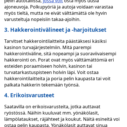
pelin autotallissa,
jossa voit
osta myös uusia
ajoneuvoja. Polkupyöriä ja autoja voidaan varastaa
myös tieltä, mutta ne eivät välttämättä ole hyvin
varusteltuja nopeisiin takaa-ajoihin.
3. Hakkerointivälineet ja -harjoitukset
Tarvitset hakkerointilaitteita päästäksesi käsiksi
kasinon turvajärjestelmiin. Mitä parempi
hakkerointiväline, sitä nopeampi ja suoraviivaisempi
hakkerointi on. Porat ovat myös välttämättömiä eri
esteiden poraamiseen holvin, kasinon tai
turvatarkastuspisteen holvin läpi. Voit ostaa
hakkerointilaitteita ja poria pelin kaupasta tai voit
palkata hakkerin tekemään työnsä.
4. Erikoisvarusteet
Saatavilla on erikoisvarusteita, jotka auttavat
ryöstössä. Näihin kuuluvat mm. yönäkölasit,
lämpölataukset, räjähteet ja koukut. Näitä esineitä voi
ostaa pelin kaupasta. Yönäkölasit auttavat sinua