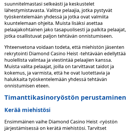
suunnitelmastasi selkeästi ja keskustelet
lähestymistavasta. Valitse pelaajia, jotka pystyvät
työskentelemään yhdessä ja jotka ovat valmiita
kuuntelemaan ohjeita. Muista lisäksi asettaa
pelaajakohtainen jako tasapuolisesti ja palkita pelaajat,
jotka osallistuvat paljon tehtävän onnistumiseen.
Yhteenvetona voidaan todeta, että miehistön jäsenten
rekrytointi Diamond Casino Heist -tehtävään edellyttää
huolellista valintaa ja viestintää pelaajien kanssa.
Muista valita pelaajat, joilla on tarvittavat taidot ja
kokemus, ja varmista, että he ovat luotettavia ja
halukkaita työskentelemään yhdessä tehtävän
onnistumisen eteen.
Timanttikasinoryöstön perustaminen
Kerää miehistösi
Ensimmäinen vaihe Diamond Casino Heist -ryöstön
järjestämisessä on kerätä miehistösi. Tarvitset