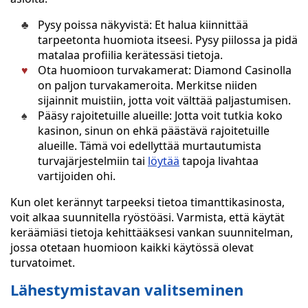
Pysy poissa näkyvistä: Et halua kiinnittää
tarpeetonta huomiota itseesi. Pysy piilossa ja pidä
matalaa profiilia kerätessäsi tietoja.
Ota huomioon turvakamerat: Diamond Casinolla
on paljon turvakameroita. Merkitse niiden
sijainnit muistiin, jotta voit välttää paljastumisen.
Pääsy rajoitetuille alueille: Jotta voit tutkia koko
kasinon, sinun on ehkä päästävä rajoitetuille
alueille. Tämä voi edellyttää murtautumista
turvajärjestelmiin tai
löytää
tapoja livahtaa
vartijoiden ohi.
Kun olet kerännyt tarpeeksi tietoa timanttikasinosta,
voit alkaa suunnitella ryöstöäsi. Varmista, että käytät
keräämiäsi tietoja kehittääksesi vankan suunnitelman,
jossa otetaan huomioon kaikki käytössä olevat
turvatoimet.
Lähestymistavan valitseminen