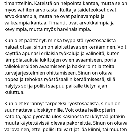
timantteihin. Käteistä on helpointa kantaa, mutta se on
myös vähiten arvokasta. Kulta ja taideteokset ovat
arvokkaampia, mutta ne ovat painavampia ja
vaikeampia kantaa. Timantit ovat arvokkaimpia ja
kevyimpiä, mutta myös harvinaisimpia.
Kun olet päättänyt, minkä tyyppistä ryöstösaalista
haluat ottaa, sinun on aloitettava sen kerääminen. Voit
käyttää apunasi erilaisia työkaluja ja välineitä, kuten
lämpölatauksia lukittujen ovien avaamiseen, poria
tallelokeroiden avaamiseen ja hakkerointilaitteita
turvajärjestelmien ohittamiseen. Sinun on oltava
nopea ja tehokas ryöstösaaliin keräämisessä, sillä
hälytys soi ja poliisi saapuu paikalle tietyn ajan
kuluttua.
Kun olet kerännyt tarpeeksi ryöstösaalista, sinun on
suunnattava uloskäynnille. Voit ottaa helikopterin
katolta, ajaa pyörällä ulos kasinosta tai käyttää jotakin
muuta käytettävissä olevaa pakoreittiä. Sinun on oltava
varovainen, ettei poliisi tai vartijat jää kiinni, tai muuten