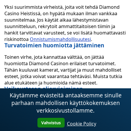
Yksi suurimmista virheistä, joita voit tehdä Diamond
Casino Heistissä, on hypätä mukaan ilman vankkaa
suunnitelmaa. Jos käytät aikaa lähestymistavan
suunnitteluun, rekrytoit ammattitaitoisen tiimin ja
hankit tarvittavat varusteet, se voi lisätä huomattavasti
riskinottoa
Onnistumismahdollisuutesi
.
Turvatoimien huomiotta jättäminen
Toinen virhe, jota kannattaa välttää, on jättää
huomiotta Diamond Casinon erilaiset turvatoimet.
Tähän kuuluvat kamerat, vartijat ja muut mahdolliset
esteet, jotka voivat vaarantaa tehtäväsi. Muista tutkia
alue etukäteen ja huomioida nämä esteet.
Vaikeustason aliarvioiminen
Käytämme evästeitä antaaksemme sinulle
Monet pelaajat lähtevät Diamond Casino Heist -
parhaan mahdollisen käyttökokemuksen
tapahtumaan ajatellen, että se on helppo nakki, mutta
verkkosivustollamme.
huomaavat olevansa hukkua heitä odottaviin
haasteisiin. On tärkeää muistaa, että tämä on riskialtis
Vahvistus
Cookie Policy
ja palkitseva tehtävä, ja lähestyä sitä varovaisesti ja