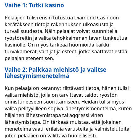
Vaihe 1: Tutki kasino
Pelaajien tulisi ensin tutustua Diamond Casinoon
kerätäkseen tietoja rakennuksen ulkoasusta ja
turvallisuudesta. Näin pelaajat voivat suunnitella
ryöstöreitin ja valita tehokkaimman tavan tunkeutua
kasinolle. On myös tärkeää huomioida kaikki
turvakamerat, vartijat ja esteet, jotka saattavat estää
pelaajan etenemisen.
Vaihe 2: Palkkaa miehistö ja valitse
lähestymismenetelmä
Kun pelaaja on kerännyt riittävästi tietoa, hänen tulisi
valita miehistö, jolla on tarvittavat taidot ryöstön
onnistuneeseen suorittamiseen. Heidän tulisi myös
valita pelityylilleen sopiva lähestymismenetelmä, kuten
hiljainen lähestymistapa tai aggressiivinen
lähestymistapa. On tärkeää muistaa, että jokainen
menetelmä vaatii erilaisia varusteita ja valmistelutöitä,
joten pelaajien on valittava huolellisesti.