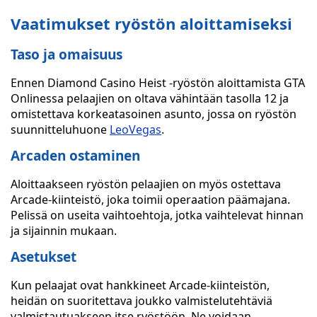
Vaatimukset ryöstön aloittamiseksi
Taso ja omaisuus
Ennen Diamond Casino Heist -ryöstön aloittamista GTA
Onlinessa pelaajien on oltava vähintään tasolla 12 ja
omistettava korkeatasoinen asunto, jossa on ryöstön
suunnitteluhuone
LeoVegas
.
Arcaden ostaminen
Aloittaakseen ryöstön pelaajien on myös ostettava
Arcade-kiinteistö, joka toimii operaation päämajana.
Pelissä on useita vaihtoehtoja, jotka vaihtelevat hinnan
ja sijainnin mukaan.
Asetukset
Kun pelaajat ovat hankkineet Arcade-kiinteistön,
heidän on suoritettava joukko valmistelutehtäviä
valmistautuakseen itse ryöstöön. Ne voidaan