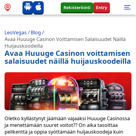
Rekisteröinti
Entry
LeoVegas
/
Blog
/
Avaa Huuuge Casinon Voittamisen Salaisuudet Näillä
Huijauskoodeilla
Avaa Huuuge Casinon voittamisen
salaisuudet näillä huijauskoodeilla
Oletko kyllästynyt jäämään vajaaksi Huuuge Casinossa
ja menettämään suuret voitot?? On aika tasoittaa
pelikenttä ja oppia syöttämään huijauskoodeja kuin