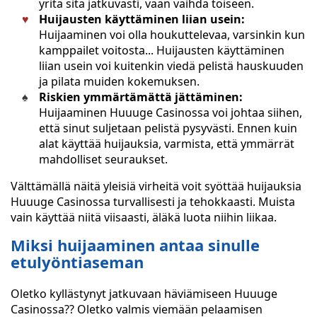
yritä sitä jatkuvasti, vaan vaihda toiseen.
Huijausten käyttäminen liian usein:
Huijaaminen voi olla houkuttelevaa, varsinkin kun
kamppailet voitosta... Huijausten käyttäminen
liian usein voi kuitenkin viedä pelistä hauskuuden
ja pilata muiden kokemuksen.
Riskien ymmärtämättä jättäminen:
Huijaaminen Huuuge Casinossa voi johtaa siihen,
että sinut suljetaan pelistä pysyvästi. Ennen kuin
alat käyttää huijauksia, varmista, että ymmärrät
mahdolliset seuraukset.
Välttämällä näitä yleisiä virheitä voit syöttää huijauksia
Huuuge Casinossa turvallisesti ja tehokkaasti. Muista
vain käyttää niitä viisaasti, äläkä luota niihin liikaa.
Miksi huijaaminen antaa sinulle
etulyöntiaseman
Oletko kyllästynyt jatkuvaan häviämiseen Huuuge
Casinossa?? Oletko valmis viemään pelaamisen