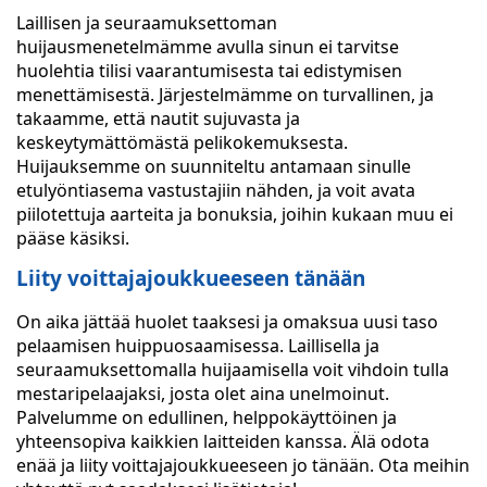
Laillisen ja seuraamuksettoman
huijausmenetelmämme avulla sinun ei tarvitse
huolehtia tilisi vaarantumisesta tai edistymisen
menettämisestä. Järjestelmämme on turvallinen, ja
takaamme, että nautit sujuvasta ja
keskeytymättömästä pelikokemuksesta.
Huijauksemme on suunniteltu antamaan sinulle
etulyöntiasema vastustajiin nähden, ja voit avata
piilotettuja aarteita ja bonuksia, joihin kukaan muu ei
pääse käsiksi.
Liity voittajajoukkueeseen tänään
On aika jättää huolet taaksesi ja omaksua uusi taso
pelaamisen huippuosaamisessa. Laillisella ja
seuraamuksettomalla huijaamisella voit vihdoin tulla
mestaripelaajaksi, josta olet aina unelmoinut.
Palvelumme on edullinen, helppokäyttöinen ja
yhteensopiva kaikkien laitteiden kanssa. Älä odota
enää ja liity voittajajoukkueeseen jo tänään. Ota meihin