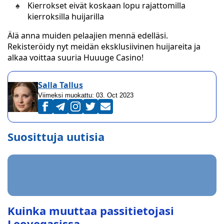
Kierrokset eivät koskaan lopu rajattomilla
kierroksilla huijarilla
Älä anna muiden pelaajien mennä edelläsi.
Rekisteröidy nyt meidän eksklusiivinen huijareita ja
alkaa voittaa suuria Huuuge Casino!
Salla Tallus
Viimeksi muokattu:
03. Oct 2023
Suosittuja uutisia
Kuinka muuttaa passitietojasi
Leovegasissa