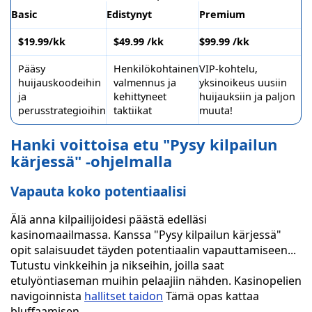
Basic
Edistynyt
Premium
$19.99/kk
$49.99 /kk
$99.99 /kk
Pääsy
Henkilökohtainen
VIP-kohtelu,
huijauskoodeihin
valmennus ja
yksinoikeus uusiin
ja
kehittyneet
huijauksiin ja paljon
perusstrategioihin
taktiikat
muuta!
Hanki voittoisa etu "Pysy kilpailun
kärjessä" -ohjelmalla
Vapauta koko potentiaalisi
Älä anna kilpailijoidesi päästä edelläsi
kasinomaailmassa. Kanssa "Pysy kilpailun kärjessä"
opit salaisuudet täyden potentiaalin vapauttamiseen...
Tutustu vinkkeihin ja nikseihin, joilla saat
etulyöntiaseman muihin pelaajiin nähden. Kasinopelien
navigoinnista
hallitset taidon
Tämä opas kattaa
bluffaamisen.