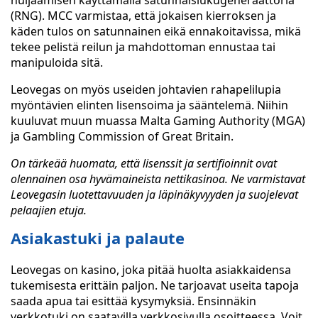
huijaamisen käyttämällä satunnaislukugeneraattoria
(RNG). MCC varmistaa, että jokaisen kierroksen ja
käden tulos on satunnainen eikä ennakoitavissa, mikä
tekee pelistä reilun ja mahdottoman ennustaa tai
manipuloida sitä.
Leovegas on myös useiden johtavien rahapelilupia
myöntävien elinten lisensoima ja sääntelemä. Niihin
kuuluvat muun muassa Malta Gaming Authority (MGA)
ja Gambling Commission of Great Britain.
On tärkeää huomata, että lisenssit ja sertifioinnit ovat
olennainen osa hyvämaineista nettikasinoa. Ne varmistavat
Leovegasin luotettavuuden ja läpinäkyvyyden ja suojelevat
pelaajien etuja.
Asiakastuki ja palaute
Leovegas on kasino, joka pitää huolta asiakkaidensa
tukemisesta erittäin paljon. Ne tarjoavat useita tapoja
saada apua tai esittää kysymyksiä. Ensinnäkin
verkkotuki on saatavilla verkkosivulla osoitteessa. Voit