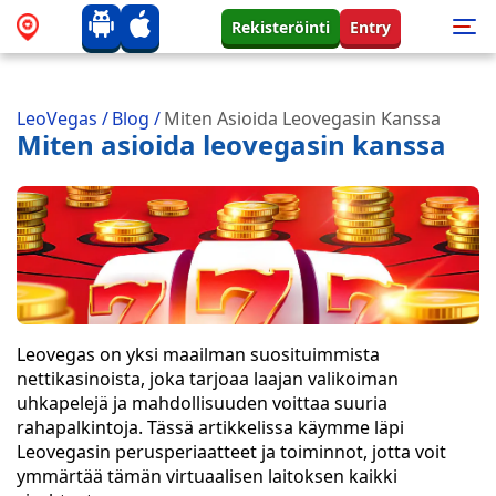
Rekisteröinti
Entry
LeoVegas
/
Blog
/
Miten Asioida Leovegasin Kanssa
Miten asioida leovegasin kanssa
Leovegas on yksi maailman suosituimmista
nettikasinoista, joka tarjoaa laajan valikoiman
uhkapelejä ja mahdollisuuden voittaa suuria
rahapalkintoja. Tässä artikkelissa käymme läpi
Leovegasin perusperiaatteet ja toiminnot, jotta voit
ymmärtää tämän virtuaalisen laitoksen kaikki