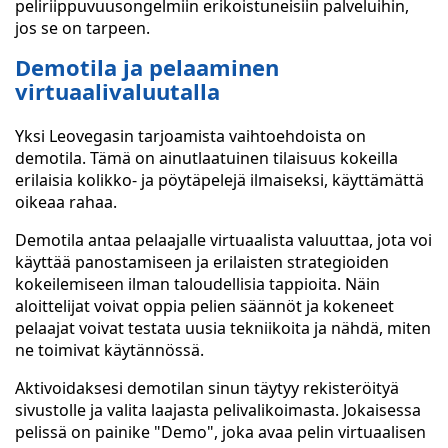
peliriippuvuusongelmiin erikoistuneisiin palveluihin,
jos se on tarpeen.
Demotila ja pelaaminen
virtuaalivaluutalla
Yksi Leovegasin tarjoamista vaihtoehdoista on
demotila. Tämä on ainutlaatuinen tilaisuus kokeilla
erilaisia kolikko- ja pöytäpelejä ilmaiseksi, käyttämättä
oikeaa rahaa.
Demotila antaa pelaajalle virtuaalista valuuttaa, jota voi
käyttää panostamiseen ja erilaisten strategioiden
kokeilemiseen ilman taloudellisia tappioita. Näin
aloittelijat voivat oppia pelien säännöt ja kokeneet
pelaajat voivat testata uusia tekniikoita ja nähdä, miten
ne toimivat käytännössä.
Aktivoidaksesi demotilan sinun täytyy rekisteröityä
sivustolle ja valita laajasta pelivalikoimasta. Jokaisessa
pelissä on painike "Demo", joka avaa pelin virtuaalisen