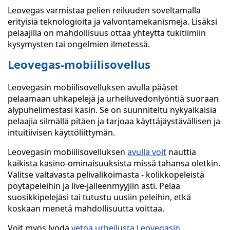
Leovegas varmistaa pelien reiluuden soveltamalla
erityisiä teknologioita ja valvontamekanismeja. Lisäksi
pelaajilla on mahdollisuus ottaa yhteyttä tukitiimiin
kysymysten tai ongelmien ilmetessä.
Leovegas-mobiilisovellus
Leovegasin mobiilisovelluksen avulla pääset
pelaamaan uhkapelejä ja urheiluvedonlyöntiä suoraan
älypuhelimestasi käsin. Se on suunniteltu nykyaikaisia
pelaajia silmällä pitäen ja tarjoaa käyttäjäystävällisen ja
intuitiivisen käyttöliittymän.
Leovegasin mobiilisovelluksen
avulla voit
nauttia
kaikista kasino-ominaisuuksista missä tahansa oletkin.
Valitse valtavasta pelivalikoimasta - kolikkopeleistä
pöytäpeleihin ja live-jälleenmyyjiin asti. Pelaa
suosikkipelejäsi tai tutustu uusiin peleihin, etkä
koskaan menetä mahdollisuutta voittaa.
Voit myös lyödä
vetoa urheilusta Leovegasin