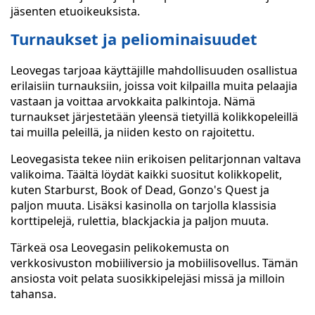
jäsenten etuoikeuksista.
Turnaukset ja peliominaisuudet
Leovegas tarjoaa käyttäjille mahdollisuuden osallistua
erilaisiin turnauksiin, joissa voit kilpailla muita pelaajia
vastaan ja voittaa arvokkaita palkintoja. Nämä
turnaukset järjestetään yleensä tietyillä kolikkopeleillä
tai muilla peleillä, ja niiden kesto on rajoitettu.
Leovegasista tekee niin erikoisen pelitarjonnan valtava
valikoima. Täältä löydät kaikki suositut kolikkopelit,
kuten Starburst, Book of Dead, Gonzo's Quest ja
paljon muuta. Lisäksi kasinolla on tarjolla klassisia
korttipelejä, rulettia, blackjackia ja paljon muuta.
Tärkeä osa Leovegasin pelikokemusta on
verkkosivuston mobiiliversio ja mobiilisovellus. Tämän
ansiosta voit pelata suosikkipelejäsi missä ja milloin
tahansa.