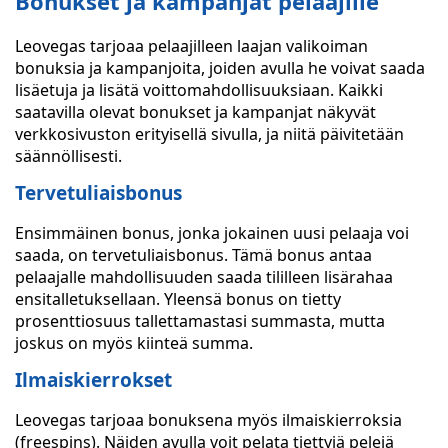
Bonukset ja kampanjat pelaajille
Leovegas tarjoaa pelaajilleen laajan valikoiman
bonuksia ja kampanjoita, joiden avulla he voivat saada
lisäetuja ja lisätä voittomahdollisuuksiaan. Kaikki
saatavilla olevat bonukset ja kampanjat näkyvät
verkkosivuston erityisellä sivulla, ja niitä päivitetään
säännöllisesti.
Tervetuliaisbonus
Ensimmäinen bonus, jonka jokainen uusi pelaaja voi
saada, on tervetuliaisbonus. Tämä bonus antaa
pelaajalle mahdollisuuden saada tililleen lisärahaa
ensitalletuksellaan. Yleensä bonus on tietty
prosenttiosuus tallettamastasi summasta, mutta
joskus on myös kiinteä summa.
Ilmaiskierrokset
Leovegas tarjoaa bonuksena myös ilmaiskierroksia
(freespins). Näiden avulla voit pelata tiettyjä pelejä