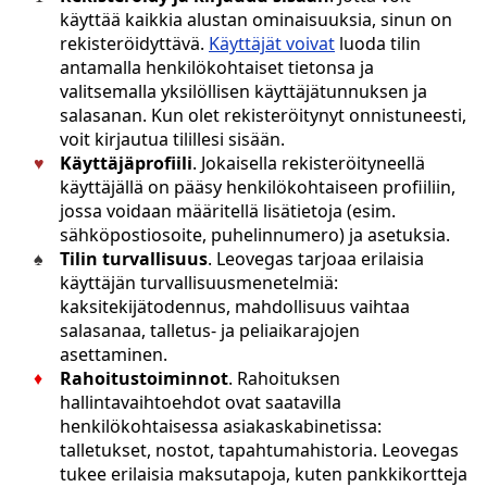
käyttää kaikkia alustan ominaisuuksia, sinun on
rekisteröidyttävä.
Käyttäjät voivat
luoda tilin
antamalla henkilökohtaiset tietonsa ja
valitsemalla yksilöllisen käyttäjätunnuksen ja
salasanan. Kun olet rekisteröitynyt onnistuneesti,
voit kirjautua tilillesi sisään.
Käyttäjäprofiili
. Jokaisella rekisteröityneellä
käyttäjällä on pääsy henkilökohtaiseen profiiliin,
jossa voidaan määritellä lisätietoja (esim.
sähköpostiosoite, puhelinnumero) ja asetuksia.
Tilin turvallisuus
. Leovegas tarjoaa erilaisia
käyttäjän turvallisuusmenetelmiä:
kaksitekijätodennus, mahdollisuus vaihtaa
salasanaa, talletus- ja peliaikarajojen
asettaminen.
Rahoitustoiminnot
. Rahoituksen
hallintavaihtoehdot ovat saatavilla
henkilökohtaisessa asiakaskabinetissa:
talletukset, nostot, tapahtumahistoria. Leovegas
tukee erilaisia maksutapoja, kuten pankkikortteja