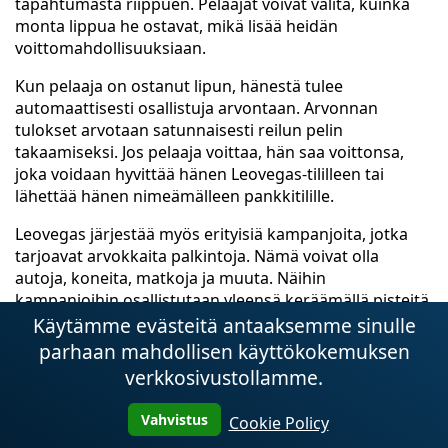
tapahtumasta riippuen. Pelaajat voivat valita, kuinka
monta lippua he ostavat, mikä lisää heidän
voittomahdollisuuksiaan.
Kun pelaaja on ostanut lipun, hänestä tulee
automaattisesti osallistuja arvontaan. Arvonnan
tulokset arvotaan satunnaisesti reilun pelin
takaamiseksi. Jos pelaaja voittaa, hän saa voittonsa,
joka voidaan hyvittää hänen Leovegas-tililleen tai
lähettää hänen nimeämälleen pankkitilille.
Leovegas järjestää myös erityisiä kampanjoita, jotka
tarjoavat arvokkaita palkintoja. Nämä voivat olla
autoja, koneita, matkoja ja muuta. Näihin
kampanjoihin osallistutaan yleensä keräämällä pisteitä
tai täyttämällä tietyt ehdot pelissä.
Käytämme evästeitä antaaksemme sinulle
parhaan mahdollisen käyttökokemuksen
Osallistumalla kansainvälisiin arpajaisiin ja arvontoihin
verkkosivustollamme.
Leovegasin pelaajat saavat mahdollisuuden paitsi
kokeilla onneaan myös voittaa oikeita palkintoja, joilla
Vahvistus
Cookie Policy
voi olla todellista merkitystä.