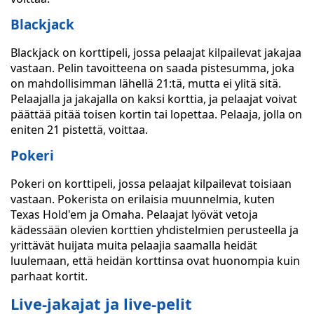
Blackjack
Blackjack on korttipeli, jossa pelaajat kilpailevat jakajaa
vastaan. Pelin tavoitteena on saada pistesumma, joka
on mahdollisimman lähellä 21:tä, mutta ei ylitä sitä.
Pelaajalla ja jakajalla on kaksi korttia, ja pelaajat voivat
päättää pitää toisen kortin tai lopettaa. Pelaaja, jolla on
eniten 21 pistettä, voittaa.
Pokeri
Pokeri on korttipeli, jossa pelaajat kilpailevat toisiaan
vastaan. Pokerista on erilaisia muunnelmia, kuten
Texas Hold'em ja Omaha. Pelaajat lyövät vetoja
kädessään olevien korttien yhdistelmien perusteella ja
yrittävät huijata muita pelaajia saamalla heidät
luulemaan, että heidän korttinsa ovat huonompia kuin
parhaat kortit.
Live-jakajat ja live-pelit