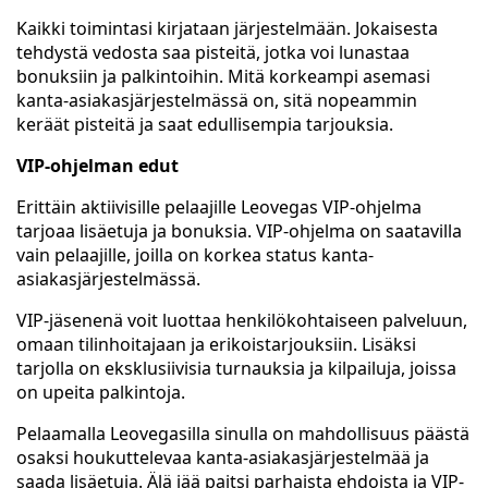
Kaikki toimintasi kirjataan järjestelmään. Jokaisesta
tehdystä vedosta saa pisteitä, jotka voi lunastaa
bonuksiin ja palkintoihin. Mitä korkeampi asemasi
kanta-asiakasjärjestelmässä on, sitä nopeammin
keräät pisteitä ja saat edullisempia tarjouksia.
VIP-ohjelman edut
Erittäin aktiivisille pelaajille Leovegas VIP-ohjelma
tarjoaa lisäetuja ja bonuksia. VIP-ohjelma on saatavilla
vain pelaajille, joilla on korkea status kanta-
asiakasjärjestelmässä.
VIP-jäsenenä voit luottaa henkilökohtaiseen palveluun,
omaan tilinhoitajaan ja erikoistarjouksiin. Lisäksi
tarjolla on eksklusiivisia turnauksia ja kilpailuja, joissa
on upeita palkintoja.
Pelaamalla Leovegasilla sinulla on mahdollisuus päästä
osaksi houkuttelevaa kanta-asiakasjärjestelmää ja
saada lisäetuja. Älä jää paitsi parhaista ehdoista ja VIP-