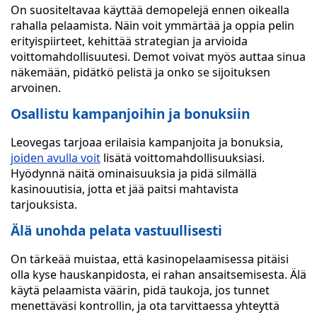
On suositeltavaa käyttää demopelejä ennen oikealla
rahalla pelaamista. Näin voit ymmärtää ja oppia pelin
erityispiirteet, kehittää strategian ja arvioida
voittomahdollisuutesi. Demot voivat myös auttaa sinua
näkemään, pidätkö pelistä ja onko se sijoituksen
arvoinen.
Osallistu kampanjoihin ja bonuksiin
Leovegas tarjoaa erilaisia kampanjoita ja bonuksia,
joiden avulla voit
lisätä voittomahdollisuuksiasi.
Hyödynnä näitä ominaisuuksia ja pidä silmällä
kasinouutisia, jotta et jää paitsi mahtavista
tarjouksista.
Älä unohda pelata vastuullisesti
On tärkeää muistaa, että kasinopelaamisessa pitäisi
olla kyse hauskanpidosta, ei rahan ansaitsemisesta. Älä
käytä pelaamista väärin, pidä taukoja, jos tunnet
menettäväsi kontrollin, ja ota tarvittaessa yhteyttä