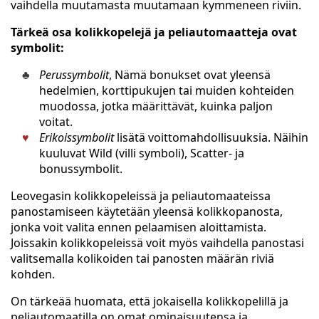
vaihdella muutamasta muutamaan kymmeneen riviin.
Tärkeä osa kolikkopelejä ja peliautomaatteja ovat
symbolit:
Perussymbolit
, Nämä bonukset ovat yleensä
hedelmien, korttipukujen tai muiden kohteiden
muodossa, jotka määrittävät, kuinka paljon
voitat.
Erikoissymbolit
lisätä voittomahdollisuuksia. Näihin
kuuluvat Wild (villi symboli), Scatter- ja
bonussymbolit.
Leovegasin kolikkopeleissä ja peliautomaateissa
panostamiseen käytetään yleensä kolikkopanosta,
jonka voit valita ennen pelaamisen aloittamista.
Joissakin kolikkopeleissä voit myös vaihdella panostasi
valitsemalla kolikoiden tai panosten määrän riviä
kohden.
On tärkeää huomata, että jokaisella kolikkopelillä ja
peliautomaatilla on omat ominaisuutensa ja