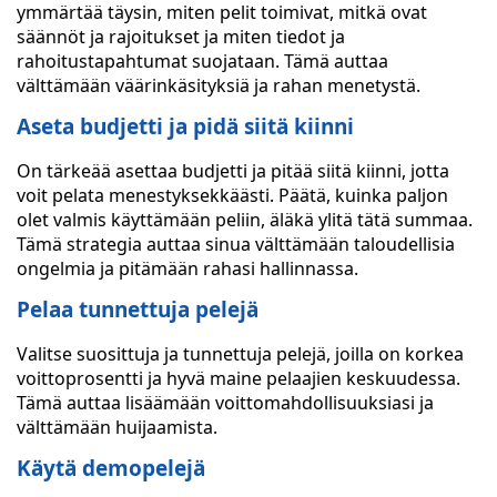
ymmärtää täysin, miten pelit toimivat, mitkä ovat
säännöt ja rajoitukset ja miten tiedot ja
rahoitustapahtumat suojataan. Tämä auttaa
välttämään väärinkäsityksiä ja rahan menetystä.
Aseta budjetti ja pidä siitä kiinni
On tärkeää asettaa budjetti ja pitää siitä kiinni, jotta
voit pelata menestyksekkäästi. Päätä, kuinka paljon
olet valmis käyttämään peliin, äläkä ylitä tätä summaa.
Tämä strategia auttaa sinua välttämään taloudellisia
ongelmia ja pitämään rahasi hallinnassa.
Pelaa tunnettuja pelejä
Valitse suosittuja ja tunnettuja pelejä, joilla on korkea
voittoprosentti ja hyvä maine pelaajien keskuudessa.
Tämä auttaa lisäämään voittomahdollisuuksiasi ja
välttämään huijaamista.
Käytä demopelejä