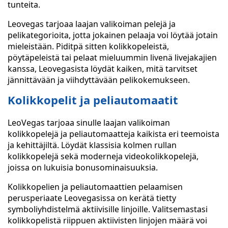
tunteita.
Leovegas tarjoaa laajan valikoiman pelejä ja
pelikategorioita, jotta jokainen pelaaja voi löytää jotain
mieleistään. Piditpä sitten kolikkopeleistä,
pöytäpeleistä tai pelaat mieluummin livenä livejakajien
kanssa, Leovegasista löydät kaiken, mitä tarvitset
jännittävään ja viihdyttävään pelikokemukseen.
Kolikkopelit ja peliautomaatit
LeoVegas tarjoaa sinulle laajan valikoiman
kolikkopelejä ja peliautomaatteja kaikista eri teemoista
ja kehittäjiltä. Löydät klassisia kolmen rullan
kolikkopelejä sekä moderneja videokolikkopelejä,
joissa on lukuisia bonusominaisuuksia.
Kolikkopelien ja peliautomaattien pelaamisen
perusperiaate Leovegasissa on kerätä tietty
symboliyhdistelmä aktiivisille linjoille. Valitsemastasi
kolikkopelistä riippuen aktiivisten linjojen määrä voi