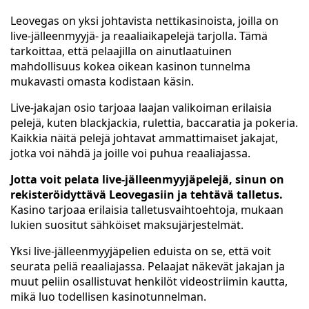
Leovegas on yksi johtavista nettikasinoista, joilla on
live-jälleenmyyjä- ja reaaliaikapelejä tarjolla. Tämä
tarkoittaa, että pelaajilla on ainutlaatuinen
mahdollisuus kokea oikean kasinon tunnelma
mukavasti omasta kodistaan käsin.
Live-jakajan osio tarjoaa laajan valikoiman erilaisia
pelejä, kuten blackjackia, rulettia, baccaratia ja pokeria.
Kaikkia näitä pelejä johtavat ammattimaiset jakajat,
jotka voi nähdä ja joille voi puhua reaaliajassa.
Jotta voit pelata live-jälleenmyyjäpelejä, sinun on
rekisteröidyttävä Leovegasiin ja tehtävä talletus.
Kasino tarjoaa erilaisia talletusvaihtoehtoja, mukaan
lukien suositut sähköiset maksujärjestelmät.
Yksi live-jälleenmyyjäpelien eduista on se, että voit
seurata peliä reaaliajassa. Pelaajat näkevät jakajan ja
muut peliin osallistuvat henkilöt videostriimin kautta,
mikä luo todellisen kasinotunnelman.