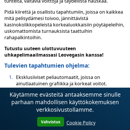
tunteita, valtavia voittoja ja täydellistä hauskaa.
Pidä kiirettä ja osallistu tapahtumiin, joissa on kaikkea
mitä pelisydämesi toivoo, jännittävistä
kasinokolikkopeleistä korkealuokkaisiin pöytäpeleihin,
uskomattomista turnauksista taattuihin
rahapalkintoihin.
Tutustu uuteen ulottuvuuteen
uhkapelimaailmassasi Leovegasin kanssa!
Tulevien tapahtumien ohjelma:
Eksklusiiviset peliautomaatit, joissa on
ainutlaatuinen grafiikka ja korkeat voitot.
Superpalkintoja ruletissa ja blackjackissa - testaa
Käytämme evästeitä antaaksemme sinulle
onneasi jo tänään!
parhaan mahdollisen käyttökokemuksen
Pöytäpelit, joissa on mahdollisuus kilpailla ja
verkkosivustollamme.
voittaa muita pelaajia vastaan.
Viikoittaiset turnaukset bonuksilla ja
uskollisuuspisteillä kaikille jäsenille.
Vahvistus
Cookie Policy
Parhaat pelit hyvämaineisilta palveluntarjoajilta