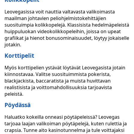
Leovegasissa voit nauttia valtavasta valikoimasta
maailman johtavien peliohjelmistokehittäjien
suosituimpia kolikkopelejä. Klassisista hedelmäpeleistä
huippuluokan videokolikkopeleihin, joissa on upeat
grafiikat ja hienot bonusominaisuudet, löytyy jokaiselle
jotakin.
Korttipelit
Myös korttipelien ystävät löytävät Leovegasista jotain
kiinnostavaa. Valitse suosituimmista pokerista,
blackjackista, baccaratista ja muista huvittavan
realistisista ja voittomahdollisuuksia tarjoavista
peleistä.
Pöydässä
Haluatko kokeilla onneasi pöytäpeleissä? Leovegas
tarjoaa laajan valikoiman pöytäpelejä, kuten rulettia ja
crapsia. Tunne aito kasinotunnelma ja tule voittajaksi