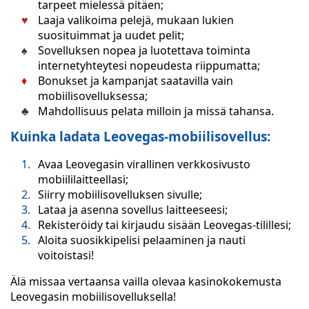
tarpeet mielessä pitäen;
Laaja valikoima pelejä, mukaan lukien
suosituimmat ja uudet pelit;
Sovelluksen nopea ja luotettava toiminta
internetyhteytesi nopeudesta riippumatta;
Bonukset ja kampanjat saatavilla vain
mobiilisovelluksessa;
Mahdollisuus pelata milloin ja missä tahansa.
Kuinka ladata Leovegas-mobiilisovellus:
Avaa Leovegasin virallinen verkkosivusto
mobiililaitteellasi;
Siirry mobiilisovelluksen sivulle;
Lataa ja asenna sovellus laitteeseesi;
Rekisteröidy tai kirjaudu sisään Leovegas-tilillesi;
Aloita suosikkipelisi pelaaminen ja nauti
voitoistasi!
Älä missaa vertaansa vailla olevaa kasinokokemusta
Leovegasin mobiilisovelluksella!