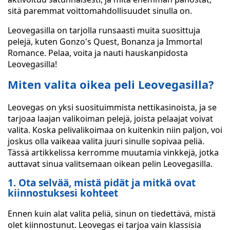
sitä paremmat voittomahdollisuudet sinulla on.
Leovegasilla on tarjolla runsaasti muita suosittuja
pelejä, kuten Gonzo's Quest, Bonanza ja Immortal
Romance. Pelaa, voita ja nauti hauskanpidosta
Leovegasilla!
Miten valita oikea peli Leovegasilla?
Leovegas on yksi suosituimmista nettikasinoista, ja se
tarjoaa laajan valikoiman pelejä, joista pelaajat voivat
valita. Koska pelivalikoimaa on kuitenkin niin paljon, voi
joskus olla vaikeaa valita juuri sinulle sopivaa peliä.
Tässä artikkelissa kerromme muutamia vinkkejä, jotka
auttavat sinua valitsemaan oikean pelin Leovegasilla.
1. Ota selvää, mistä pidät ja mitkä ovat
kiinnostuksesi kohteet
Ennen kuin alat valita peliä, sinun on tiedettävä, mistä
olet kiinnostunut. Leovegas ei tarjoa vain klassisia