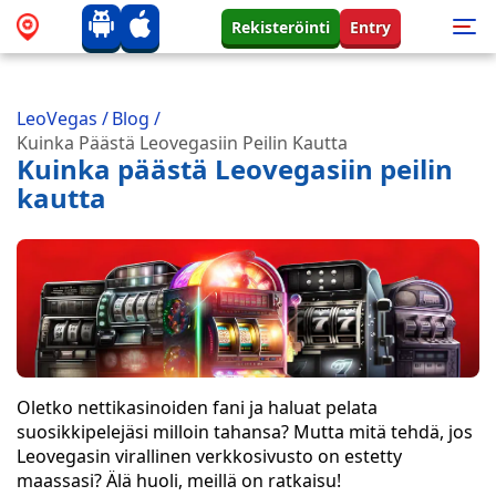
Rekisteröinti
Entry
LeoVegas
/
Blog
/
Kuinka Päästä Leovegasiin Peilin Kautta
Kuinka päästä Leovegasiin peilin
kautta
Oletko nettikasinoiden fani ja haluat pelata
suosikkipelejäsi milloin tahansa? Mutta mitä tehdä, jos
Leovegasin virallinen verkkosivusto on estetty
maassasi? Älä huoli, meillä on ratkaisu!