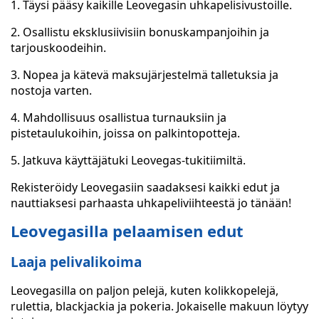
1. Täysi pääsy kaikille Leovegasin uhkapelisivustoille.
2. Osallistu eksklusiivisiin bonuskampanjoihin ja
tarjouskoodeihin.
3. Nopea ja kätevä maksujärjestelmä talletuksia ja
nostoja varten.
4. Mahdollisuus osallistua turnauksiin ja
pistetaulukoihin, joissa on palkintopotteja.
5. Jatkuva käyttäjätuki Leovegas-tukitiimiltä.
Rekisteröidy Leovegasiin saadaksesi kaikki edut ja
nauttiaksesi parhaasta uhkapeliviihteestä jo tänään!
Leovegasilla pelaamisen edut
Laaja pelivalikoima
Leovegasilla on paljon pelejä, kuten kolikkopelejä,
rulettia, blackjackia ja pokeria. Jokaiselle makuun löytyy