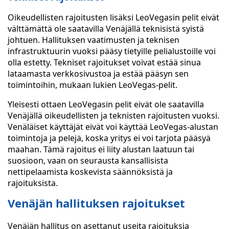
Oikeudellisten rajoitusten lisäksi LeoVegasin pelit eivät
välttämättä ole saatavilla Venäjällä teknisistä syistä
johtuen. Hallituksen vaatimusten ja teknisen
infrastruktuurin vuoksi pääsy tietyille pelialustoille voi
olla estetty. Tekniset rajoitukset voivat estää sinua
lataamasta verkkosivustoa ja estää pääsyn sen
toimintoihin, mukaan lukien LeoVegas-pelit.
Yleisesti ottaen LeoVegasin pelit eivät ole saatavilla
Venäjällä oikeudellisten ja teknisten rajoitusten vuoksi.
Venäläiset käyttäjät eivät voi käyttää LeoVegas-alustan
toimintoja ja pelejä, koska yritys ei voi tarjota pääsyä
maahan. Tämä rajoitus ei liity alustan laatuun tai
suosioon, vaan on seurausta kansallisista
nettipelaamista koskevista säännöksistä ja
rajoituksista.
Venäjän hallituksen rajoitukset
Venäjän hallitus on asettanut useita rajoituksia