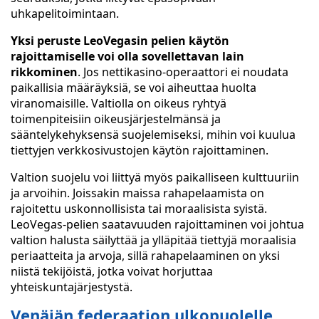
uhkapelitoimintaan.
Yksi peruste LeoVegasin pelien käytön
rajoittamiselle voi olla sovellettavan lain
rikkominen
. Jos nettikasino-operaattori ei noudata
paikallisia määräyksiä, se voi aiheuttaa huolta
viranomaisille. Valtiolla on oikeus ryhtyä
toimenpiteisiin oikeusjärjestelmänsä ja
sääntelykehyksensä suojelemiseksi, mihin voi kuulua
tiettyjen verkkosivustojen käytön rajoittaminen.
Valtion suojelu voi liittyä myös paikalliseen kulttuuriin
ja arvoihin. Joissakin maissa rahapelaamista on
rajoitettu uskonnollisista tai moraalisista syistä.
LeoVegas-pelien saatavuuden rajoittaminen voi johtua
valtion halusta säilyttää ja ylläpitää tiettyjä moraalisia
periaatteita ja arvoja, sillä rahapelaaminen on yksi
niistä tekijöistä, jotka voivat horjuttaa
yhteiskuntajärjestystä.
Venäjän federaation ulkopuolelle