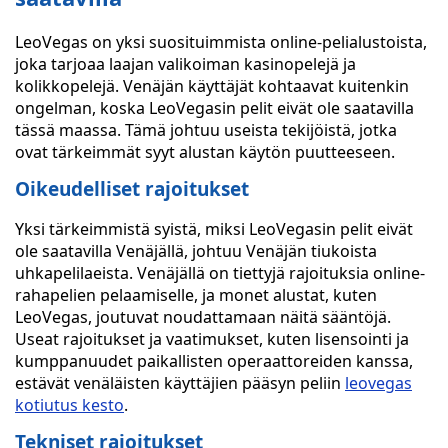
LeoVegas on yksi suosituimmista online-pelialustoista,
joka tarjoaa laajan valikoiman kasinopelejä ja
kolikkopelejä. Venäjän käyttäjät kohtaavat kuitenkin
ongelman, koska LeoVegasin pelit eivät ole saatavilla
tässä maassa. Tämä johtuu useista tekijöistä, jotka
ovat tärkeimmät syyt alustan käytön puutteeseen.
Oikeudelliset rajoitukset
Yksi tärkeimmistä syistä, miksi LeoVegasin pelit eivät
ole saatavilla Venäjällä, johtuu Venäjän tiukoista
uhkapelilaeista. Venäjällä on tiettyjä rajoituksia online-
rahapelien pelaamiselle, ja monet alustat, kuten
LeoVegas, joutuvat noudattamaan näitä sääntöjä.
Useat rajoitukset ja vaatimukset, kuten lisensointi ja
kumppanuudet paikallisten operaattoreiden kanssa,
estävät venäläisten käyttäjien pääsyn peliin
leovegas
kotiutus kesto
.
Tekniset rajoitukset