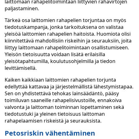
laittomaan rahapelitoimintaan liittyvien rahavirtojen
paljastaminen.
Tärkeä osa laittomien rahapelien torjuntaa on myös
tiedotuskampanja, jonka tarkoituksena on valistaa
yleisöä laittomien rahapelien haitoista. Huomiota olisi
kiinnitettävä mahdollisiin riskeihin ja seurauksiin, joita
liittyy laittomaan rahapelitoimintaan osallistumiseen.
Yleisön tietoisuutta voidaan lisätä erilaisilla
yleisötapahtumilla, koulutusohjelmilla ja tiedon
levittämisellä.
Kaiken kaikkiaan laittomien rahapelien torjunta
edellyttää kattavaa ja järjestelmällistä lähestymistapaa.
Sen on yhdistettävä tehokas lainsäädäntö, pääsy
toimiluvan saaneille rahapelisivustoille, ennakoiva
valvonta ja laittoman toiminnan lopettaminen sekä
tiedotustuki ja yleinen tietoisuus laittoman
rahapelaamisen riskeistä ja seurauksista.
Petosriskin vähentäminen