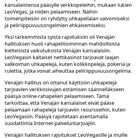
kansalaistensa pääsylle verkkopeleihin, mukaan lukien
LeoVegas, ja niiden pelaamiseen. Näihin
toimenpiteisiin on ryhdytty uhkapelialan valvomiseksi
ja peliriippuvuusongelmien ehkäisemiseksi.
Yksi tärkeimmistä syistä rajoituksiin oli Venäjän
hallituksen huoli rahapelitoiminnan mahdollisista
kielteisistä vaikutuksista Venäjän kansalaisiin.
LeoVegasin kaltaiset nettikasinot tarjoavat laajan
valikoiman uhkapelejä, kuten kolikkopelejä, pokeria ja
rulettia, jotka voivat aiheuttaa peliriippuvuusongelmia.
Venäjän hallitus on ottanut käyttöön uhkapelejä
tarjoavien verkkosivujen estämisen säännelläkseen
pääsyä online-rahapelien pelaamiseen. Tämä
tarkoittaa, että Venäjän kansalaiset eivät pääse
pelaamaan rahapelejä tarjoaviin resursseihin, kuten
LeoVegasiin. Pääsyä rajoitetaan asentamalla
suodattimia Internet-palveluntarjoajiin.
Venäjän hallituksen rajoitukset LeoVegasille ja muille