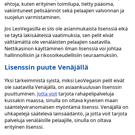
ehtoja, kuten erityinen toimilupa, tietty pääoma,
vakiintuneet pelisäännöt sekä pelaajien valvonnan ja
suojelun varmistaminen.
Jos LeoVegasilla ei siis ole asianmukaista lisenssiä eikä
se täytä lakisääteisiä vaatimuksia, sen pelit eivät
välttämättä ole venäläisten pelaajien saatavilla.
Nettikasinon käyttäminen ilman lisenssiä voi johtaa
hallinnollisiin ja rikosoikeudellisiin seuraamuksiin.
Lisenssin puute Venäjällä
Yksi tärkeimmistä syistä, miksi LeoVegasin pelit eivät
ole saatavilla Venäjällä, on asiaankuuluvan lisenssin
puuttuminen.
Jotta voit
tarjota rahapelipalveluja
kussakin maassa, sinulla on oltava kyseisen maan
sääntelyviranomaisen myöntämä lisenssi. Venäjällä on
uhkapelejä säätelevä lainsäädäntö, ja jotta voit tarjota
palveluja venäläisille pelaajille, sinulla on oltava
erityinen lisenssi.