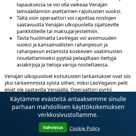
tapauksessa se voi olla vaikeaa Venäjän
lainsäädännön asettamien rajoitusten vuoksi.
Tältä osin operaattori voi rajoittaa nostojen
saatavuutta Venäjän ulkopuolella sijaitseville
pankkitileille tai maksujärjestelmiin.
Tästä huolimatta LeoVegas voi avoimuuden
vuoksi ja kansainvälisten rahanpesun ja
rahanpesun estämistä koskevien vaatimusten
noudattamiseksi pyytää pelaajiltaan tiettyjä
asiakirjoja ja tietoja varoja nostettaessa.
Venäjän ulkopuoliset kotiutusten tarkastukset ovat siis
yksi tärkeimmistä syistä siihen, miksi LeoVegasin pelit
eivät ole saatavilla Venäjällä. Operaattori pyrkii
noudattamaan lakia ja suojelemaan pelaajiensa etuja
Käytämme evästeitä antaaksemme sinulle
asettamatta heitä alttiiksi oikeustoimien riskille.
parhaan mahdollisen käyttökokemuksen
Samaan aikaan venäläisiä pelaajia kehotetaan
verkkosivustollamme.
ottamaan yhteyttä muihin online-kasinoihin, jotka ovat
erikoistuneet Venäjän markkinoihin ja joilla on kaikki
Vahvistus
Cookie Policy
tarvittavat luvat ja lisenssit.