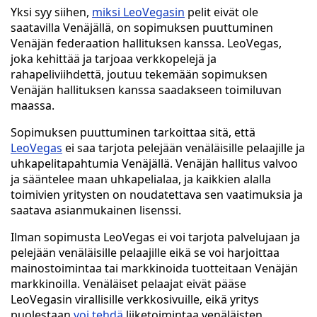
Yksi syy siihen,
miksi LeoVegasin
pelit eivät ole
saatavilla Venäjällä, on sopimuksen puuttuminen
Venäjän federaation hallituksen kanssa. LeoVegas,
joka kehittää ja tarjoaa verkkopelejä ja
rahapeliviihdettä, joutuu tekemään sopimuksen
Venäjän hallituksen kanssa saadakseen toimiluvan
maassa.
Sopimuksen puuttuminen tarkoittaa sitä, että
LeoVegas
ei saa tarjota pelejään venäläisille pelaajille ja
uhkapelitapahtumia Venäjällä. Venäjän hallitus valvoo
ja sääntelee maan uhkapelialaa, ja kaikkien alalla
toimivien yritysten on noudatettava sen vaatimuksia ja
saatava asianmukainen lisenssi.
Ilman sopimusta LeoVegas ei voi tarjota palvelujaan ja
pelejään venäläisille pelaajille eikä se voi harjoittaa
mainostoimintaa tai markkinoida tuotteitaan Venäjän
markkinoilla. Venäläiset pelaajat eivät pääse
LeoVegasin virallisille verkkosivuille, eikä yritys
puolestaan
voi tehdä
liiketoimintaa venäläisten