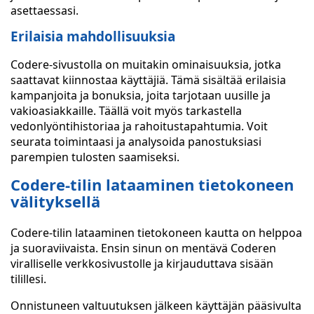
asettaessasi.
Erilaisia mahdollisuuksia
Codere-sivustolla on muitakin ominaisuuksia, jotka
saattavat kiinnostaa käyttäjiä. Tämä sisältää erilaisia
kampanjoita ja bonuksia, joita tarjotaan uusille ja
vakioasiakkaille. Täällä voit myös tarkastella
vedonlyöntihistoriaa ja rahoitustapahtumia. Voit
seurata toimintaasi ja analysoida panostuksiasi
parempien tulosten saamiseksi.
Codere-tilin lataaminen tietokoneen
välityksellä
Codere-tilin lataaminen tietokoneen kautta on helppoa
ja suoraviivaista. Ensin sinun on mentävä Coderen
viralliselle verkkosivustolle ja kirjauduttava sisään
tilillesi.
Onnistuneen valtuutuksen jälkeen käyttäjän pääsivulta