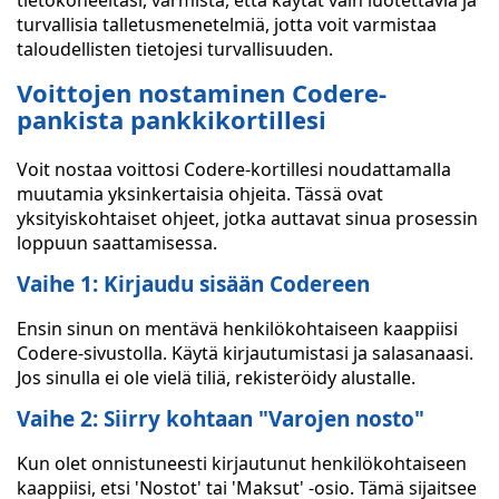
tietokoneeltasi, varmista, että käytät vain luotettavia ja
turvallisia talletusmenetelmiä, jotta voit varmistaa
taloudellisten tietojesi turvallisuuden.
Voittojen nostaminen Codere-
pankista pankkikortillesi
Voit nostaa voittosi Codere-kortillesi noudattamalla
muutamia yksinkertaisia ohjeita. Tässä ovat
yksityiskohtaiset ohjeet, jotka auttavat sinua prosessin
loppuun saattamisessa.
Vaihe 1: Kirjaudu sisään Codereen
Ensin sinun on mentävä henkilökohtaiseen kaappiisi
Codere-sivustolla. Käytä kirjautumistasi ja salasanaasi.
Jos sinulla ei ole vielä tiliä, rekisteröidy alustalle.
Vaihe 2: Siirry kohtaan "Varojen nosto"
Kun olet onnistuneesti kirjautunut henkilökohtaiseen
kaappiisi, etsi 'Nostot' tai 'Maksut' -osio. Tämä sijaitsee