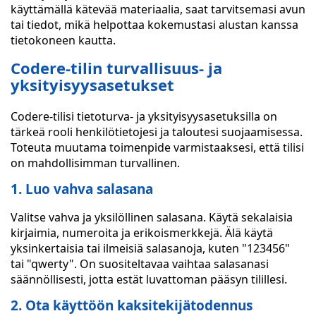
käyttämällä kätevää materiaalia, saat tarvitsemasi avun
tai tiedot, mikä helpottaa kokemustasi alustan kanssa
tietokoneen kautta.
Codere-tilin turvallisuus- ja
yksityisyysasetukset
Codere-tilisi tietoturva- ja yksityisyysasetuksilla on
tärkeä rooli henkilötietojesi ja taloutesi suojaamisessa.
Toteuta muutama toimenpide varmistaaksesi, että tilisi
on mahdollisimman turvallinen.
1. Luo vahva salasana
Valitse vahva ja yksilöllinen salasana. Käytä sekalaisia
kirjaimia, numeroita ja erikoismerkkejä. Älä käytä
yksinkertaisia tai ilmeisiä salasanoja, kuten "123456"
tai "qwerty". On suositeltavaa vaihtaa salasanasi
säännöllisesti, jotta estät luvattoman pääsyn tilillesi.
2. Ota käyttöön kaksitekijätodennus