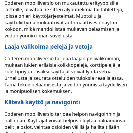
Coderen mobiiliversio on mukautettu erityyppisille
laitteille, olivatpa ne sitten älypuhelimia tai tabletteja,
joissa on eri käyttöjärjestelmät. Muotoilu ja
käyttöliittymä mukautuvat automaattisesti näytön
kokoon, mikä mahdollistaa mukavan pelaamisen ja
vedonlyönnin ilman sovellusta.
Laaja valikoima pelejä ja vetoja
Coderen mobiiliversio tarjoaa laajan pelivalikoiman,
mukaan lukien erilaisia kolikkopelejä, korttipelejä ja
rulettipöytiä. Lisäksi käyttäjät voivat lyödä vetoa
urheilusta ja seurata otteluiden tuloksia reaaliajassa.
Tämä tekee pelaamisesta ja vedonlyönnistä täydellisen
ja monipuolisen kokemuksen.
Kätevä käyttö ja navigointi
Coderen mobiiliversio tarjoaa helpon navigoinnin ja
hallinnan. Käyttäjät voivat helposti löytää haluamansa
pelit ja osiot, vaihtaa osioiden välillä ja hallita tiliään.