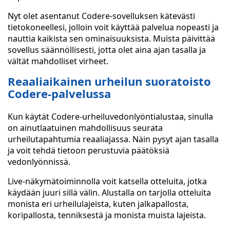
Nyt olet asentanut Codere-sovelluksen kätevästi
tietokoneellesi, jolloin voit käyttää palvelua nopeasti ja
nauttia kaikista sen ominaisuuksista. Muista päivittää
sovellus säännöllisesti, jotta olet aina ajan tasalla ja
vältät mahdolliset virheet.
Reaaliaikainen urheilun suoratoisto
Codere-palvelussa
Kun käytät Codere-urheiluvedonlyöntialustaa, sinulla
on ainutlaatuinen mahdollisuus seurata
urheilutapahtumia reaaliajassa. Näin pysyt ajan tasalla
ja voit tehdä tietoon perustuvia päätöksiä
vedonlyönnissä.
Live-näkymätoiminnolla voit katsella otteluita, jotka
käydään juuri sillä välin. Alustalla on tarjolla otteluita
monista eri urheilulajeista, kuten jalkapallosta,
koripallosta, tenniksestä ja monista muista lajeista.