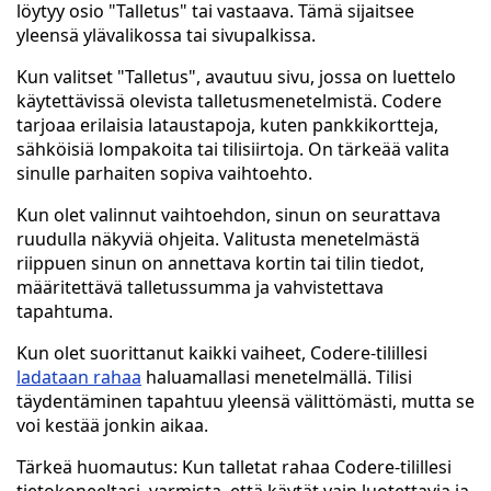
löytyy osio "Talletus" tai vastaava. Tämä sijaitsee
yleensä ylävalikossa tai sivupalkissa.
Kun valitset "Talletus", avautuu sivu, jossa on luettelo
käytettävissä olevista talletusmenetelmistä. Codere
tarjoaa erilaisia lataustapoja, kuten pankkikortteja,
sähköisiä lompakoita tai tilisiirtoja. On tärkeää valita
sinulle parhaiten sopiva vaihtoehto.
Kun olet valinnut vaihtoehdon, sinun on seurattava
ruudulla näkyviä ohjeita. Valitusta menetelmästä
riippuen sinun on annettava kortin tai tilin tiedot,
määritettävä talletussumma ja vahvistettava
tapahtuma.
Kun olet suorittanut kaikki vaiheet, Codere-tilillesi
ladataan rahaa
haluamallasi menetelmällä. Tilisi
täydentäminen tapahtuu yleensä välittömästi, mutta se
voi kestää jonkin aikaa.
Tärkeä huomautus: Kun talletat rahaa Codere-tilillesi