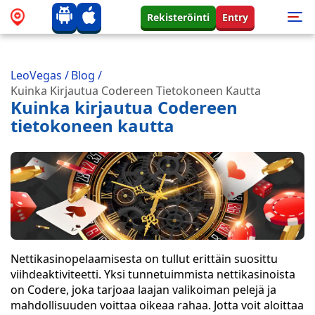
Rekisteröinti
Entry
LeoVegas
/
Blog
/
Kuinka Kirjautua Codereen Tietokoneen Kautta
Kuinka kirjautua Codereen
tietokoneen kautta
Nettikasinopelaamisesta on tullut erittäin suosittu
viihdeaktiviteetti. Yksi tunnetuimmista nettikasinoista
on Codere, joka tarjoaa laajan valikoiman pelejä ja
mahdollisuuden voittaa oikeaa rahaa. Jotta voit aloittaa