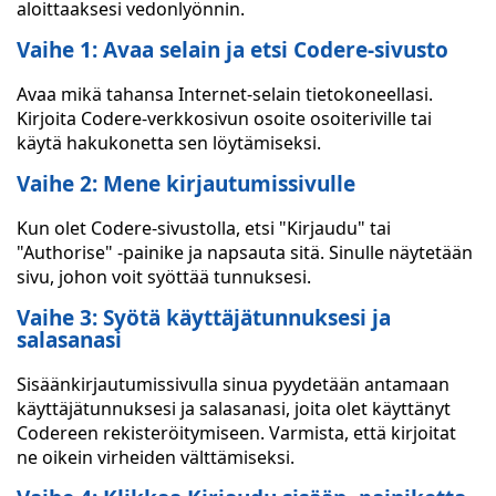
aloittaaksesi vedonlyönnin.
Vaihe 1: Avaa selain ja etsi Codere-sivusto
Avaa mikä tahansa Internet-selain tietokoneellasi.
Kirjoita Codere-verkkosivun osoite osoiteriville tai
käytä hakukonetta sen löytämiseksi.
Vaihe 2: Mene kirjautumissivulle
Kun olet Codere-sivustolla, etsi "Kirjaudu" tai
"Authorise" -painike ja napsauta sitä. Sinulle näytetään
sivu, johon voit syöttää tunnuksesi.
Vaihe 3: Syötä käyttäjätunnuksesi ja
salasanasi
Sisäänkirjautumissivulla sinua pyydetään antamaan
käyttäjätunnuksesi ja salasanasi, joita olet käyttänyt
Codereen rekisteröitymiseen. Varmista, että kirjoitat
ne oikein virheiden välttämiseksi.