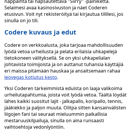
näppäintä tai napsautettava "Siirry" -painiketta.
Selaimesi avaa kasinosivuston ja näet Coderen
etusivun. Voit nyt rekisteröityä tai kirjautua tilillesi, jos
sinulla on jo tili.
Codere kuvaus ja edut
Codere on verkkoalusta, joka tarjoaa mahdollisuuden
lyödä vetoa urheilusta ja pelata erilaisia uhkapelejä
tietokoneen välityksellä. Se on yksi uhkapelialan
johtavista toimijoista ja on auttanut tuhansia käyttäjiä
eri maissa pitämään hauskaa ja ansaitsemaan rahaa
leovegas kotiutus kesto
.
Yksi Coderen tärkeimmistä eduista on laaja valikoima
urheilutapahtumia, joista voit lyödä vetoa. Täältä löydät
lähes kaikki suositut lajit - jalkapallo, koripallo, tennis,
jääkiekko ja paljon muuta. Olitpa sitten kansainvälisten
liigojen fani tai seuraat mieluummin paikallisia
mestaruuskilpailuja, sinulla on aina runsaasti
vaihtoehtoja vedonlyöntiin.