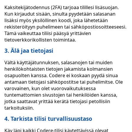
Kaksitekijätodennus (2FA) tarjoaa tilillesi lisäsuojan.
Kun kirjaudut sisään, sinulta pyydetään salasanan
lisäksi myös yksilöllinen koodi, joka lähetetään
rekisteröityyn puhelimeen tai sähköpostiosoitteeseesi.
Tämä vaikeuttaa tiliisi pääsyä yrittävien
tietoverkkorikollisten toimintaa.
3. Älä jaa tietojasi
Vältä käyttäjätunnuksen, salasanojen tai muiden
henkilökohtaisten tietojen jakamista kolmansien
osapuolten kanssa. Codere ei koskaan pyydä sinua
antamaan tietojasi sähköpostitse tai puhelimitse. Ole
varovainen, kun olet vuorovaikutuksessa
tuntemattomien sivustojen tai henkilöiden kanssa,
jotka saattavat yrittää kerätä tietojasi petollisiin
tarkoituksiin.
4. Tarkista tilisi turvallisuustaso
Käy läpi kaikki Codere-tilisi käytettävissä olevat