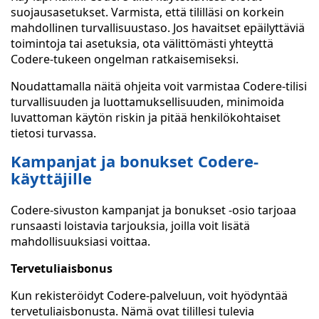
suojausasetukset. Varmista, että tililläsi on korkein
mahdollinen turvallisuustaso. Jos havaitset epäilyttäviä
toimintoja tai asetuksia, ota välittömästi yhteyttä
Codere-tukeen ongelman ratkaisemiseksi.
Noudattamalla näitä ohjeita voit varmistaa Codere-tilisi
turvallisuuden ja luottamuksellisuuden, minimoida
luvattoman käytön riskin ja pitää henkilökohtaiset
tietosi turvassa.
Kampanjat ja bonukset Codere-
käyttäjille
Codere-sivuston kampanjat ja bonukset -osio tarjoaa
runsaasti loistavia tarjouksia, joilla voit lisätä
mahdollisuuksiasi voittaa.
Tervetuliaisbonus
Kun rekisteröidyt Codere-palveluun, voit hyödyntää
tervetuliaisbonusta. Nämä ovat tilillesi tulevia