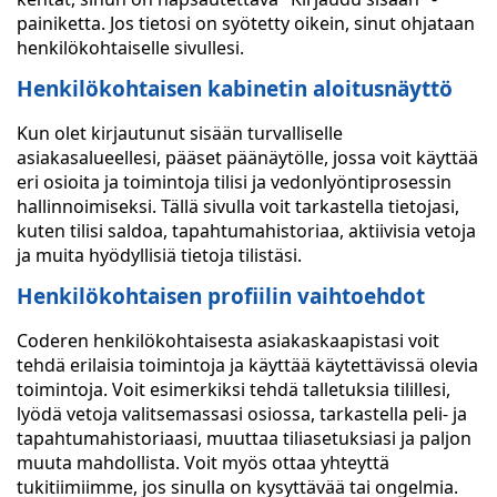
painiketta. Jos tietosi on syötetty oikein, sinut ohjataan
henkilökohtaiselle sivullesi.
Henkilökohtaisen kabinetin aloitusnäyttö
Kun olet kirjautunut sisään turvalliselle
asiakasalueellesi, pääset päänäytölle, jossa voit käyttää
eri osioita ja toimintoja tilisi ja vedonlyöntiprosessin
hallinnoimiseksi. Tällä sivulla voit tarkastella tietojasi,
kuten tilisi saldoa, tapahtumahistoriaa, aktiivisia vetoja
ja muita hyödyllisiä tietoja tilistäsi.
Henkilökohtaisen profiilin vaihtoehdot
Coderen henkilökohtaisesta asiakaskaapistasi voit
tehdä erilaisia toimintoja ja käyttää käytettävissä olevia
toimintoja. Voit esimerkiksi tehdä talletuksia tilillesi,
lyödä vetoja valitsemassasi osiossa, tarkastella peli- ja
tapahtumahistoriaasi, muuttaa tiliasetuksiasi ja paljon
muuta mahdollista. Voit myös ottaa yhteyttä
tukitiimiimme, jos sinulla on kysyttävää tai ongelmia.