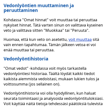
Vedonlyöntien muuttaminen ja
peruuttaminen
Kohdassa "Omat hinnat" voit muuttaa tai peruuttaa
nykyiset hinnat. Tätä varten sinun on valittava kyseinen
veto ja valittava sitten "Muokkaa" tai "Peruuta".
Huomaa, että kun veto on asetettu,
voit muuttaa
sitä
vain ennen tapahtumaa. Tämän jälkeen vetoa ei voi
enää muuttaa tai peruuttaa.
Vedonlyöntihistoria
"Omat vedot" -kohdassa voit myös tarkastella
vedonlyöntiesi historiaa. Täältä löydät kaikki tiedot
kaikista aiemmista vedoistasi, mukaan lukien tulos ja
voittosumma (jos sellainen on).
Vedonlyöntihistoria voi olla hyödyllinen, kun haluat
seurata toimintaasi ja analysoida vedonlyöntituloksiasi.
Voit käyttää näitä tietoja tehdessäsi päätöksiä tulevista