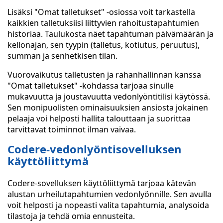
Lisäksi "Omat talletukset" -osiossa voit tarkastella
kaikkien talletuksiisi liittyvien rahoitustapahtumien
historiaa. Taulukosta näet tapahtuman päivämäärän ja
kellonajan, sen tyypin (talletus, kotiutus, peruutus),
summan ja senhetkisen tilan.
Vuorovaikutus talletusten ja rahanhallinnan kanssa
"Omat talletukset" -kohdassa tarjoaa sinulle
mukavuutta ja joustavuutta vedonlyöntitilisi käytössä.
Sen monipuolisten ominaisuuksien ansiosta jokainen
pelaaja voi helposti hallita talouttaan ja suorittaa
tarvittavat toiminnot ilman vaivaa.
Codere-vedonlyöntisovelluksen
käyttöliittymä
Codere-sovelluksen käyttöliittymä tarjoaa kätevän
alustan urheilutapahtumien vedonlyönnille. Sen avulla
voit helposti ja nopeasti valita tapahtumia, analysoida
tilastoja ja tehdä omia ennusteita.