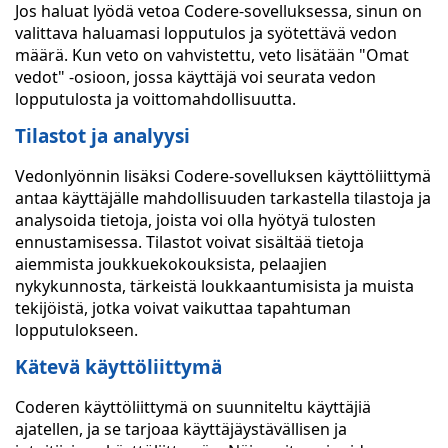
Jos haluat lyödä vetoa Codere-sovelluksessa, sinun on
valittava haluamasi lopputulos ja syötettävä vedon
määrä. Kun veto on vahvistettu, veto lisätään "Omat
vedot" -osioon, jossa käyttäjä voi seurata vedon
lopputulosta ja voittomahdollisuutta.
Tilastot ja analyysi
Vedonlyönnin lisäksi Codere-sovelluksen käyttöliittymä
antaa käyttäjälle mahdollisuuden tarkastella tilastoja ja
analysoida tietoja, joista voi olla hyötyä tulosten
ennustamisessa. Tilastot voivat sisältää tietoja
aiemmista joukkuekokouksista, pelaajien
nykykunnosta, tärkeistä loukkaantumisista ja muista
tekijöistä, jotka voivat vaikuttaa tapahtuman
lopputulokseen.
Kätevä käyttöliittymä
Coderen käyttöliittymä on suunniteltu käyttäjiä
ajatellen, ja se tarjoaa käyttäjäystävällisen ja