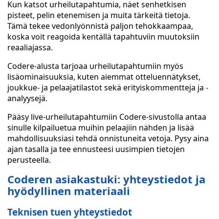
Kun katsot urheilutapahtumia, näet senhetkisen
pisteet, pelin etenemisen ja muita tärkeitä tietoja.
Tämä tekee vedonlyönnistä paljon tehokkaampaa,
koska voit reagoida kentällä tapahtuviin muutoksiin
reaaliajassa.
Codere-alusta tarjoaa urheilutapahtumiin myös
lisäominaisuuksia, kuten aiemmat otteluennätykset,
joukkue- ja pelaajatilastot sekä erityiskommentteja ja -
analyysejä.
Pääsy live-urheilutapahtumiin Codere-sivustolla antaa
sinulle kilpailuetua muihin pelaajiin nähden ja lisää
mahdollisuuksiasi tehdä onnistuneita vetoja. Pysy aina
ajan tasalla ja tee ennusteesi uusimpien tietojen
perusteella.
Coderen asiakastuki: yhteystiedot ja
hyödyllinen materiaali
Teknisen tuen yhteystiedot