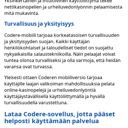
Yksinkertainen ja intuitiivinen käyttöliittymä tekee
nettikasinopelien ja urheiluvedonlyönnin pelaamisesta
mitä mukavinta.
Turvallisuus ja yksityisyys
Codere-mobiili tarjoaa korkeatasoisen turvallisuuden
ja yksityisyyden suojan. Kaikki käyttäjän
henkilökohtaiset ja taloudelliset tiedot on suojattu
nykyaikaisilla salaustekniikoilla. Näin pelaajat voivat
tuntea olonsa turvalliseksi ja olla varmoja, että heidän
varansa ovat turvassa.
Yleisesti ottaen Coderen mobiiliversio tarjoaa
käyttäjille laajan valikoiman mahdollisuuksia pelata
online-kasinopelejä ja urheiluvedonlyöntiä
käyttäjäystävällisellä käyttöliittymällä ja hyvällä
turvallisuudella varustettuna.
Lataa Codere-sovellus, jotta pääset
helposti käyttämään palvelua