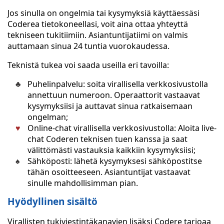
Jos sinulla on ongelmia tai kysymyksiä käyttäessäsi
Coderea tietokoneellasi, voit aina ottaa yhteyttä
tekniseen tukitiimiin. Asiantuntijatiimi on valmis
auttamaan sinua 24 tuntia vuorokaudessa.
Teknistä tukea voi saada useilla eri tavoilla:
Puhelinpalvelu: soita virallisella verkkosivustolla
annettuun numeroon. Operaattorit vastaavat
kysymyksiisi ja auttavat sinua ratkaisemaan
ongelman;
Online-chat virallisella verkkosivustolla: Aloita live-
chat Coderen teknisen tuen kanssa ja saat
välittömästi vastauksia kaikkiin kysymyksiisi;
Sähköposti: lähetä kysymyksesi sähköpostitse
tähän osoitteeseen. Asiantuntijat vastaavat
sinulle mahdollisimman pian.
Hyödyllinen sisältö
Virallisten tukiviestintäkanavien lisäksi Codere tarjoaa