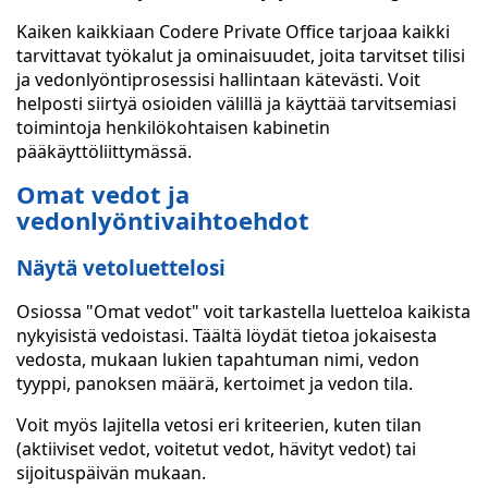
Kaiken kaikkiaan Codere Private Office tarjoaa kaikki
tarvittavat työkalut ja ominaisuudet, joita tarvitset tilisi
ja vedonlyöntiprosessisi hallintaan kätevästi. Voit
helposti siirtyä osioiden välillä ja käyttää tarvitsemiasi
toimintoja henkilökohtaisen kabinetin
pääkäyttöliittymässä.
Omat vedot ja
vedonlyöntivaihtoehdot
Näytä vetoluettelosi
Osiossa "Omat vedot" voit tarkastella luetteloa kaikista
nykyisistä vedoistasi. Täältä löydät tietoa jokaisesta
vedosta, mukaan lukien tapahtuman nimi, vedon
tyyppi, panoksen määrä, kertoimet ja vedon tila.
Voit myös lajitella vetosi eri kriteerien, kuten tilan
(aktiiviset vedot, voitetut vedot, hävityt vedot) tai
sijoituspäivän mukaan.