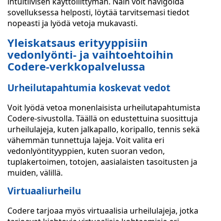
intuitiivisen käyttöliittymän. Näin voit navigoida
sovelluksessa helposti, löytää tarvitsemasi tiedot
nopeasti ja lyödä vetoja mukavasti.
Yleiskatsaus erityyppisiin
vedonlyönti- ja vaihtoehtoihin
Codere-verkkopalvelussa
Urheilutapahtumia koskevat vedot
Voit lyödä vetoa monenlaisista urheilutapahtumista
Codere-sivustolla. Täällä on edustettuina suosittuja
urheilulajeja, kuten jalkapallo, koripallo, tennis sekä
vähemmän tunnettuja lajeja. Voit valita eri
vedonlyöntityyppien, kuten suoran vedon,
tuplakertoimen, totojen, aasialaisten tasoitusten ja
muiden, välillä.
Virtuaaliurheilu
Codere tarjoaa myös virtuaalisia urheilulajeja, jotka