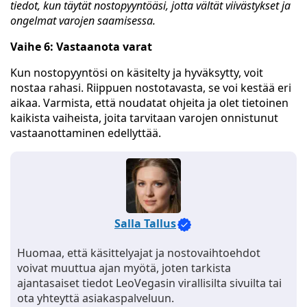
tiedot, kun täytät nostopyyntöäsi, jotta vältät viivästykset ja
ongelmat varojen saamisessa.
Vaihe 6: Vastaanota varat
Kun nostopyyntösi on käsitelty ja hyväksytty, voit
nostaa rahasi. Riippuen nostotavasta, se voi kestää eri
aikaa. Varmista, että noudatat ohjeita ja olet tietoinen
kaikista vaiheista, joita tarvitaan varojen onnistunut
vastaanottaminen edellyttää.
Salla Tallus
Huomaa, että käsittelyajat ja nostovaihtoehdot
voivat muuttua ajan myötä, joten tarkista
ajantasaiset tiedot LeoVegasin virallisilta sivuilta tai
ota yhteyttä asiakaspalveluun.