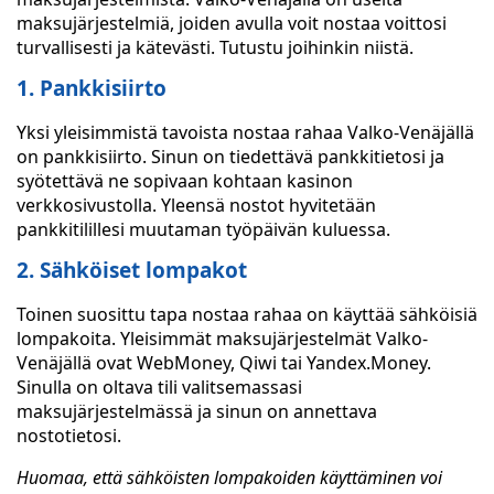
maksujärjestelmiä, joiden avulla voit nostaa voittosi
turvallisesti ja kätevästi. Tutustu joihinkin niistä.
1. Pankkisiirto
Yksi yleisimmistä tavoista nostaa rahaa Valko-Venäjällä
on pankkisiirto. Sinun on tiedettävä pankkitietosi ja
syötettävä ne sopivaan kohtaan kasinon
verkkosivustolla. Yleensä nostot hyvitetään
pankkitilillesi muutaman työpäivän kuluessa.
2. Sähköiset lompakot
Toinen suosittu tapa nostaa rahaa on käyttää sähköisiä
lompakoita. Yleisimmät maksujärjestelmät Valko-
Venäjällä ovat WebMoney, Qiwi tai Yandex.Money.
Sinulla on oltava tili valitsemassasi
maksujärjestelmässä ja sinun on annettava
nostotietosi.
Huomaa, että sähköisten lompakoiden käyttäminen voi