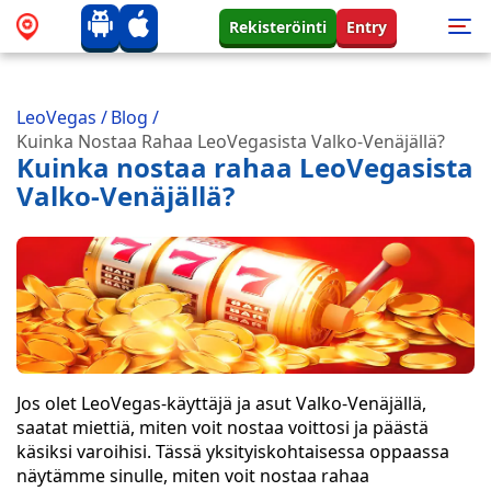
Rekisteröinti
Entry
LeoVegas
/
Blog
/
Kuinka Nostaa Rahaa LeoVegasista Valko-Venäjällä?
Kuinka nostaa rahaa LeoVegasista
Valko-Venäjällä?
Jos olet LeoVegas-käyttäjä ja asut Valko-Venäjällä,
saatat miettiä, miten voit nostaa voittosi ja päästä
käsiksi varoihisi. Tässä yksityiskohtaisessa oppaassa
näytämme sinulle, miten voit nostaa rahaa