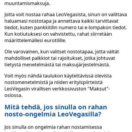
muuntamismaksuja.
Jotta voit nostaa rahaa LeoVegasista, sinun on valittava
haluamasi nostotapa ja annettava kaikki tarvittavat
tiedot, kuten pankkitilin numero tai e-lompakon tiedot.
Kun kotiutuksesi on vahvistettu, rahat siirretään
määrittelemällesi eurotilille.
Ole varovainen, kun valitset nostotapaa, jotta vältät
mahdolliset palkkiot tai rajoitukset, jotka johtuvat
tietystä menetelmästä tai maksujärjestelmästä.
Voit myös nähdä taulukon käytettävissä olevista
nostomenetelmistä ja niiden erityispiirteistä
LeoVegasin virallisen verkkosivuston "Maksut"-
osiossa.
Mitä tehdä, jos sinulla on rahan
nosto-ongelmia LeoVegasilla?
Jos sinulla on ongelmia rahan nostamisessa